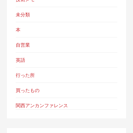
未分類
本
自営業
英語
行った所
買ったもの
関西アンカンファレンス