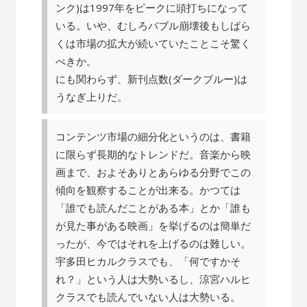
ンク)は1997年をピークに頭打ちになって
いる。いや、むしろバブル崩壊後もしばら
くは市場の拡大が続いていたことこそ驚く
べきか。
にも関わらず、新刊点数(ダークブルー)は
うなぎ上りだ。
コンテンツ市場の細分化というのは、書籍
に限らず長期的なトレンドだ。音楽から映
画まで、およそありとあらゆる分野でこの
傾向を観察することが出来る。かつては
「誰でも読んだことがある本」とか「誰も
が見た事がある映画」を挙げるのは簡単だ
ったが、今ではそれを上げるのは難しい。
宇多田ヒカルクラスでも、「何ですかそ
れ？」という人は大勢いるし、涼宮ハルヒ
クラスでも読んでいない人は大勢いる。