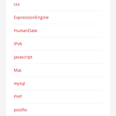
css
ExpressionEngine
HumanDate
IPv6
javascript
Mac
mysql
PHP
postfix