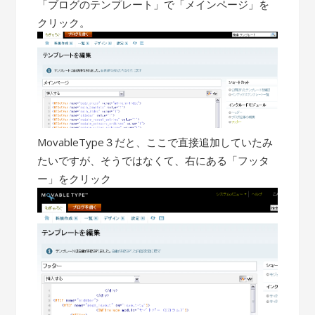
「ブログのテンプレート」で「メインページ」を
クリック。
MovableType３だと、ここで直接追加していたみ
たいですが、そうではなくて、右にある「フッタ
ー」をクリック