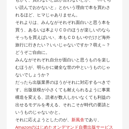
い読んでおかないと」とかいう理由で本を買わさ
れるほど、ヒマじゃありません。
それよりは、みんながそれぞれ面白いと思う本を
買う、あるいは本よりＣＤのほうが楽しいのなら
そっちを買えばいい、本もＣＤもいやだけど海外
旅行に行きたい？いいじゃないですか？萌え～？
どうぞご自由に。
みんながそれぞれ自分が面白いと思うものを楽し
むほうが、明らかに健全な世の中というものじゃ
ないでしょうか？
だったら出版業界のほうがそれに対応するべきで
す。出版規模が小さくても耐えられるように事業
構造を変える、読者が数人しかいなくても利益の
出せるモデルを考える、それこそが時代の要請と
いうものじゃないかと。
それに応えようとしたのが、
新風舎
であり、
Amazonのはじめたオンデマンド自費出版サービス