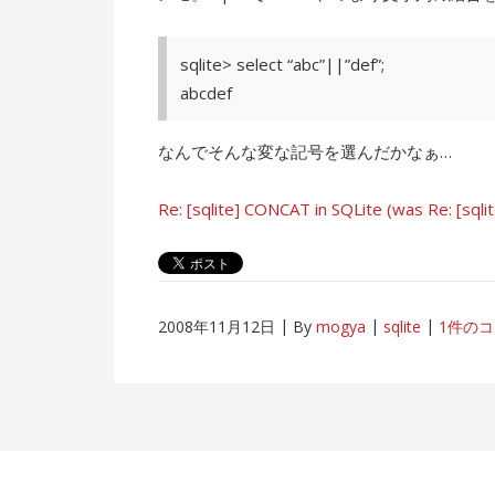
sqlite> select “abc”||”def”;
abcdef
なんでそんな変な記号を選んだかなぁ…
Re: [sqlite] CONCAT in SQLite (was Re: [sqlit
2008年11月12日
By
mogya
sqlite
1件の