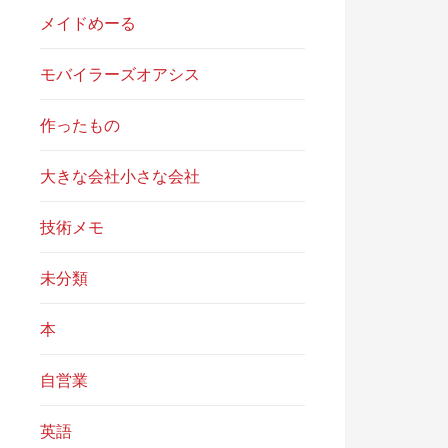
メイドめーる
モバイラーズオアシス
作ったもの
大きな会社小さな会社
技術メモ
未分類
本
自営業
英語