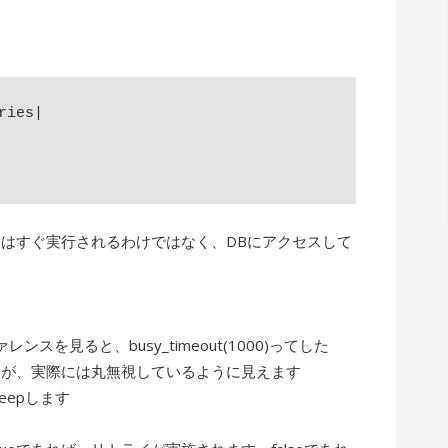
ies|

はすぐ実行されるわけではなく、DBにアクセスして
ファレンスを見ると、busy_timeout(1000)ってした
すが、実際には丸無視しているように見えます
leepします