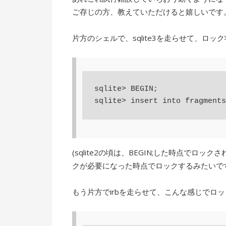
ご存じの方、教えていただけると嬉しいです
片方のシェルで、sqlite3を走らせて、ロ
sqlite> BEGIN;

(sqlite2の頃は、BEGIN;した時点で
クが必要になった時点でロックするみたいで
もう片方でirbを走らせて、こんな感じでロ