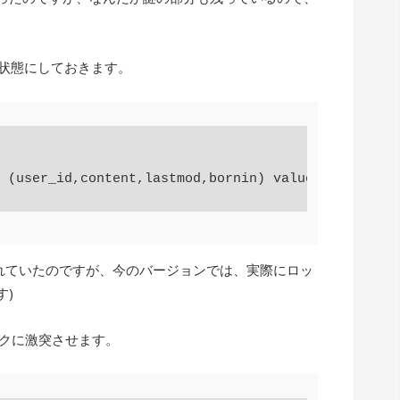
。
ック状態にしておきます。
ロックされていたのですが、今のバージョンでは、実際にロッ
す)
ックに激突させます。