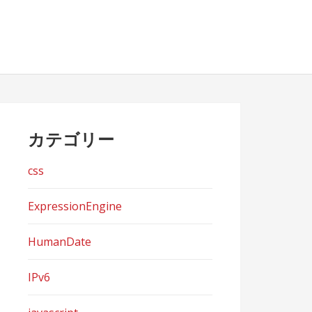
カテゴリー
css
ExpressionEngine
HumanDate
IPv6