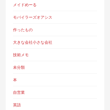
メイドめーる
モバイラーズオアシス
作ったもの
大きな会社小さな会社
技術メモ
未分類
本
自営業
英語