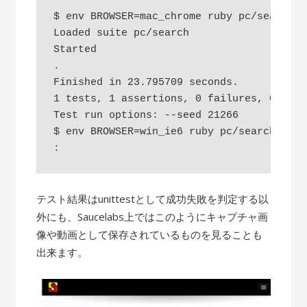
$ env BROWSER=mac_chrome ruby pc/search.rb
Loaded suite pc/search

Started

.

Finished in 23.795709 seconds.

1 tests, 1 assertions, 0 failures, 0 erro
Test run options: --seed 21266

$ env BROWSER=win_ie6 ruby pc/search.rb

テスト結果はunittestとして成功失敗を判定する以
外にも、Saucelabs上ではこのようにキャプチャ画
像や動画として保存されているものを見ることも
出来ます。