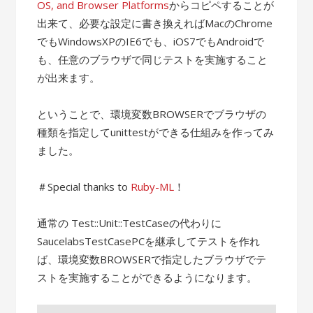
OS, and Browser Platforms
からコピペすることが
出来て、必要な設定に書き換えればMacのChrome
でもWindowsXPのIE6でも、iOS7でもAndroidで
も、任意のブラウザで同じテストを実施すること
が出来ます。
ということで、環境変数BROWSERでブラウザの
種類を指定してunittestができる仕組みを作ってみ
ました。
＃Special thanks to
Ruby-ML
！
通常の Test::Unit::TestCaseの代わりに
SaucelabsTestCasePCを継承してテストを作れ
ば、環境変数BROWSERで指定したブラウザでテ
ストを実施することができるようになります。