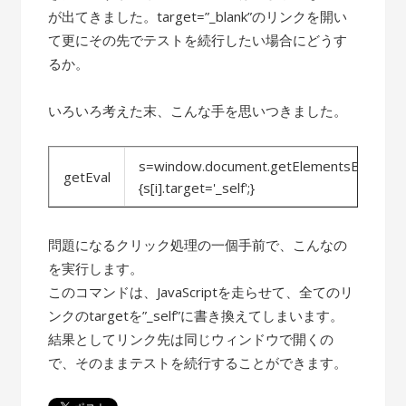
が出てきました。target=”_blank”のリンクを開い
て更にその先でテストを続行したい場合にどうす
るか。
いろいろ考えた末、こんな手を思いつきました。
s=window.document.getElementsByTagName('
getEval
{s[i].target='_self';}
問題になるクリック処理の一個手前で、こんなの
を実行します。
このコマンドは、JavaScriptを走らせて、全てのリ
ンクのtargetを”_self”に書き換えてしまいます。
結果としてリンク先は同じウィンドウで開くの
で、そのままテストを続行することができます。