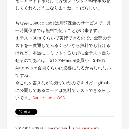
をコミットするだけで各種ブラウザの動作確認を
してくれるようになりますね。すばらしい。
ちなみにSauce Labsは月額課金のサービスで、月
一時間位までは無料で使うことが出来ます。
１テスト30ｓくらいで実行できるので、全部のテ
ストを一度通してみるくらいなら無料でも行ける
けれど、本当にコミットするたびに全テスト走ら
せるのであれば、$12のManual会員か、$49の
Automated会員くらいは必要になるかもしれない
ですね。
今これを書きながら気づいたのですけど、github
に公開してあるコードは無料でテストできるらし
いです。
Sauce Labs: OSS
2014年1月29日
By
mogya
ruby
,
selenium