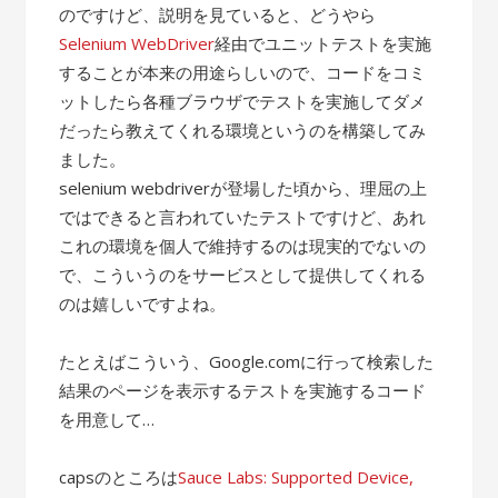
のですけど、説明を見ていると、どうやら
Selenium WebDriver
経由でユニットテストを実施
することが本来の用途らしいので、コードをコミ
ットしたら各種ブラウザでテストを実施してダメ
だったら教えてくれる環境というのを構築してみ
ました。
selenium webdriverが登場した頃から、理屈の上
ではできると言われていたテストですけど、あれ
これの環境を個人で維持するのは現実的でないの
で、こういうのをサービスとして提供してくれる
のは嬉しいですよね。
たとえばこういう、Google.comに行って検索した
結果のページを表示するテストを実施するコード
を用意して…
capsのところは
Sauce Labs: Supported Device,