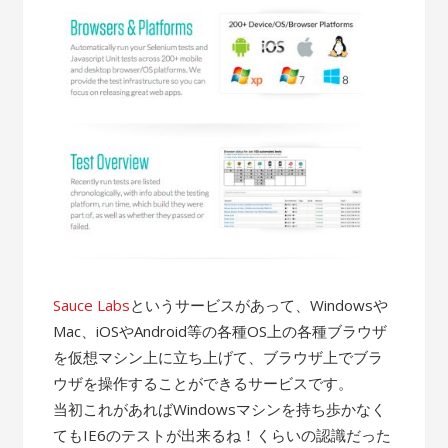
Sauce Labs
というサービスがあって、Windowsや
Mac、iOSやAndroid等の各種OS上の各種ブラウザ
を仮想マシン上に立ち上げて、ブラウザ上でブラ
ウザを操作することができるサービスです。
当初これがあればWindowsマシンを持ち歩かなく
てもIE6のテストが出来るね！くらいの認識だった