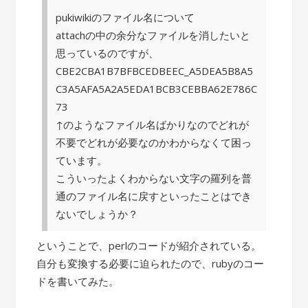
pukiwikiのファイル名について
attachの中の余分なファイルを消したいと
思っているのですが、
CBE2CBA1B7BFBCEDBEEC_A5DEA5B8A5
C3A5AFA5A2A5EDA1BCB3CEBBA62E786C
73
↑のようなファイル名ばかりなのでどれが
不要でどれが必要なのかわからなくて困っ
ています。
こういったよくわからない文字の羅列を普
通のファイル名に戻すといったことはでき
ないでしょうか？
ということで、perlのコードが紹介されている。
自分も変換する必要に迫られたので、rubyのコー
ドを書いてみた。