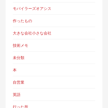
モバイラーズオアシス
作ったもの
大きな会社小さな会社
技術メモ
未分類
本
自営業
英語
行った所