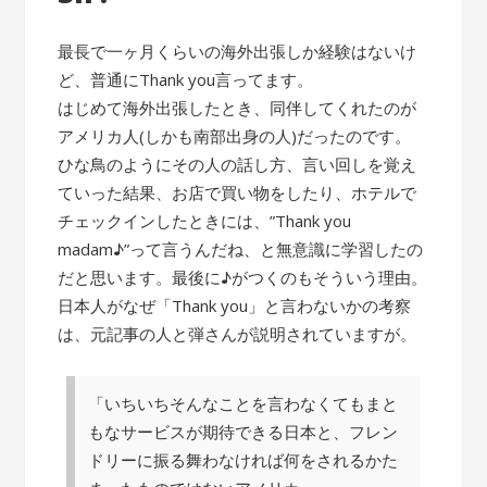
最長で一ヶ月くらいの海外出張しか経験はないけ
ど、普通にThank you言ってます。
はじめて海外出張したとき、同伴してくれたのが
アメリカ人(しかも南部出身の人)だったのです。
ひな鳥のようにその人の話し方、言い回しを覚え
ていった結果、お店で買い物をしたり、ホテルで
チェックインしたときには、”Thank you
madam♪”って言うんだね、と無意識に学習したの
だと思います。最後に♪がつくのもそういう理由。
日本人がなぜ「Thank you」と言わないかの考察
は、元記事の人と弾さんが説明されていますが。
「いちいちそんなことを言わなくてもまと
もなサービスが期待できる日本と、フレン
ドリーに振る舞わなければ何をされるかた