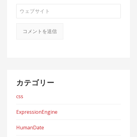
カテゴリー
css
ExpressionEngine
HumanDate