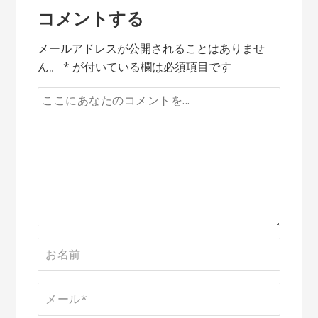
稿
コメントする
ナ
メールアドレスが公開されることはありませ
ビ
ん。
*
が付いている欄は必須項目です
ゲ
ー
シ
ョ
ン