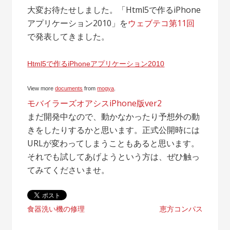
大変お待たせしました。「Html5で作るiPhone
アプリケーション2010」を
ウェブテコ第11回
で発表してきました。
Html5で作るiPhoneアプリケーション2010
View more
documents
from
mogya
.
モバイラーズオアシスiPhone版ver2
まだ開発中なので、動かなかったり予想外の動
きをしたりするかと思います。正式公開時には
URLが変わってしまうこともあると思います。
それでも試してあげようという方は、ぜひ触っ
てみてくださいませ。
投
食器洗い機の修理
恵方コンパス