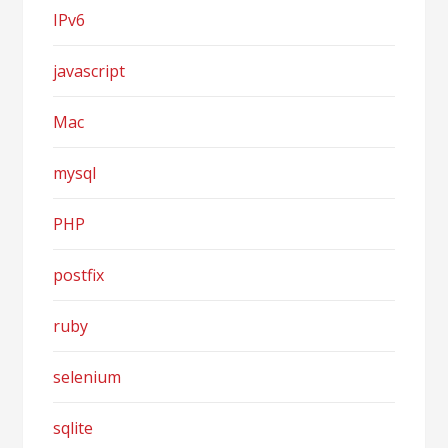
IPv6
javascript
Mac
mysql
PHP
postfix
ruby
selenium
sqlite