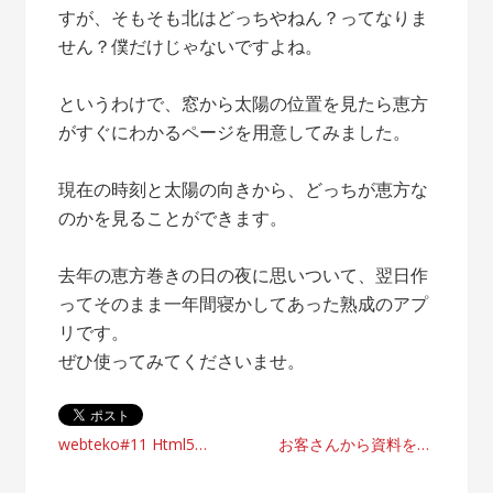
すが、そもそも北はどっちやねん？ってなりま
せん？僕だけじゃないですよね。
というわけで、窓から太陽の位置を見たら恵方
がすぐにわかるページを用意してみました。
現在の時刻と太陽の向きから、どっちが恵方な
のかを見ることができます。
去年の恵方巻きの日の夜に思いついて、翌日作
ってそのまま一年間寝かしてあった熟成のアプ
リです。
ぜひ使ってみてくださいませ。
投
webteko#11 Html5で作るiPhoneアプリケーション2010
お客さんから資料を受け取るときの基本技術