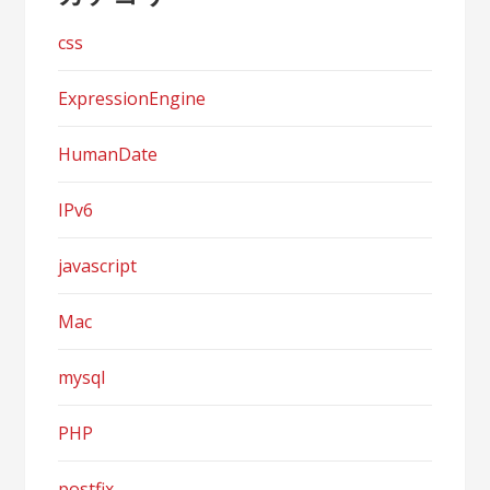
css
ExpressionEngine
HumanDate
IPv6
javascript
Mac
mysql
PHP
postfix