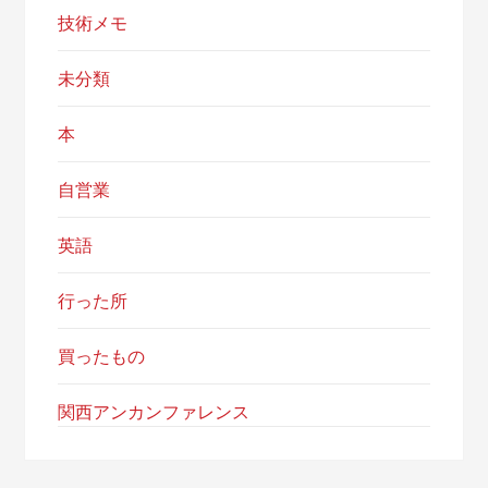
技術メモ
未分類
本
自営業
英語
行った所
買ったもの
関西アンカンファレンス