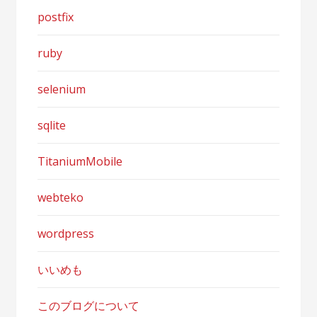
postfix
ruby
selenium
sqlite
TitaniumMobile
webteko
wordpress
いいめも
このブログについて