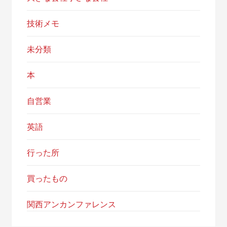
技術メモ
未分類
本
自営業
英語
行った所
買ったもの
関西アンカンファレンス