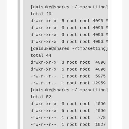
[daisuke@snares ~/tmp/setting] $ ls -l
total 20

drwxr-xr-x  5 root root 4096 May 10 11
drwxr-xr-x  3 root root 4096 May 10 17
drwxr-xr-x  3 root root 4096 May 10 16
drwxr-xr-x  3 root root 4096 May 10 11
[daisuke@snares ~/tmp/setting] $ ls -l
total 44

drwxr-xr-x  3 root root  4096 May 10 1
drwxr-xr-x  5 root root  4096 May 10 1
-rw-r--r--  1 root root  5975 May 10 1
-rw-r--r--  1 root root 12959 May 10 1
[daisuke@snares ~/tmp/setting] $ ls -l
total 52

drwxr-xr-x  3 root root  4096 May 10 1
drwxr-xr-x  5 root root  4096 May 10 1
-rw-r--r--  1 root root   778 May 10 1
-rw-r--r--  1 root root  1827 May 10 1