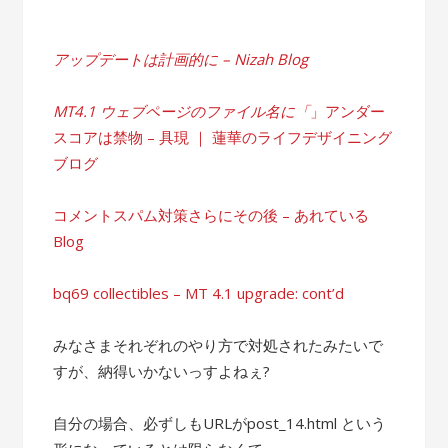
アップデートは計画的に – Nizah Blog
MT4.1 ウェブページのファイル名に「
」アンダー
スコアは禁物 – 具現 ｜ 蓮華のライフデザイニング
ブログ
コメントスパム対策さらにその後 – あれている
Blog
bq69 collectibles – MT 4.1 upgrade: cont’d
みなさまそれぞれのやり方で対処されたみたいで
すが、納得いかないっすよねぇ?
自分の場合、必ずしもURLがpost_14.html という