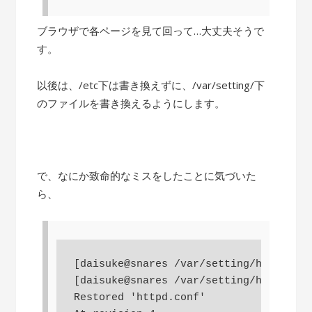
ブラウザで各ページを見て回って…大丈夫そうで
す。
以後は、/etc下は書き換えずに、/var/setting/下
のファイルを書き換えるようにします。
で、なにか致命的なミスをしたことに気づいた
ら、
[daisuke@snares /var/setting/httpd/con
[daisuke@snares /var/setting/httpd/con
Restored 'httpd.conf'
