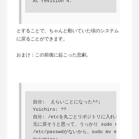
とすることで、ちゃんと動いていた頃のシステム
に戻ることができます。
おまけ：この前後に起こった悲劇。
自分:  えらいことになった^^;

Yuichiro: ??

自分: /etcを丸ごとリポジトリに入れる実験をし
元に戻そうと思って、うっかり sudo rm -f /e
/etc/passwdがないから、sudo mv etc.200