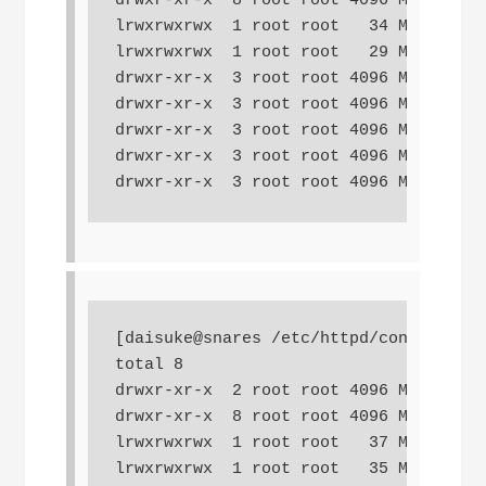
drwxr-xr-x  8 root root 4096 May 10 11
lrwxrwxrwx  1 root root   34 May 10 11
lrwxrwxrwx  1 root root   29 May 10 11
drwxr-xr-x  3 root root 4096 May  5 23
drwxr-xr-x  3 root root 4096 May  5 23
drwxr-xr-x  3 root root 4096 May  5 23
drwxr-xr-x  3 root root 4096 May  5 23
drwxr-xr-x  3 root root 4096 May  5 23
[daisuke@snares /etc/httpd/conf] $ ls 
total 8

drwxr-xr-x  2 root root 4096 May 10 11
drwxr-xr-x  8 root root 4096 May 10 11
lrwxrwxrwx  1 root root   37 May 10 11
lrwxrwxrwx  1 root root   35 May 10 11