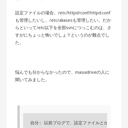
設定ファイルの場合、/etc/httpd/conf/httpd.conf
も管理したいし、/etc/aliasesも管理したい。だか
らといって/etc以下を全部svnにつっこむのは、さ
すがにちょっと怖いでしょ？というのが難点でし
た。
悩んでも分からなかったので、masuidriveの人に
聞いてみました。
自分: 以前ブログで、設定ファイルとかもsvnで