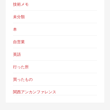
技術メモ
未分類
本
自営業
英語
行った所
買ったもの
関西アンカンファレンス