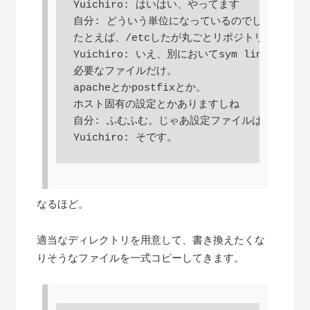
Yuichiro: はいはい、やってます

自分: どういう単位になっているのでしょう?

たとえば、/etcしたが丸ごとリポジトリに入ってい
Yuichiro: いえ、別においてsym linkしてます

必要なファイルだけ。

apacheとかpostfixとか。

ホスト固有の設定とかありますしね

自分: ふむふむ。じゃあ設定ファイルは全部/var/
Yuichiro: そです。
なるほど。
適当なディレクトリを用意して、書き換えたくな
りそうなファイルを一式コピーしてきます。