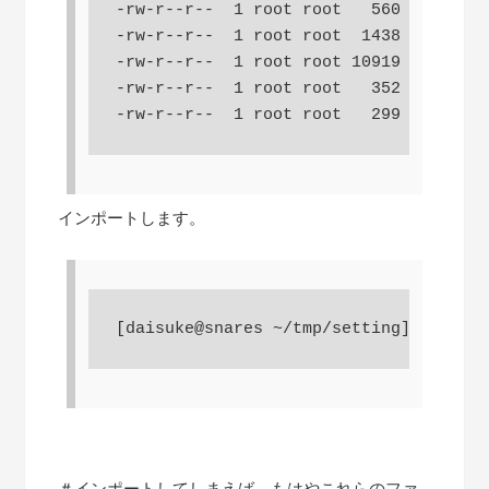
-rw-r--r--  1 root root   560 May 10 1
-rw-r--r--  1 root root  1438 May 10 1
-rw-r--r--  1 root root 10919 May 10 1
-rw-r--r--  1 root root   352 May 10 1
-rw-r--r--  1 root root   299 May 10 1
インポートします。
[daisuke@snares ~/tmp/setting] $ svn i
＃インポートしてしまえば、もはやこれらのファ