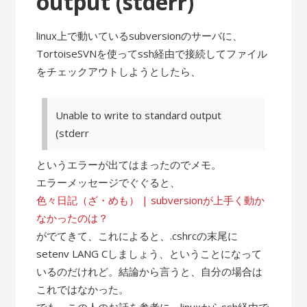
output (stderr)
linux上で動いているsubversionのサーバに、
TortoiseSVNを使ってssh経由で接続してファイル
をチェックアウトしようとしたら、
Unable to write to standard output
(stderr
というエラーが出てはまったのでメモ。
エラーメッセージでぐぐると、
色々日記（ざ・めも） | subversionが上手く動か
なかったのは？
がでてきて、これによると、.cshrcの末尾に
setenv LANG Cしましょう、ということになって
いるのだけれど。結論から言うと、自分の場合は
これではなかった。
でも、この人のお話を参考に、linuxからssh経由で