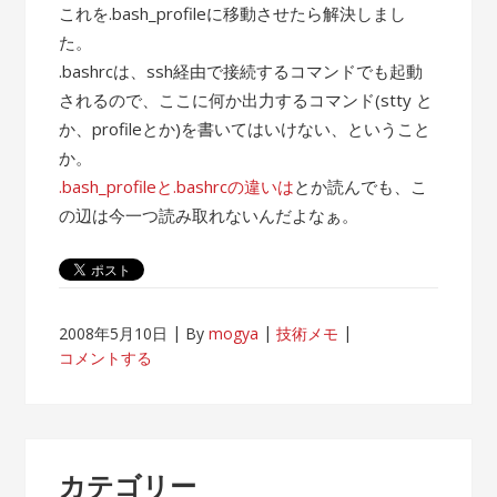
これを.bash_profileに移動させたら解決しまし
た。
.bashrcは、ssh経由で接続するコマンドでも起動
されるので、ここに何か出力するコマンド(stty と
か、profileとか)を書いてはいけない、ということ
か。
.bash_profileと.bashrcの違いは
とか読んでも、こ
の辺は今一つ読み取れないんだよなぁ。
2008年5月10日
By
mogya
技術メモ
コメントする
カテゴリー