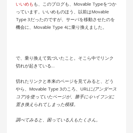
いいめも
も、このブログも、Movable Typeをつか
っています。いいめものほう、以前はMovable
Type 3だったのですが、サーバを移動させたのを
機会に、Movable Type 4に乗り換えました。
で、乗り換えて気づいたこと。そこら中でリンク
切れが起きている…
切れたリンクと本来のページを見てみると、どう
やら、Movable Type 3のころ、URLに
(アンダース
コア)を使っていたページが、勝手に-(ハイフン)に
置き換えられてしまった模様。
調べてみると、困っている人もたくさん。