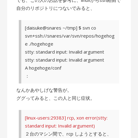
自分のリポジトリにつないでみると、
[daisuke@snares ~/tmp] $ svn co
svn+ssh://snares/var/svn/repos/hogehog
e ./hogehoge
stty: standard input: Invalid argument
stty: standard input: Invalid argument
A hogehoge/conf
：
なんかあやしげな警告が。
ググってみると、この人と同じ症状。
[linux-users:29383] rcp, xon error(stty:
standard input: Invalid argument)
２台のマシン間で、rcp しようとすると、