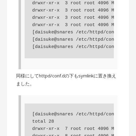
drwxr-xr-x  3 root root 4096 May  5 23
drwxr-xr-x  3 root root 4096 May  5 23
drwxr-xr-x  3 root root 4096 May  5 23
drwxr-xr-x  3 root root 4096 May  5 23
[daisuke@snares /etc/httpd/conf] $ sud
[daisuke@snares /etc/httpd/conf] $ sud
[daisuke@snares /etc/httpd/conf] $ sud
同様にしてhttpd/conf.dの下もsymlinkに置き換え
ました。
[daisuke@snares /etc/httpd/conf] $ ls 
total 28

drwxr-xr-x  7 root root 4096 May 10 11