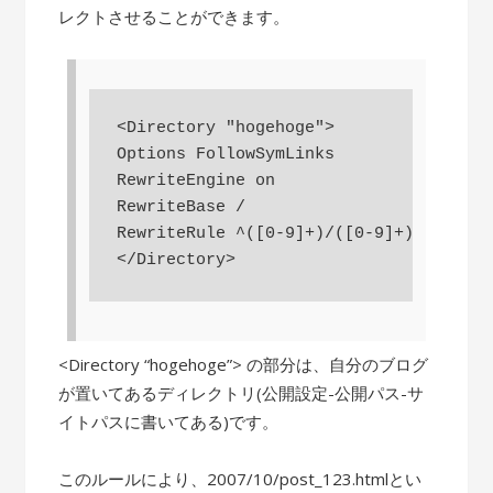
レクトさせることができます。
<Directory "hogehoge">

Options FollowSymLinks

RewriteEngine on

RewriteBase /

RewriteRule ^([0-9]+)/([0-9]+)/([^_]+)
<Directory “hogehoge”> の部分は、自分のブログ
が置いてあるディレクトリ(公開設定-公開パス-サ
イトパスに書いてある)です。
このルールにより、2007/10/post_123.htmlとい