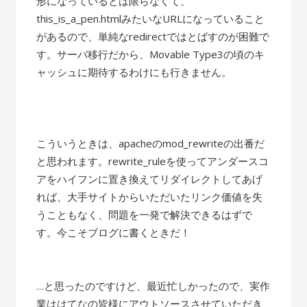
形になっているとは限らなくて、
this_is_a_pen.htmlみたいなURLになっていること
があるので、単純なredirectではとばすのが困難で
す。サーバ移行だから、Movable Type3の頃のキ
ャッシュに期待するわけにも行きません。
こういうときは、apacheのmod_rewriteの出番だ
と思われます。rewrite_ruleを使ってアンダースコ
アをハイフンに置き換えてリダイレクトしてあげ
れば、大手サイトからいただいたリンク価値を失
うこともなく、問題を一発で解決できるはずで
す。今こそブログに書くときだ！
…と思ったのですけど、最近忙しかったので、実作
業ははてなの皆様にアウトソースさせていただき