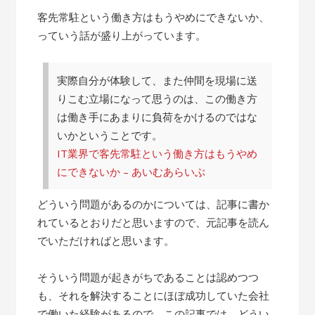
客先常駐という働き方はもうやめにできないか、
っていう話が盛り上がっています。
実際自分が体験して、また仲間を現場に送
りこむ立場になって思うのは、この働き方
は働き手にあまりに負荷をかけるのではな
いかということです。
IT業界で客先常駐という働き方はもうやめ
にできないか – あいむあらいぶ
どういう問題があるのかについては、記事に書か
れているとおりだと思いますので、元記事を読ん
でいただければと思います。
そういう問題が起きがちであることは認めつつ
も、それを解決することにほぼ成功していた会社
で働いた経験があるので、この記事では、どうい