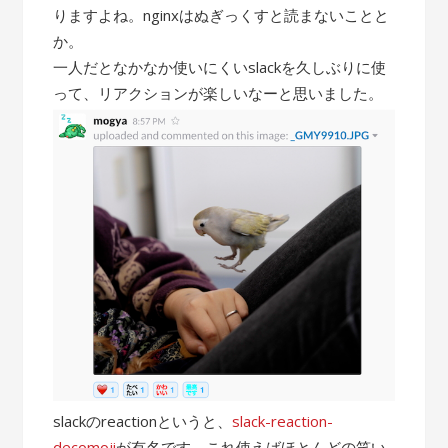
りますよね。nginxはぬぎっくすと読まないことと
か。
一人だとなかなか使いにくいslackを久しぶりに使
って、リアクションが楽しいなーと思いました。
slackのreactionというと、
slack-reaction-
decomoji
が有名です。これ使えばほとんどの笑い