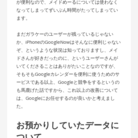
が便利なので、メイドめーるについては使わなく
なってしまってずいぶん時間がたってしまってい
ます。
まだガラケーのユーザーが残っているじゃない
か、iPhoneのGoogleNowはそんなに便利じゃない
ぞ、というような状況は知っておりますし、メイ
ドさんが好きだったのに、というユーザーさんが
いてくださることはありがたいことなのですが、
そもそもGoogleカレンダーを便利に使うためのサ
ービスである以上、Googleと競争をするというの
も馬鹿げた話ですから、これ以上の改善について
は、Googleにお任せするのが良いかと考えまし
た。
お預かりしていたデータに
ついて