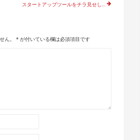
スタートアップツールをチラ見せしてきた
せん。
*
が付いている欄は必須項目です