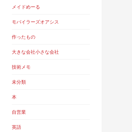
メイドめーる
モバイラーズオアシス
作ったもの
大きな会社小さな会社
技術メモ
未分類
本
自営業
英語