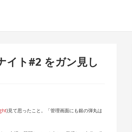
イト#2 をガン見し
ght
)見て思ったこと。「管理画面にも銀の弾丸は