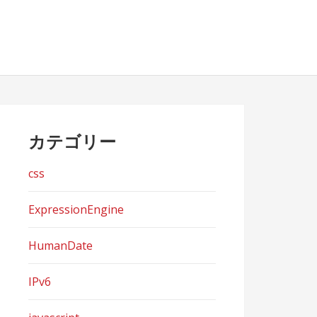
カテゴリー
css
ExpressionEngine
HumanDate
IPv6