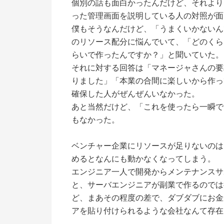
個別の話も面白かったんだけど、それより
った管理画面を説明している人の対照が面
僕もそうなんだけど、「うまくいかないん
のリソース配分に悩んでいて、「どのくら
らいで作ったんですか？」と聞いていた。
それに対する回答は「マネージャさんの要
りました」「本業の合間に楽しいから作っ
確保した人がぜんぜんいなかった。
あと当然だけど、「これを使ったら一瞬で
もなかった。
ベンチャー企業にリソースが足りないのは
めるとなんにも動かなくなってしまう。
エンジニア一人で開発からメンテナンスサ
と、サーバエンジニアが副業で作るのでは
ど、まあその程度の差で、ダブダブにお金
アを貼り付けられるような会社なんて存在