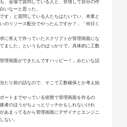
も、会場で質問している人と、登壇して自分の作
白いなーと思った。
です」と質問している人たちはたいてい、本業と
いのリソース配分でやったんですか？」「何日く
求に答えて作っていたスクリプトが管理画面にな
てました」というものばっかりで、具体的に工数
管理画面ができたんですハッピー！」みたいな話
当たり前の話なので、そこで工数確保とか考え始
ポートまでやっている状態で管理画面を作るの
後者のほうがちょっとリッチかもしれないけれ
があまってるから管理画面にデザイナとエンジニ
しない。