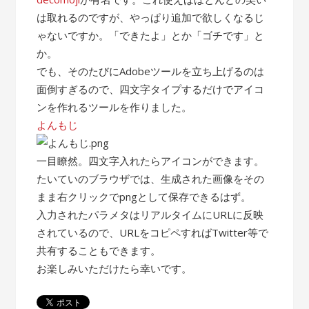
は取れるのですが、やっぱり追加で欲しくなるじ
ゃないですか。「できたよ」とか「ゴチです」と
か。
でも、そのたびにAdobeツールを立ち上げるのは
面倒すぎるので、四文字タイプするだけでアイコ
ンを作れるツールを作りました。
よんもじ
一目瞭然。四文字入れたらアイコンができます。
たいていのブラウザでは、生成された画像をその
まま右クリックでpngとして保存できるはず。
入力されたパラメタはリアルタイムにURLに反映
されているので、URLをコピペすればTwitter等で
共有することもできます。
お楽しみいただけたら幸いです。