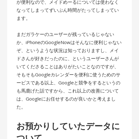
が便利なので、メイドめーるについては使わなく
なってしまってずいぶん時間がたってしまってい
ます。
まだガラケーのユーザーが残っているじゃない
か、iPhoneのGoogleNowはそんなに便利じゃない
ぞ、というような状況は知っておりますし、メイ
ドさんが好きだったのに、というユーザーさんが
いてくださることはありがたいことなのですが、
そもそもGoogleカレンダーを便利に使うためのサ
ービスである以上、Googleと競争をするというの
も馬鹿げた話ですから、これ以上の改善について
は、Googleにお任せするのが良いかと考えまし
た。
お預かりしていたデータに
ついて