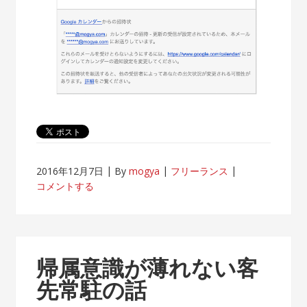
2016年12月7日
By
mogya
フリーランス
コメントする
帰属意識が薄れない客
先常駐の話