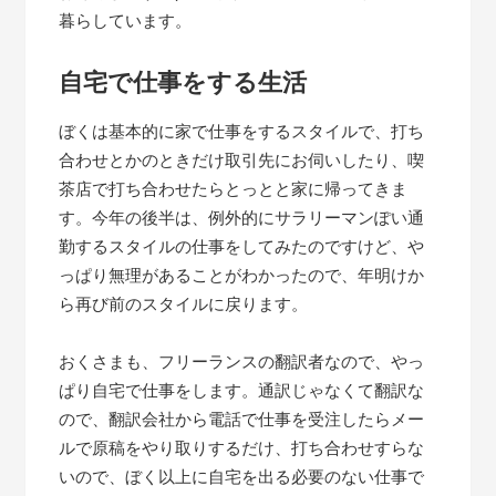
暮らしています。
自宅で仕事をする生活
ぼくは基本的に家で仕事をするスタイルで、打ち
合わせとかのときだけ取引先にお伺いしたり、喫
茶店で打ち合わせたらとっとと家に帰ってきま
す。今年の後半は、例外的にサラリーマンぽい通
勤するスタイルの仕事をしてみたのですけど、や
っぱり無理があることがわかったので、年明けか
ら再び前のスタイルに戻ります。
おくさまも、フリーランスの翻訳者なので、やっ
ぱり自宅で仕事をします。通訳じゃなくて翻訳な
ので、翻訳会社から電話で仕事を受注したらメー
ルで原稿をやり取りするだけ、打ち合わせすらな
いので、ぼく以上に自宅を出る必要のない仕事で