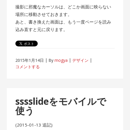
撮影に邪魔なカーソルは、どこか画面に映らない
場所に移動させておきます。
あと、書き換えた画面は、もう一度ページを読み
込み直すと元に戻ります。
2015年1月14日
By
mogya
デザイン
コメントする
sssslideをモバイルで
使う
(2015-01-13 追記)