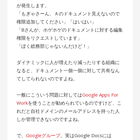
が発生します。
「もぎゃさーん、Ａのドキュメント見えないので
権限追加してください」「はいはい」
「Bさんが、ホゲホゲのドキュメントに対する編集
権限をリクエストしています」
「ぼく総務部じゃないんだけど！」
ダイナミックに人が増えたり減ったりする組織に
なると、ドキュメント一個一個に対して共有なん
てしてられないのですよね。
一般にこういう問題に対しては
Google Apps For
Work
を使うことが勧められているのですけど、こ
れだと自社ドメインのメールアドレスを持った人
しか管理できないのですよね。
で、
Googleグループ
。実はGoogle Docsには