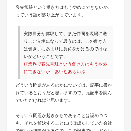
客先常駐という働き方はもうやめにできないか、
っていう話が盛り上がっています。
実際自分が体験して、また仲間を現場に送
りこむ立場になって思うのは、この働き方
は働き手にあまりに負荷をかけるのではな
いかということです。
IT業界で客先常駐という働き方はもうやめ
にできないか – あいむあらいぶ
どういう問題があるのかについては、記事に書か
れているとおりだと思いますので、元記事を読ん
でいただければと思います。
そういう問題が起きがちであることは認めつつ
も、それを解決することにほぼ成功していた会社
で働いた経験があるので、この記事では、どうい