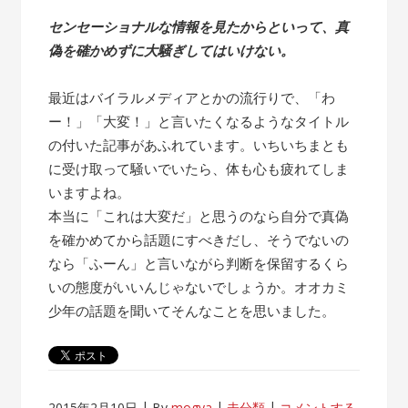
センセーショナルな情報を見たからといって、真
偽を確かめずに大騒ぎしてはいけない。
最近はバイラルメディアとかの流行りで、「わ
ー！」「大変！」と言いたくなるようなタイトル
の付いた記事があふれています。いちいちまとも
に受け取って騒いでいたら、体も心も疲れてしま
いますよね。
本当に「これは大変だ」と思うのなら自分で真偽
を確かめてから話題にすべきだし、そうでないの
なら「ふーん」と言いながら判断を保留するくら
いの態度がいいんじゃないでしょうか。オオカミ
少年の話題を聞いてそんなことを思いました。
2015年2月10日
By
mogya
未分類
コメントする