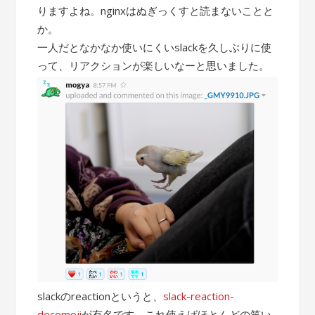
りますよね。nginxはぬぎっくすと読まないことと
か。
一人だとなかなか使いにくいslackを久しぶりに使
って、リアクションが楽しいなーと思いました。
slackのreactionというと、
slack-reaction-
decomoji
が有名です。これ使えばほとんどの笑い