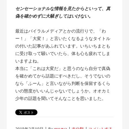
センセーショナルな情報を見たからといって、真
偽を確かめずに大騒ぎしてはいけない。
最近はバイラルメディアとかの流行りで、「わ
ー！」「大変！」と言いたくなるようなタイトル
の付いた記事があふれています。いちいちまとも
に受け取って騒いでいたら、体も心も疲れてしま
いますよね。
本当に「これは大変だ」と思うのなら自分で真偽
を確かめてから話題にすべきだし、そうでないの
なら「ふーん」と言いながら判断を保留するくら
いの態度がいいんじゃないでしょうか。オオカミ
少年の話題を聞いてそんなことを思いました。
2015年2月10日
By
mogya
未分類
コメントする