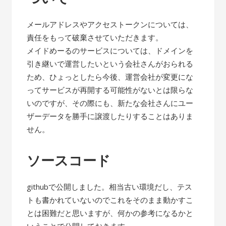
メールアドレスやアクセストークンについては、
責任をもって破棄させていただきます。
メイドめーるのサービスについては、ドメインを
引き継いで運営したいという会社さんがおられる
ため、ひょっとしたら今後、運営会社が変更にな
ってサービスが再開する可能性がないとは限らな
いのですが、その際にも、新たな会社さんにユー
ザーデータを勝手に譲渡したりすることはありま
せん。
ソースコード
githubで公開しました。相当古い環境だし、テス
トも書かれていないのでこれをそのまま動かすこ
とは困難だと思いますが、何かの参考になるかと
いうことで公開しておきます。