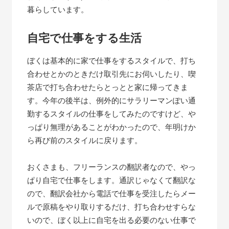
暮らしています。
自宅で仕事をする生活
ぼくは基本的に家で仕事をするスタイルで、打ち
合わせとかのときだけ取引先にお伺いしたり、喫
茶店で打ち合わせたらとっとと家に帰ってきま
す。今年の後半は、例外的にサラリーマンぽい通
勤するスタイルの仕事をしてみたのですけど、や
っぱり無理があることがわかったので、年明けか
ら再び前のスタイルに戻ります。
おくさまも、フリーランスの翻訳者なので、やっ
ぱり自宅で仕事をします。通訳じゃなくて翻訳な
ので、翻訳会社から電話で仕事を受注したらメー
ルで原稿をやり取りするだけ、打ち合わせすらな
いので、ぼく以上に自宅を出る必要のない仕事で