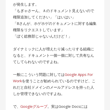
が発生します。
「もぎゃさーん、Ａのドキュメント見えないので
権限追加してください」「はいはい」
「Bさんが、ホゲホゲのドキュメントに対する編集
権限をリクエストしています」
「ぼく総務部じゃないんだけど！」
ダイナミックに人が増えたり減ったりする組織に
なると、ドキュメント一個一個に対して共有なん
てしてられないのですよね。
一般にこういう問題に対しては
Google Apps For
Work
を使うことが勧められているのですけど、こ
れだと自社ドメインのメールアドレスを持った人
しか管理できないのですよね。
で、
Googleグループ
。実はGoogle Docsには