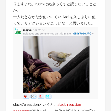
りますよね。nginxはぬぎっくすと読まないことと
か。
一人だとなかなか使いにくいslackを久しぶりに使
って、リアクションが楽しいなーと思いました。
slackのreactionというと、
slack-reaction-
decomoji
が有名です。これ使えばほとんどの笑い