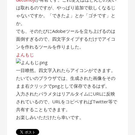
は取れるのですが、やっぱり追加で欲しくなるじ
ゃないですか。「できたよ」とか「ゴチです」と
か。
でも、そのたびにAdobeツールを立ち上げるのは
面倒すぎるので、四文字タイプするだけでアイコ
ンを作れるツールを作りました。
よんもじ
一目瞭然。四文字入れたらアイコンができます。
たいていのブラウザでは、生成された画像をその
まま右クリックでpngとして保存できるはず。
入力されたパラメタはリアルタイムにURLに反映
されているので、URLをコピペすればTwitter等で
共有することもできます。
お楽しみいただけたら幸いです。