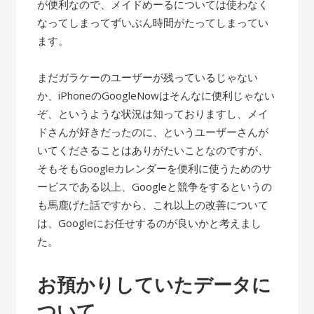
が便利なので、メイドめーるについては使わなく
なってしまってずいぶん時間がたってしまってい
ます。
まだガラケーのユーザーが残っているじゃない
か、iPhoneのGoogleNowはそんなに便利じゃない
ぞ、というような状況は知っておりますし、メイ
ドさんが好きだったのに、というユーザーさんが
いてくださることはありがたいことなのですが、
そもそもGoogleカレンダーを便利に使うためのサ
ービスである以上、Googleと競争をするというの
も馬鹿げた話ですから、これ以上の改善について
は、Googleにお任せするのが良いかと考えまし
た。
お預かりしていたデータに
ついて