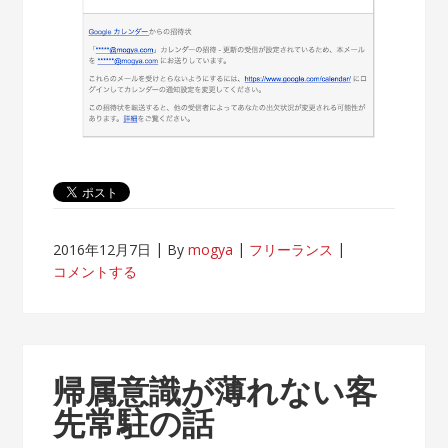
2016年12月7日
By
mogya
フリーランス
コメントする
帰属意識が薄れない客
先常駐の話