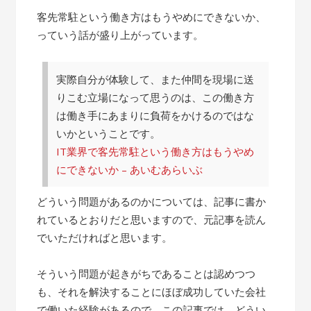
客先常駐という働き方はもうやめにできないか、
っていう話が盛り上がっています。
実際自分が体験して、また仲間を現場に送
りこむ立場になって思うのは、この働き方
は働き手にあまりに負荷をかけるのではな
いかということです。
IT業界で客先常駐という働き方はもうやめ
にできないか – あいむあらいぶ
どういう問題があるのかについては、記事に書か
れているとおりだと思いますので、元記事を読ん
でいただければと思います。
そういう問題が起きがちであることは認めつつ
も、それを解決することにほぼ成功していた会社
で働いた経験があるので、この記事では、どうい