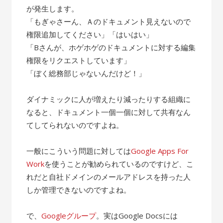
が発生します。
「もぎゃさーん、Ａのドキュメント見えないので
権限追加してください」「はいはい」
「Bさんが、ホゲホゲのドキュメントに対する編集
権限をリクエストしています」
「ぼく総務部じゃないんだけど！」
ダイナミックに人が増えたり減ったりする組織に
なると、ドキュメント一個一個に対して共有なん
てしてられないのですよね。
一般にこういう問題に対しては
Google Apps For
Work
を使うことが勧められているのですけど、こ
れだと自社ドメインのメールアドレスを持った人
しか管理できないのですよね。
で、
Googleグループ
。実はGoogle Docsには