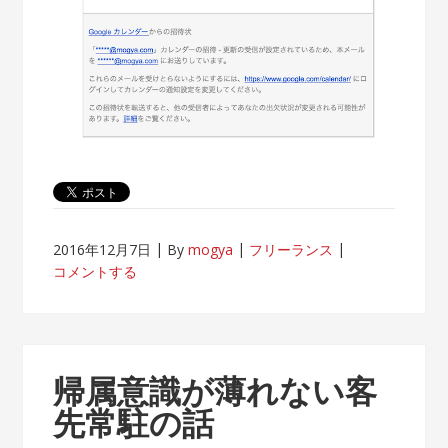
2016年12月7日
By
mogya
フリーランス
コメントする
帰属意識が薄れない客
先常駐の話