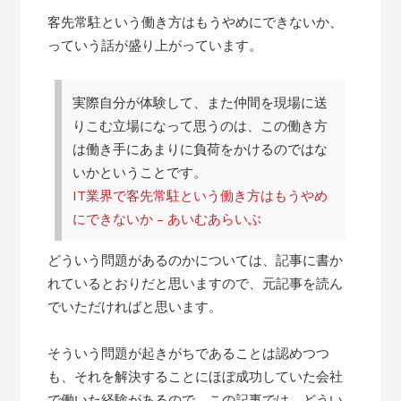
客先常駐という働き方はもうやめにできないか、
っていう話が盛り上がっています。
実際自分が体験して、また仲間を現場に送
りこむ立場になって思うのは、この働き方
は働き手にあまりに負荷をかけるのではな
いかということです。
IT業界で客先常駐という働き方はもうやめ
にできないか – あいむあらいぶ
どういう問題があるのかについては、記事に書か
れているとおりだと思いますので、元記事を読ん
でいただければと思います。
そういう問題が起きがちであることは認めつつ
も、それを解決することにほぼ成功していた会社
で働いた経験があるので、この記事では、どうい