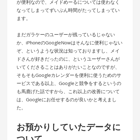
が便利なので、メイドめーるについては使わなく
なってしまってずいぶん時間がたってしまってい
ます。
まだガラケーのユーザーが残っているじゃない
か、iPhoneのGoogleNowはそんなに便利じゃない
ぞ、というような状況は知っておりますし、メイ
ドさんが好きだったのに、というユーザーさんが
いてくださることはありがたいことなのですが、
そもそもGoogleカレンダーを便利に使うためのサ
ービスである以上、Googleと競争をするというの
も馬鹿げた話ですから、これ以上の改善について
は、Googleにお任せするのが良いかと考えまし
た。
お預かりしていたデータに
ついて