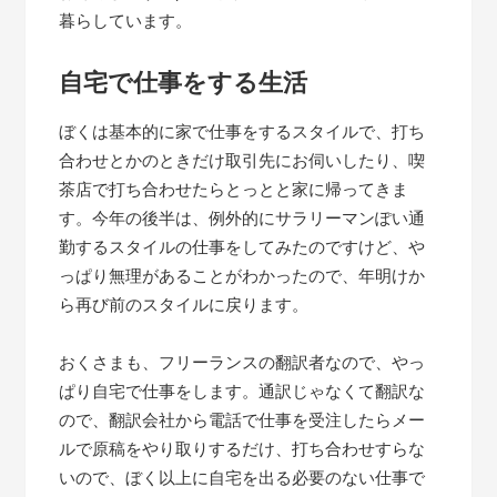
暮らしています。
自宅で仕事をする生活
ぼくは基本的に家で仕事をするスタイルで、打ち
合わせとかのときだけ取引先にお伺いしたり、喫
茶店で打ち合わせたらとっとと家に帰ってきま
す。今年の後半は、例外的にサラリーマンぽい通
勤するスタイルの仕事をしてみたのですけど、や
っぱり無理があることがわかったので、年明けか
ら再び前のスタイルに戻ります。
おくさまも、フリーランスの翻訳者なので、やっ
ぱり自宅で仕事をします。通訳じゃなくて翻訳な
ので、翻訳会社から電話で仕事を受注したらメー
ルで原稿をやり取りするだけ、打ち合わせすらな
いので、ぼく以上に自宅を出る必要のない仕事で