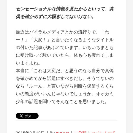
センセーショナルな情報を見たからといって、真
偽を確かめずに大騒ぎしてはいけない。
最近はバイラルメディアとかの流行りで、「わ
ー！」「大変！」と言いたくなるようなタイトル
の付いた記事があふれています。いちいちまとも
に受け取って騒いでいたら、体も心も疲れてしま
いますよね。
本当に「これは大変だ」と思うのなら自分で真偽
を確かめてから話題にすべきだし、そうでないの
なら「ふーん」と言いながら判断を保留するくら
いの態度がいいんじゃないでしょうか。オオカミ
少年の話題を聞いてそんなことを思いました。
2015年2月10日
By
mogya
未分類
コメントする