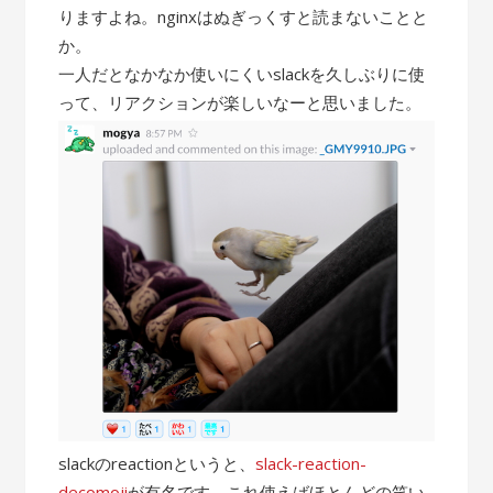
りますよね。nginxはぬぎっくすと読まないことと
か。
一人だとなかなか使いにくいslackを久しぶりに使
って、リアクションが楽しいなーと思いました。
slackのreactionというと、
slack-reaction-
decomoji
が有名です。これ使えばほとんどの笑い