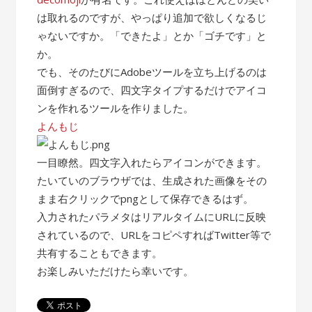
は取れるのですが、やっぱり追加で欲しくなるじ
ゃないですか。「できたよ」とか「ゴチです」と
か。
でも、そのたびにAdobeツールを立ち上げるのは
面倒すぎるので、四文字タイプするだけでアイコ
ンを作れるツールを作りました。
よんもじ
一目瞭然。四文字入れたらアイコンができます。
たいていのブラウザでは、生成された画像をその
まま右クリックでpngとして保存できるはず。
入力されたパラメタはリアルタイムにURLに反映
されているので、URLをコピペすればTwitter等で
共有することもできます。
お楽しみいただけたら幸いです。