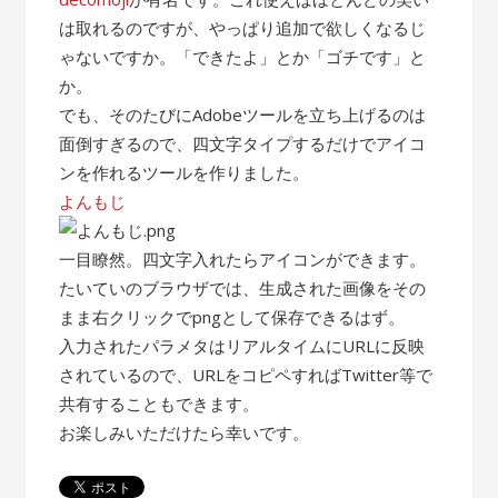
は取れるのですが、やっぱり追加で欲しくなるじ
ゃないですか。「できたよ」とか「ゴチです」と
か。
でも、そのたびにAdobeツールを立ち上げるのは
面倒すぎるので、四文字タイプするだけでアイコ
ンを作れるツールを作りました。
よんもじ
一目瞭然。四文字入れたらアイコンができます。
たいていのブラウザでは、生成された画像をその
まま右クリックでpngとして保存できるはず。
入力されたパラメタはリアルタイムにURLに反映
されているので、URLをコピペすればTwitter等で
共有することもできます。
お楽しみいただけたら幸いです。