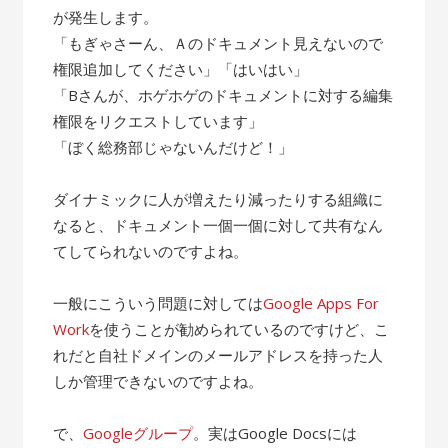
が発生します。
「もぎゃさーん、Ａのドキュメント見えないので
権限追加してください」「はいはい」
「Bさんが、ホゲホゲのドキュメントに対する編集
権限をリクエストしています」
「ぼく総務部じゃないんだけど！」
ダイナミックに人が増えたり減ったりする組織に
なると、ドキュメント一個一個に対して共有なん
てしてられないのですよね。
一般にこういう問題に対しては
Google Apps For
Work
を使うことが勧められているのですけど、こ
れだと自社ドメインのメールアドレスを持った人
しか管理できないのですよね。
で、
Googleグループ
。実はGoogle Docsには