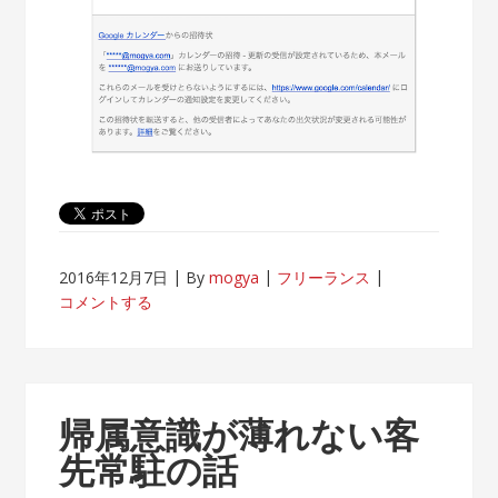
2016年12月7日
By
mogya
フリーランス
コメントする
帰属意識が薄れない客
先常駐の話