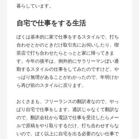
暮らしています。
自宅で仕事をする生活
ぼくは基本的に家で仕事をするスタイルで、打ち
合わせとかのときだけ取引先にお伺いしたり、喫
茶店で打ち合わせたらとっとと家に帰ってきま
す。今年の後半は、例外的にサラリーマンぽい通
勤するスタイルの仕事をしてみたのですけど、や
っぱり無理があることがわかったので、年明けか
ら再び前のスタイルに戻ります。
おくさまも、フリーランスの翻訳者なので、やっ
ぱり自宅で仕事をします。通訳じゃなくて翻訳な
ので、翻訳会社から電話で仕事を受注したらメー
ルで原稿をやり取りするだけ、打ち合わせすらな
いので、ぼく以上に自宅を出る必要のない仕事で