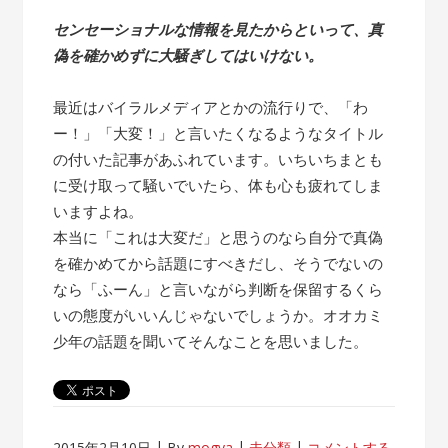
センセーショナルな情報を見たからといって、真
偽を確かめずに大騒ぎしてはいけない。
最近はバイラルメディアとかの流行りで、「わ
ー！」「大変！」と言いたくなるようなタイトル
の付いた記事があふれています。いちいちまとも
に受け取って騒いでいたら、体も心も疲れてしま
いますよね。
本当に「これは大変だ」と思うのなら自分で真偽
を確かめてから話題にすべきだし、そうでないの
なら「ふーん」と言いながら判断を保留するくら
いの態度がいいんじゃないでしょうか。オオカミ
少年の話題を聞いてそんなことを思いました。
2015年2月10日
By
mogya
未分類
コメントする