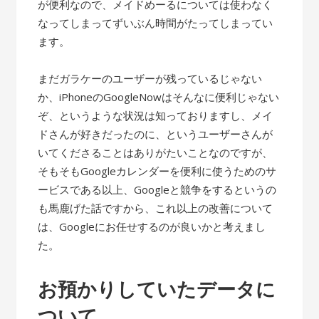
が便利なので、メイドめーるについては使わなく
なってしまってずいぶん時間がたってしまってい
ます。
まだガラケーのユーザーが残っているじゃない
か、iPhoneのGoogleNowはそんなに便利じゃない
ぞ、というような状況は知っておりますし、メイ
ドさんが好きだったのに、というユーザーさんが
いてくださることはありがたいことなのですが、
そもそもGoogleカレンダーを便利に使うためのサ
ービスである以上、Googleと競争をするというの
も馬鹿げた話ですから、これ以上の改善について
は、Googleにお任せするのが良いかと考えまし
た。
お預かりしていたデータに
ついて