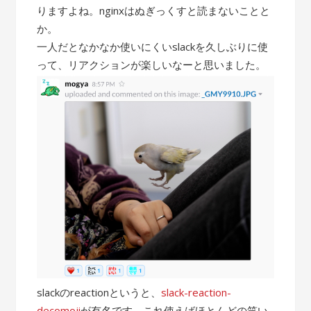
りますよね。nginxはぬぎっくすと読まないことと
か。
一人だとなかなか使いにくいslackを久しぶりに使
って、リアクションが楽しいなーと思いました。
slackのreactionというと、
slack-reaction-
decomoji
が有名です。これ使えばほとんどの笑い