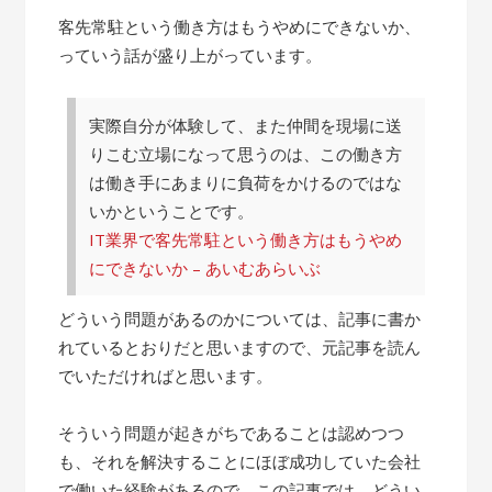
客先常駐という働き方はもうやめにできないか、
っていう話が盛り上がっています。
実際自分が体験して、また仲間を現場に送
りこむ立場になって思うのは、この働き方
は働き手にあまりに負荷をかけるのではな
いかということです。
IT業界で客先常駐という働き方はもうやめ
にできないか – あいむあらいぶ
どういう問題があるのかについては、記事に書か
れているとおりだと思いますので、元記事を読ん
でいただければと思います。
そういう問題が起きがちであることは認めつつ
も、それを解決することにほぼ成功していた会社
で働いた経験があるので、この記事では、どうい