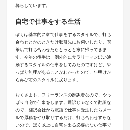
暮らしています。
自宅で仕事をする生活
ぼくは基本的に家で仕事をするスタイルで、打ち
合わせとかのときだけ取引先にお伺いしたり、喫
茶店で打ち合わせたらとっとと家に帰ってきま
す。今年の後半は、例外的にサラリーマンぽい通
勤するスタイルの仕事をしてみたのですけど、や
っぱり無理があることがわかったので、年明けか
ら再び前のスタイルに戻ります。
おくさまも、フリーランスの翻訳者なので、やっ
ぱり自宅で仕事をします。通訳じゃなくて翻訳な
ので、翻訳会社から電話で仕事を受注したらメー
ルで原稿をやり取りするだけ、打ち合わせすらな
いので、ぼく以上に自宅を出る必要のない仕事で