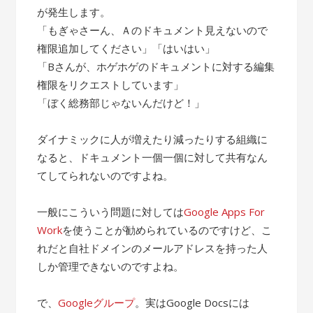
が発生します。
「もぎゃさーん、Ａのドキュメント見えないので
権限追加してください」「はいはい」
「Bさんが、ホゲホゲのドキュメントに対する編集
権限をリクエストしています」
「ぼく総務部じゃないんだけど！」
ダイナミックに人が増えたり減ったりする組織に
なると、ドキュメント一個一個に対して共有なん
てしてられないのですよね。
一般にこういう問題に対しては
Google Apps For
Work
を使うことが勧められているのですけど、こ
れだと自社ドメインのメールアドレスを持った人
しか管理できないのですよね。
で、
Googleグループ
。実はGoogle Docsには