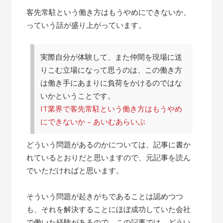
客先常駐という働き方はもうやめにできないか、
っていう話が盛り上がっています。
実際自分が体験して、また仲間を現場に送
りこむ立場になって思うのは、この働き方
は働き手にあまりに負荷をかけるのではな
いかということです。
IT業界で客先常駐という働き方はもうやめ
にできないか – あいむあらいぶ
どういう問題があるのかについては、記事に書か
れているとおりだと思いますので、元記事を読ん
でいただければと思います。
そういう問題が起きがちであることは認めつつ
も、それを解決することにほぼ成功していた会社
で働いた経験があるので、この記事では、どうい