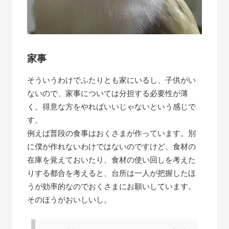
家事
そういうわけでふたりとも家にいるし、子供がい
ないので、家事については分担する必要性が薄
く、得意な方をやればいいじゃないという感じで
す。
例えば普段の食事はおくさまが作っています。別
に僕が作れないわけではないのですけど、食材の
在庫を覚えておいたり、食材の使い回しを考えた
りする都合を考えると、台所は一人が把握したほ
うが効率的なのでおくさまにお願いしています。
そのほうがおいしいし。