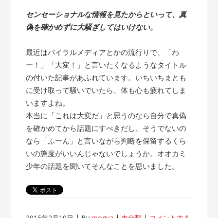
センセーショナルな情報を見たからといって、真
偽を確かめずに大騒ぎしてはいけない。
最近はバイラルメディアとかの流行りで、「わ
ー！」「大変！」と言いたくなるようなタイトル
の付いた記事があふれています。いちいちまとも
に受け取って騒いでいたら、体も心も疲れてしま
いますよね。
本当に「これは大変だ」と思うのなら自分で真偽
を確かめてから話題にすべきだし、そうでないの
なら「ふーん」と言いながら判断を保留するくら
いの態度がいいんじゃないでしょうか。オオカミ
少年の話題を聞いてそんなことを思いました。
2015年2月10日
By
mogya
未分類
コメントする