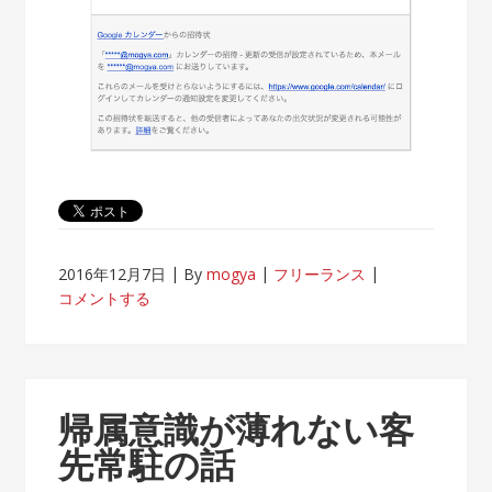
2016年12月7日
By
mogya
フリーランス
コメントする
帰属意識が薄れない客
先常駐の話