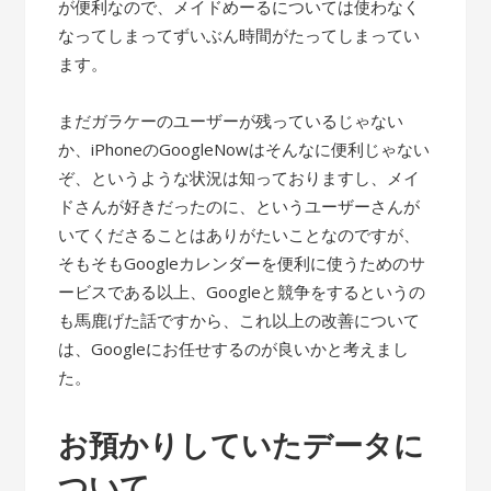
が便利なので、メイドめーるについては使わなく
なってしまってずいぶん時間がたってしまってい
ます。
まだガラケーのユーザーが残っているじゃない
か、iPhoneのGoogleNowはそんなに便利じゃない
ぞ、というような状況は知っておりますし、メイ
ドさんが好きだったのに、というユーザーさんが
いてくださることはありがたいことなのですが、
そもそもGoogleカレンダーを便利に使うためのサ
ービスである以上、Googleと競争をするというの
も馬鹿げた話ですから、これ以上の改善について
は、Googleにお任せするのが良いかと考えまし
た。
お預かりしていたデータに
ついて