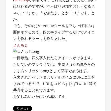
は取れるのですが、やっぱり追加で欲しくなるじ
ゃないですか。「できたよ」とか「ゴチです」と
か。
でも、そのたびにAdobeツールを立ち上げるのは
面倒すぎるので、四文字タイプするだけでアイコ
ンを作れるツールを作りました。
よんもじ
一目瞭然。四文字入れたらアイコンができます。
たいていのブラウザでは、生成された画像をその
まま右クリックでpngとして保存できるはず。
入力されたパラメタはリアルタイムにURLに反映
されているので、URLをコピペすればTwitter等で
共有することもできます。
お楽しみいただけたら幸いです。