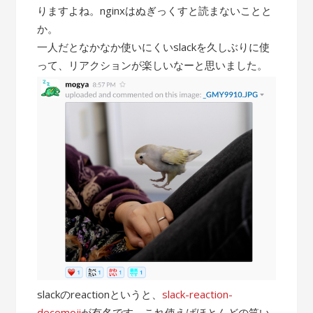
りますよね。nginxはぬぎっくすと読まないことと
か。
一人だとなかなか使いにくいslackを久しぶりに使
って、リアクションが楽しいなーと思いました。
slackのreactionというと、
slack-reaction-
decomoji
が有名です。これ使えばほとんどの笑い