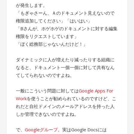
が発生します。
「もぎゃさーん、Ａのドキュメント見えないので
権限追加してください」「はいはい」
「Bさんが、ホゲホゲのドキュメントに対する編集
権限をリクエストしています」
「ぼく総務部じゃないんだけど！」
ダイナミックに人が増えたり減ったりする組織に
なると、ドキュメント一個一個に対して共有なん
てしてられないのですよね。
一般にこういう問題に対しては
Google Apps For
Work
を使うことが勧められているのですけど、こ
れだと自社ドメインのメールアドレスを持った人
しか管理できないのですよね。
で、
Googleグループ
。実はGoogle Docsには