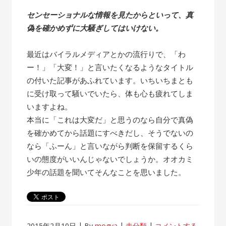
センセーショナルな情報を見たからといって、真
偽を確かめずに大騒ぎしてはいけない。
最近はバイラルメディアとかの流行りで、「わ
ー！」「大変！」と言いたくなるようなタイトル
の付いた記事があふれています。いちいちまとも
に受け取って騒いでいたら、体も心も疲れてしま
いますよね。
本当に「これは大変だ」と思うのなら自分で真偽
を確かめてから話題にすべきだし、そうでないの
なら「ふーん」と言いながら判断を保留するくら
いの態度がいいんじゃないでしょうか。オオカミ
少年の話題を聞いてそんなことを思いました。
2015年2月10日
By
mogya
未分類
コメントする