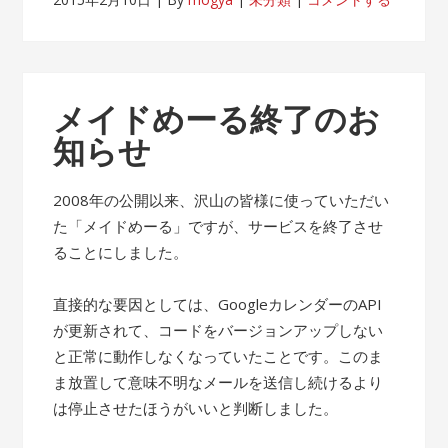
メイドめーる終了のお
知らせ
2008年の公開以来、沢山の皆様に使っていただい
た「メイドめーる」ですが、サービスを終了させ
ることにしました。
直接的な要因としては、GoogleカレンダーのAPI
が更新されて、コードをバージョンアップしない
と正常に動作しなくなっていたことです。このま
ま放置して意味不明なメールを送信し続けるより
は停止させたほうがいいと判断しました。