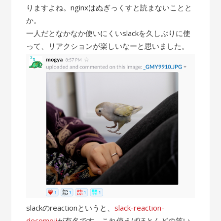
りますよね。nginxはぬぎっくすと読まないことと
か。
一人だとなかなか使いにくいslackを久しぶりに使
って、リアクションが楽しいなーと思いました。
slackのreactionというと、
slack-reaction-
decomoji
が有名です。これ使えばほとんどの笑い