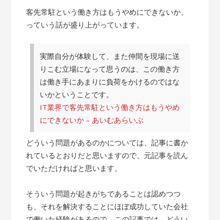
客先常駐という働き方はもうやめにできないか、
っていう話が盛り上がっています。
実際自分が体験して、また仲間を現場に送
りこむ立場になって思うのは、この働き方
は働き手にあまりに負荷をかけるのではな
いかということです。
IT業界で客先常駐という働き方はもうやめ
にできないか – あいむあらいぶ
どういう問題があるのかについては、記事に書か
れているとおりだと思いますので、元記事を読ん
でいただければと思います。
そういう問題が起きがちであることは認めつつ
も、それを解決することにほぼ成功していた会社
で働いた経験があるので、この記事では、どうい