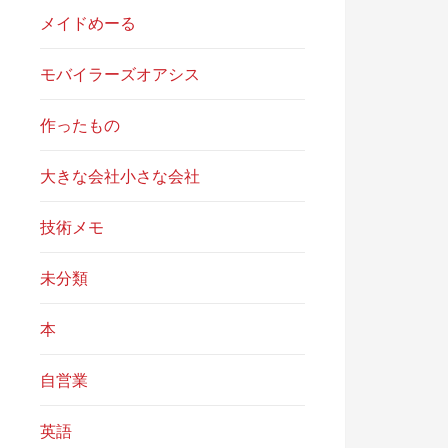
メイドめーる
モバイラーズオアシス
作ったもの
大きな会社小さな会社
技術メモ
未分類
本
自営業
英語