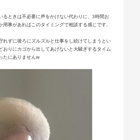
いるときは不必要に声をかけない代わりに、3時間お
か用事があればこのタイミングで相談する感じです。
守れずに後ろにズルズルと仕事をし続けてしまうとい
どおりにカゴから出してあげないと大騒ぎするタイム
ったにありませんw