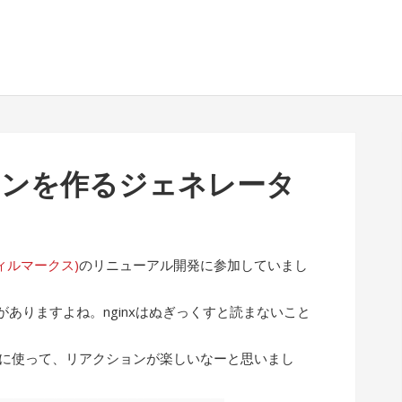
イコンを作るジェネレータ
(フィルマークス)
のリニューアル開発に参加していまし
ありますよね。nginxはぬぎっくすと読まないこと
ぶりに使って、リアクションが楽しいなーと思いまし