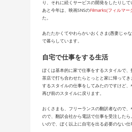
り、それに続くサービスの開発をしたりして
あと今年は、映画SNSの
Filmarks(フィルマー
た。
あたたかくてやわらかいおくさま(愚妻じゃ
で暮らしています。
自宅で仕事をする生活
ぼくは基本的に家で仕事をするスタイルで、
茶店で打ち合わせたらとっとと家に帰ってき
するスタイルの仕事をしてみたのですけど、
再び前のスタイルに戻ります。
おくさまも、フリーランスの翻訳者なので、
ので、翻訳会社から電話で仕事を受注したら
いので、ぼく以上に自宅を出る必要のない仕