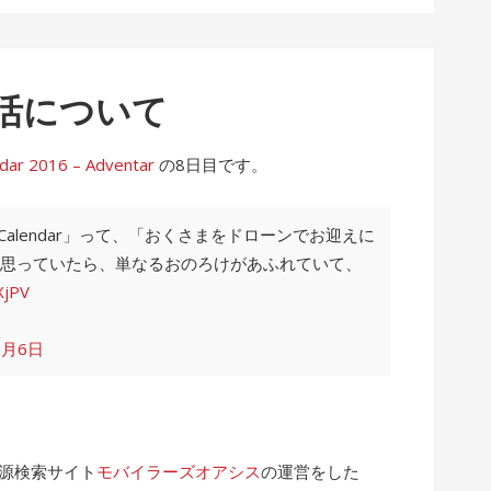
活について
2016 – Adventar
の8日目です。
 Calendar」って、「おくさまをドローンでお迎えに
思っていたら、単なるおのろけがあふれていて、
XjPV
2月6日
電源検索サイト
モバイラーズオアシス
の運営をした