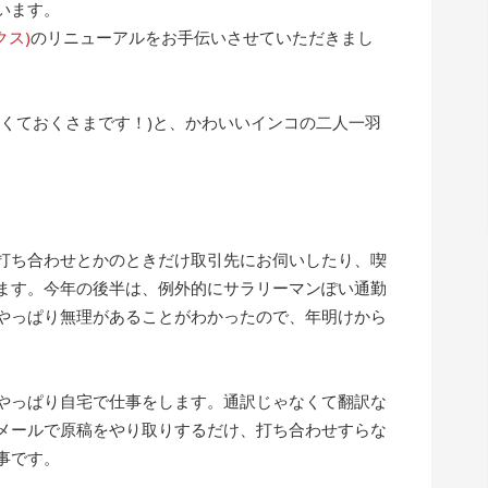
います。
クス)
のリニューアルをお手伝いさせていただきまし
なくておくさまです！)と、かわいいインコの二人一羽
打ち合わせとかのときだけ取引先にお伺いしたり、喫
ます。今年の後半は、例外的にサラリーマンぽい通勤
やっぱり無理があることがわかったので、年明けから
やっぱり自宅で仕事をします。通訳じゃなくて翻訳な
メールで原稿をやり取りするだけ、打ち合わせすらな
事です。