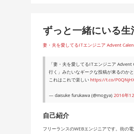
ずっと一緒にいる生
妻・夫を愛してるITエンジニア Advent Calendar 
「妻・夫を愛してるITエンジニア Advent
行く」みたいなギークな投稿が来るのかと
これはこれで楽しい
https://t.co/P0QNjH
— daisuke furukawa (@mogya)
2016年1
自己紹介
フリーランスのWEBエンジニアです。街の