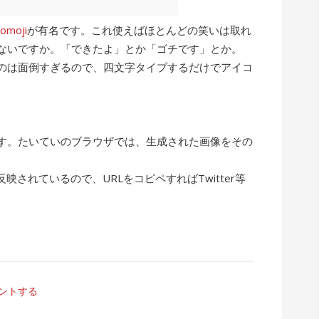
comoji
が有名です。これ使えばほとんどの笑いは取れ
ないですか。「できたよ」とか「ゴチです」とか。
るのは面倒すぎるので、四文字タイプするだけでアイコ
す。たいていのブラウザでは、生成された画像をその
。
映されているので、URLをコピペすればTwitter等
ントする