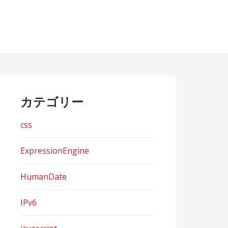
カテゴリー
css
ExpressionEngine
HumanDate
IPv6