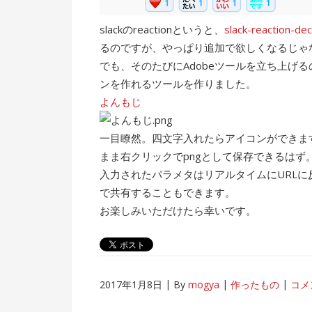
slackのreactionというと、
slack-reaction-de
るのですが、やっぱり追加で欲しくなるじゃ
でも、そのたびにAdobeツールを立ち上げ
ンを作れるツールを作りました。
よんもじ
一目瞭然。四文字入れたらアイコンができま
まま右クリックでpngとして保存できるはず
入力されたパラメタはリアルタイムにURLに反
で共有することもできます。
お楽しみいただけたら幸いです。
2017年1月8日
By
mogya
作ったもの
コメ