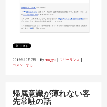
2016年12月7日
By
mogya
フリーランス
コメントする
帰属意識が薄れない客
先常駐の話