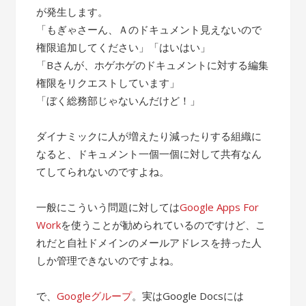
が発生します。
「もぎゃさーん、Ａのドキュメント見えないので
権限追加してください」「はいはい」
「Bさんが、ホゲホゲのドキュメントに対する編集
権限をリクエストしています」
「ぼく総務部じゃないんだけど！」
ダイナミックに人が増えたり減ったりする組織に
なると、ドキュメント一個一個に対して共有なん
てしてられないのですよね。
一般にこういう問題に対しては
Google Apps For
Work
を使うことが勧められているのですけど、こ
れだと自社ドメインのメールアドレスを持った人
しか管理できないのですよね。
で、
Googleグループ
。実はGoogle Docsには