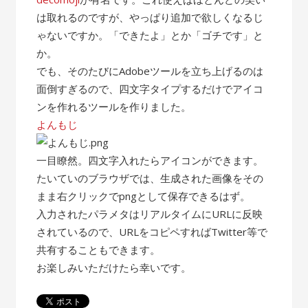
は取れるのですが、やっぱり追加で欲しくなるじ
ゃないですか。「できたよ」とか「ゴチです」と
か。
でも、そのたびにAdobeツールを立ち上げるのは
面倒すぎるので、四文字タイプするだけでアイコ
ンを作れるツールを作りました。
よんもじ
一目瞭然。四文字入れたらアイコンができます。
たいていのブラウザでは、生成された画像をその
まま右クリックでpngとして保存できるはず。
入力されたパラメタはリアルタイムにURLに反映
されているので、URLをコピペすればTwitter等で
共有することもできます。
お楽しみいただけたら幸いです。