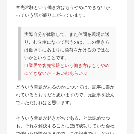
客先常駐という働き方はもうやめにできないか、
っていう話が盛り上がっています。
実際自分が体験して、また仲間を現場に送
りこむ立場になって思うのは、この働き方
は働き手にあまりに負荷をかけるのではな
いかということです。
IT業界で客先常駐という働き方はもうやめ
にできないか – あいむあらいぶ
どういう問題があるのかについては、記事に書か
れているとおりだと思いますので、元記事を読ん
でいただければと思います。
そういう問題が起きがちであることは認めつつ
も、それを解決することにほぼ成功していた会社
で働いた経験があるので、この記事では、どうい