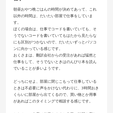
朝昼おやつ晩ごはんの時間が決めてあって、これ
以外の時間は、だいたい部屋で仕事をしていま
す。
ぼくの場合は、仕事でコードを書いていても、そ
うでないコードを書いていてもはたから見たらな
にも区別がつかないので、だいたいずっとパソコ
ンに向かっている感じです。
おくさまは、翻訳会社からの受注があれば猛然と
仕事をして、そうでないときはのんびり本を読ん
でいることが多いようです。
どっちにせよ、部屋に閉じこもって仕事している
ときは不必要に声をかけない代わりに、3時間おき
くらいに部屋から出てくるので、買い物とか用事
があればこのタイミングで相談する感じです。