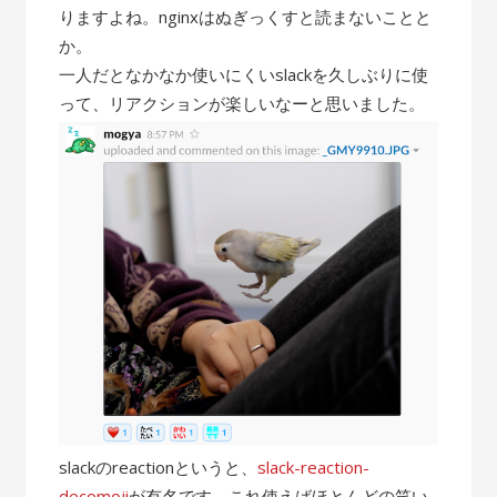
りますよね。nginxはぬぎっくすと読まないことと
か。
一人だとなかなか使いにくいslackを久しぶりに使
って、リアクションが楽しいなーと思いました。
slackのreactionというと、
slack-reaction-
decomoji
が有名です。これ使えばほとんどの笑い