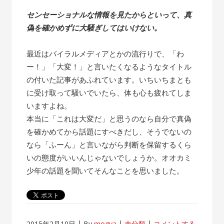
センセーショナルな情報を見たからといって、真
偽を確かめずに大騒ぎしてはいけない。
最近はバイラルメディアとかの流行りで、「わ
ー！」「大変！」と言いたくなるようなタイトル
の付いた記事があふれています。いちいちまとも
に受け取って騒いでいたら、体も心も疲れてしま
いますよね。
本当に「これは大変だ」と思うのなら自分で真偽
を確かめてから話題にすべきだし、そうでないの
なら「ふーん」と言いながら判断を保留するくら
いの態度がいいんじゃないでしょうか。オオカミ
少年の話題を聞いてそんなことを思いました。
2015年2月10日
By
mogya
未分類
コメントする