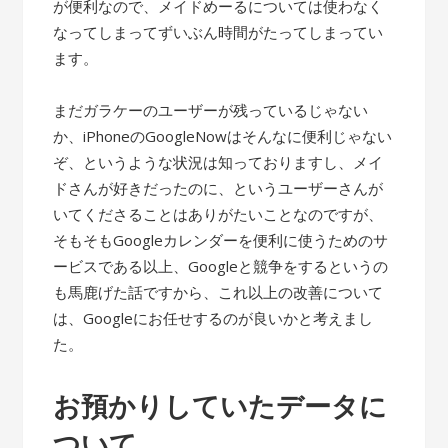
が便利なので、メイドめーるについては使わなく
なってしまってずいぶん時間がたってしまってい
ます。
まだガラケーのユーザーが残っているじゃない
か、iPhoneのGoogleNowはそんなに便利じゃない
ぞ、というような状況は知っておりますし、メイ
ドさんが好きだったのに、というユーザーさんが
いてくださることはありがたいことなのですが、
そもそもGoogleカレンダーを便利に使うためのサ
ービスである以上、Googleと競争をするというの
も馬鹿げた話ですから、これ以上の改善について
は、Googleにお任せするのが良いかと考えまし
た。
お預かりしていたデータに
ついて