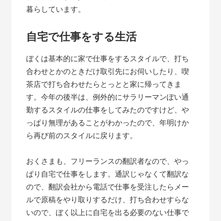
暮らしています。
自宅で仕事をする生活
ぼくは基本的に家で仕事をするスタイルで、打ち
合わせとかのときだけ取引先にお伺いしたり、喫
茶店で打ち合わせたらとっとと家に帰ってきま
す。今年の後半は、例外的にサラリーマンぽい通
勤するスタイルの仕事をしてみたのですけど、や
っぱり無理があることがわかったので、年明けか
ら再び前のスタイルに戻ります。
おくさまも、フリーランスの翻訳者なので、やっ
ぱり自宅で仕事をします。通訳じゃなくて翻訳な
ので、翻訳会社から電話で仕事を受注したらメー
ルで原稿をやり取りするだけ、打ち合わせすらな
いので、ぼく以上に自宅を出る必要のない仕事で