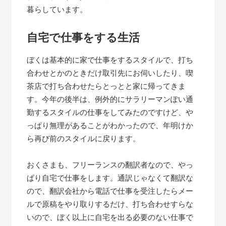
暮らしています。
自宅で仕事をする生活
ぼくは基本的に家で仕事をするスタイルで、打ち
合わせとかのときだけ取引先にお伺いしたり、喫
茶店で打ち合わせたらとっとと家に帰ってきま
す。今年の後半は、例外的にサラリーマンぽい通
勤するスタイルの仕事をしてみたのですけど、や
っぱり無理があることがわかったので、年明けか
ら再び前のスタイルに戻ります。
おくさまも、フリーランスの翻訳者なので、やっ
ぱり自宅で仕事をします。通訳じゃなくて翻訳な
ので、翻訳会社から電話で仕事を受注したらメー
ルで原稿をやり取りするだけ、打ち合わせすらな
いので、ぼく以上に自宅を出る必要のない仕事で