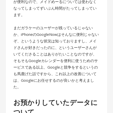
が便利なので、メイドめーるについては使わなく
なってしまってずいぶん時間がたってしまってい
ます。
まだガラケーのユーザーが残っているじゃない
か、iPhoneのGoogleNowはそんなに便利じゃない
ぞ、というような状況は知っておりますし、メイ
ドさんが好きだったのに、というユーザーさんが
いてくださることはありがたいことなのですが、
そもそもGoogleカレンダーを便利に使うためのサ
ービスである以上、Googleと競争をするというの
も馬鹿げた話ですから、これ以上の改善について
は、Googleにお任せするのが良いかと考えまし
た。
お預かりしていたデータに
ついて