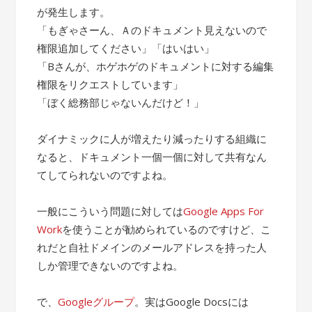
が発生します。
「もぎゃさーん、Ａのドキュメント見えないので
権限追加してください」「はいはい」
「Bさんが、ホゲホゲのドキュメントに対する編集
権限をリクエストしています」
「ぼく総務部じゃないんだけど！」
ダイナミックに人が増えたり減ったりする組織に
なると、ドキュメント一個一個に対して共有なん
てしてられないのですよね。
一般にこういう問題に対しては
Google Apps For
Work
を使うことが勧められているのですけど、こ
れだと自社ドメインのメールアドレスを持った人
しか管理できないのですよね。
で、
Googleグループ
。実はGoogle Docsには