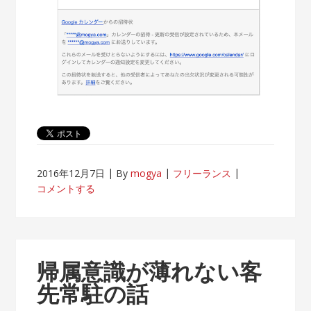
2016年12月7日
By
mogya
フリーランス
コメントする
帰属意識が薄れない客
先常駐の話