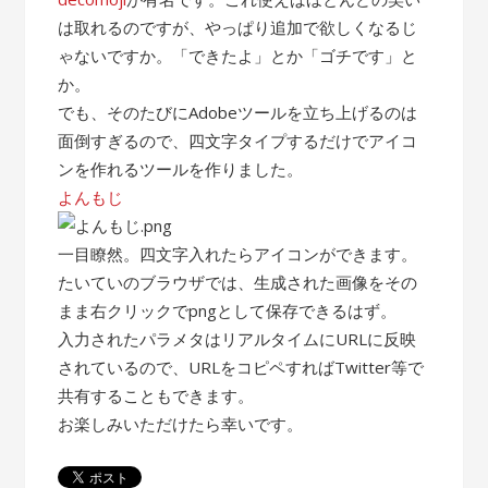
は取れるのですが、やっぱり追加で欲しくなるじ
ゃないですか。「できたよ」とか「ゴチです」と
か。
でも、そのたびにAdobeツールを立ち上げるのは
面倒すぎるので、四文字タイプするだけでアイコ
ンを作れるツールを作りました。
よんもじ
一目瞭然。四文字入れたらアイコンができます。
たいていのブラウザでは、生成された画像をその
まま右クリックでpngとして保存できるはず。
入力されたパラメタはリアルタイムにURLに反映
されているので、URLをコピペすればTwitter等で
共有することもできます。
お楽しみいただけたら幸いです。