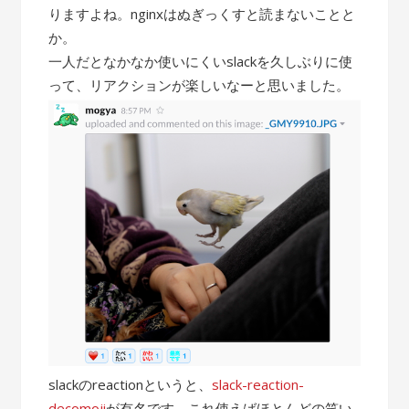
りますよね。nginxはぬぎっくすと読まないことと
か。
一人だとなかなか使いにくいslackを久しぶりに使
って、リアクションが楽しいなーと思いました。
slackのreactionというと、
slack-reaction-
decomoji
が有名です。これ使えばほとんどの笑い