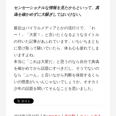
センセーショナルな情報を見たからといって、真
偽を確かめずに大騒ぎしてはいけない。
最近はバイラルメディアとかの流行りで、「わ
ー！」「大変！」と言いたくなるようなタイトル
の付いた記事があふれています。いちいちまとも
に受け取って騒いでいたら、体も心も疲れてしま
いますよね。
本当に「これは大変だ」と思うのなら自分で真偽
を確かめてから話題にすべきだし、そうでないの
なら「ふーん」と言いながら判断を保留するくら
いの態度がいいんじゃないでしょうか。オオカミ
少年の話題を聞いてそんなことを思いました。
2015年2月10日
By
mogya
未分類
コメントする