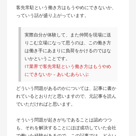
客先常駐という働き方はもうやめにできないか、
っていう話が盛り上がっています。
実際自分が体験して、また仲間を現場に送
りこむ立場になって思うのは、この働き方
は働き手にあまりに負荷をかけるのではな
いかということです。
IT業界で客先常駐という働き方はもうやめ
にできないか – あいむあらいぶ
どういう問題があるのかについては、記事に書か
れているとおりだと思いますので、元記事を読ん
でいただければと思います。
そういう問題が起きがちであることは認めつつ
も、それを解決することにほぼ成功していた会社
で働いた経験があるので、この記事では、どうい