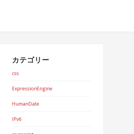
カテゴリー
css
ExpressionEngine
HumanDate
IPv6