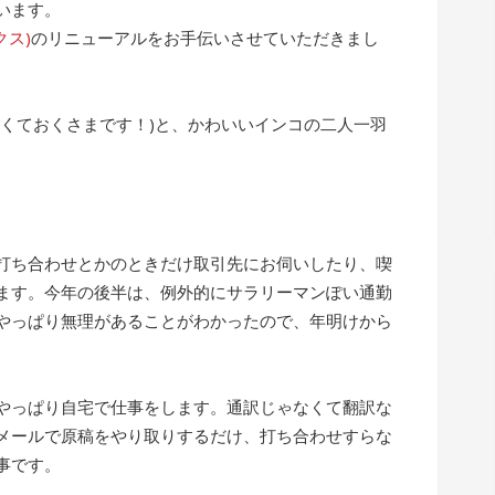
います。
クス)
のリニューアルをお手伝いさせていただきまし
なくておくさまです！)と、かわいいインコの二人一羽
打ち合わせとかのときだけ取引先にお伺いしたり、喫
ます。今年の後半は、例外的にサラリーマンぽい通勤
やっぱり無理があることがわかったので、年明けから
やっぱり自宅で仕事をします。通訳じゃなくて翻訳な
メールで原稿をやり取りするだけ、打ち合わせすらな
事です。