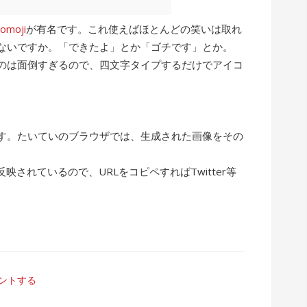
comoji
が有名です。これ使えばほとんどの笑いは取れ
ないですか。「できたよ」とか「ゴチです」とか。
るのは面倒すぎるので、四文字タイプするだけでアイコ
す。たいていのブラウザでは、生成された画像をその
。
映されているので、URLをコピペすればTwitter等
ントする