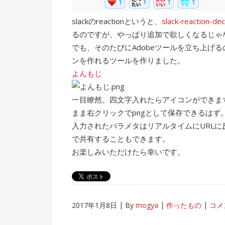
slackのreactionというと、
slack-reaction-de
るのですが、やっぱり追加で欲しくなるじゃ
でも、そのたびにAdobeツールを立ち上げ
ンを作れるツールを作りました。
よんもじ
一目瞭然。四文字入れたらアイコンができま
まま右クリックでpngとして保存できるはず
入力されたパラメタはリアルタイムにURLに反
で共有することもできます。
お楽しみいただけたら幸いです。
2017年1月8日
By
mogya
作ったもの
コメ