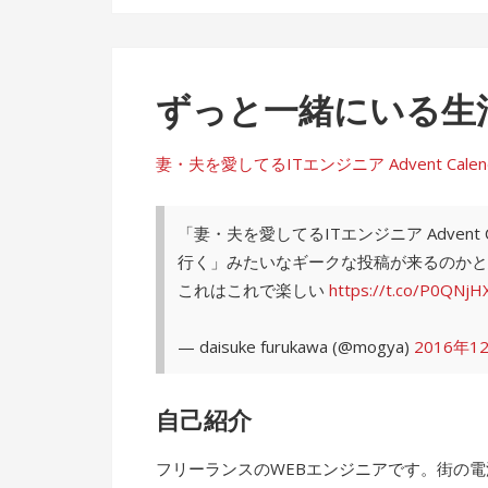
ずっと一緒にいる生
妻・夫を愛してるITエンジニア Advent Calendar 
「妻・夫を愛してるITエンジニア Advent
行く」みたいなギークな投稿が来るのかと
これはこれで楽しい
https://t.co/P0QNjH
— daisuke furukawa (@mogya)
2016年1
自己紹介
フリーランスのWEBエンジニアです。街の