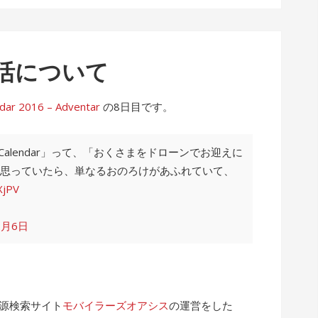
活について
2016 – Adventar
の8日目です。
 Calendar」って、「おくさまをドローンでお迎えに
思っていたら、単なるおのろけがあふれていて、
XjPV
2月6日
電源検索サイト
モバイラーズオアシス
の運営をした