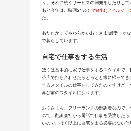
り、それに続くサービスの開発をしたりして
あと今年は、映画SNSの
Filmarks(フィルマー
た。
あたたかくてやわらかいおくさま(愚妻じゃ
で暮らしています。
自宅で仕事をする生活
ぼくは基本的に家で仕事をするスタイルで、
茶店で打ち合わせたらとっとと家に帰ってき
するスタイルの仕事をしてみたのですけど、
再び前のスタイルに戻ります。
おくさまも、フリーランスの翻訳者なので、
ので、翻訳会社から電話で仕事を受注したら
いので、ぼく以上に自宅を出る必要のない仕