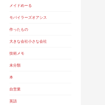
メイドめーる
モバイラーズオアシス
作ったもの
大きな会社小さな会社
技術メモ
未分類
本
自営業
英語