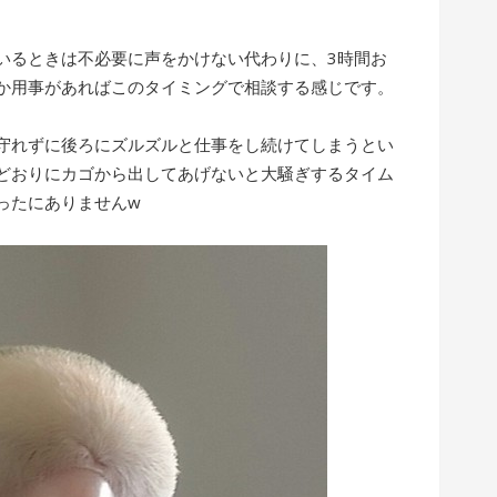
いるときは不必要に声をかけない代わりに、3時間お
か用事があればこのタイミングで相談する感じです。
守れずに後ろにズルズルと仕事をし続けてしまうとい
どおりにカゴから出してあげないと大騒ぎするタイム
ったにありませんw