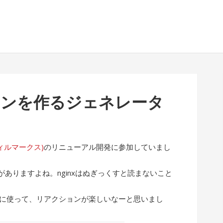
イコンを作るジェネレータ
(フィルマークス)
のリニューアル開発に参加していまし
ありますよね。nginxはぬぎっくすと読まないこと
ぶりに使って、リアクションが楽しいなーと思いまし