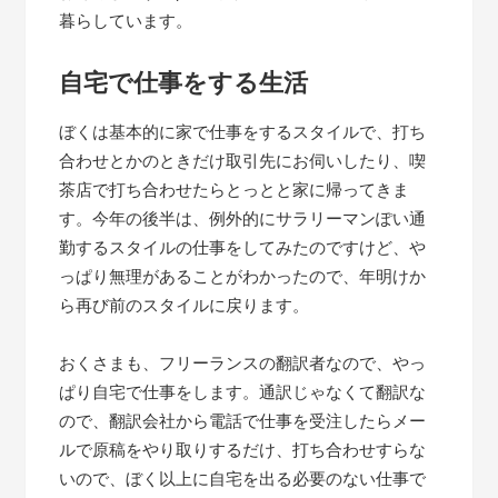
暮らしています。
自宅で仕事をする生活
ぼくは基本的に家で仕事をするスタイルで、打ち
合わせとかのときだけ取引先にお伺いしたり、喫
茶店で打ち合わせたらとっとと家に帰ってきま
す。今年の後半は、例外的にサラリーマンぽい通
勤するスタイルの仕事をしてみたのですけど、や
っぱり無理があることがわかったので、年明けか
ら再び前のスタイルに戻ります。
おくさまも、フリーランスの翻訳者なので、やっ
ぱり自宅で仕事をします。通訳じゃなくて翻訳な
ので、翻訳会社から電話で仕事を受注したらメー
ルで原稿をやり取りするだけ、打ち合わせすらな
いので、ぼく以上に自宅を出る必要のない仕事で