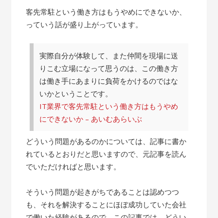
客先常駐という働き方はもうやめにできないか、
っていう話が盛り上がっています。
実際自分が体験して、また仲間を現場に送
りこむ立場になって思うのは、この働き方
は働き手にあまりに負荷をかけるのではな
いかということです。
IT業界で客先常駐という働き方はもうやめ
にできないか – あいむあらいぶ
どういう問題があるのかについては、記事に書か
れているとおりだと思いますので、元記事を読ん
でいただければと思います。
そういう問題が起きがちであることは認めつつ
も、それを解決することにほぼ成功していた会社
で働いた経験があるので、この記事では、どうい