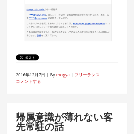
2016年12月7日
By
mogya
フリーランス
コメントする
帰属意識が薄れない客
先常駐の話