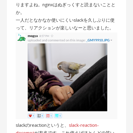
りますよね。nginxはぬぎっくすと読まないことと
か。
一人だとなかなか使いにくいslackを久しぶりに使
って、リアクションが楽しいなーと思いました。
slackのreactionというと、
slack-reaction-
decomoji
が有名です。これ使えばほとんどの笑い