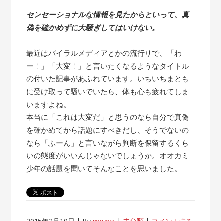
センセーショナルな情報を見たからといって、真
偽を確かめずに大騒ぎしてはいけない。
最近はバイラルメディアとかの流行りで、「わ
ー！」「大変！」と言いたくなるようなタイトル
の付いた記事があふれています。いちいちまとも
に受け取って騒いでいたら、体も心も疲れてしま
いますよね。
本当に「これは大変だ」と思うのなら自分で真偽
を確かめてから話題にすべきだし、そうでないの
なら「ふーん」と言いながら判断を保留するくら
いの態度がいいんじゃないでしょうか。オオカミ
少年の話題を聞いてそんなことを思いました。
2015年2月10日
By
mogya
未分類
コメントする