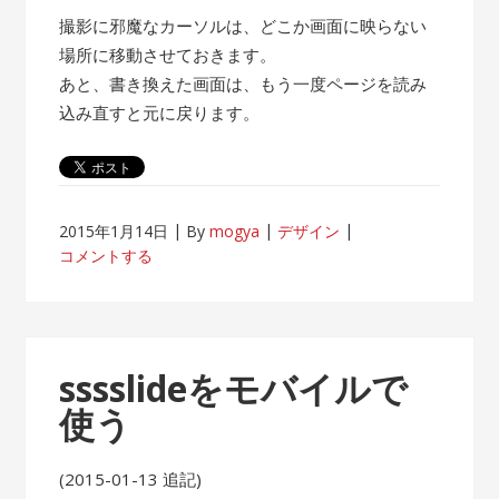
撮影に邪魔なカーソルは、どこか画面に映らない
場所に移動させておきます。
あと、書き換えた画面は、もう一度ページを読み
込み直すと元に戻ります。
2015年1月14日
By
mogya
デザイン
コメントする
sssslideをモバイルで
使う
(2015-01-13 追記)