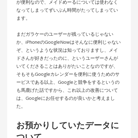
が便利なので、メイドめーるについては使わなく
なってしまってずいぶん時間がたってしまってい
ます。
まだガラケーのユーザーが残っているじゃない
か、iPhoneのGoogleNowはそんなに便利じゃない
ぞ、というような状況は知っておりますし、メイ
ドさんが好きだったのに、というユーザーさんが
いてくださることはありがたいことなのですが、
そもそもGoogleカレンダーを便利に使うためのサ
ービスである以上、Googleと競争をするというの
も馬鹿げた話ですから、これ以上の改善について
は、Googleにお任せするのが良いかと考えまし
た。
お預かりしていたデータに
ついて