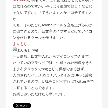
は取れるのですが、やっぱり追加で欲しくなるじ
ゃないですか。「できたよ」とか「ゴチです」と
か。
でも、そのたびにAdobeツールを立ち上げるのは
面倒すぎるので、四文字タイプするだけでアイコ
ンを作れるツールを作りました。
よんもじ
一目瞭然。四文字入れたらアイコンができます。
たいていのブラウザでは、生成された画像をその
まま右クリックでpngとして保存できるはず。
入力されたパラメタはリアルタイムにURLに反映
されているので、URLをコピペすればTwitter等で
共有することもできます。
お楽しみいただけたら幸いです。