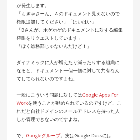
が発生します。
「もぎゃさーん、Ａのドキュメント見えないので
権限追加してください」「はいはい」
「Bさんが、ホゲホゲのドキュメントに対する編集
権限をリクエストしています」
「ぼく総務部じゃないんだけど！」
ダイナミックに人が増えたり減ったりする組織に
なると、ドキュメント一個一個に対して共有なん
てしてられないのですよね。
一般にこういう問題に対しては
Google Apps For
Work
を使うことが勧められているのですけど、こ
れだと自社ドメインのメールアドレスを持った人
しか管理できないのですよね。
で、
Googleグループ
。実はGoogle Docsには