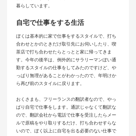
暮らしています。
自宅で仕事をする生活
ぼくは基本的に家で仕事をするスタイルで、打ち
合わせとかのときだけ取引先にお伺いしたり、喫
茶店で打ち合わせたらとっとと家に帰ってきま
す。今年の後半は、例外的にサラリーマンぽい通
勤するスタイルの仕事をしてみたのですけど、や
っぱり無理があることがわかったので、年明けか
ら再び前のスタイルに戻ります。
おくさまも、フリーランスの翻訳者なので、やっ
ぱり自宅で仕事をします。通訳じゃなくて翻訳な
ので、翻訳会社から電話で仕事を受注したらメー
ルで原稿をやり取りするだけ、打ち合わせすらな
いので、ぼく以上に自宅を出る必要のない仕事で