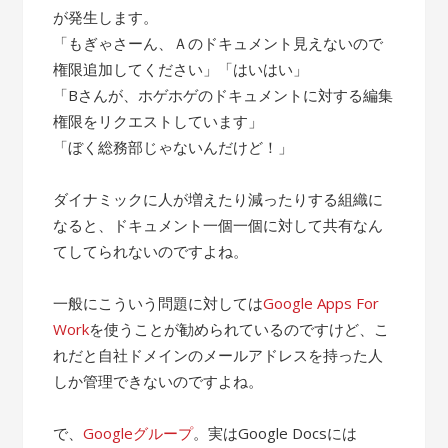
が発生します。
「もぎゃさーん、Ａのドキュメント見えないので
権限追加してください」「はいはい」
「Bさんが、ホゲホゲのドキュメントに対する編集
権限をリクエストしています」
「ぼく総務部じゃないんだけど！」
ダイナミックに人が増えたり減ったりする組織に
なると、ドキュメント一個一個に対して共有なん
てしてられないのですよね。
一般にこういう問題に対しては
Google Apps For
Work
を使うことが勧められているのですけど、こ
れだと自社ドメインのメールアドレスを持った人
しか管理できないのですよね。
で、
Googleグループ
。実はGoogle Docsには