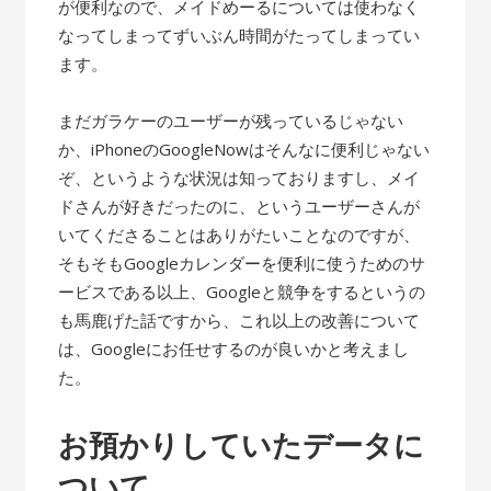
が便利なので、メイドめーるについては使わなく
なってしまってずいぶん時間がたってしまってい
ます。
まだガラケーのユーザーが残っているじゃない
か、iPhoneのGoogleNowはそんなに便利じゃない
ぞ、というような状況は知っておりますし、メイ
ドさんが好きだったのに、というユーザーさんが
いてくださることはありがたいことなのですが、
そもそもGoogleカレンダーを便利に使うためのサ
ービスである以上、Googleと競争をするというの
も馬鹿げた話ですから、これ以上の改善について
は、Googleにお任せするのが良いかと考えまし
た。
お預かりしていたデータに
ついて