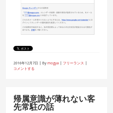
2016年12月7日
By
mogya
フリーランス
コメントする
帰属意識が薄れない客
先常駐の話