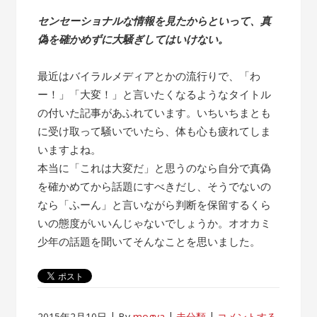
センセーショナルな情報を見たからといって、真
偽を確かめずに大騒ぎしてはいけない。
最近はバイラルメディアとかの流行りで、「わ
ー！」「大変！」と言いたくなるようなタイトル
の付いた記事があふれています。いちいちまとも
に受け取って騒いでいたら、体も心も疲れてしま
いますよね。
本当に「これは大変だ」と思うのなら自分で真偽
を確かめてから話題にすべきだし、そうでないの
なら「ふーん」と言いながら判断を保留するくら
いの態度がいいんじゃないでしょうか。オオカミ
少年の話題を聞いてそんなことを思いました。
2015年2月10日
By
mogya
未分類
コメントする