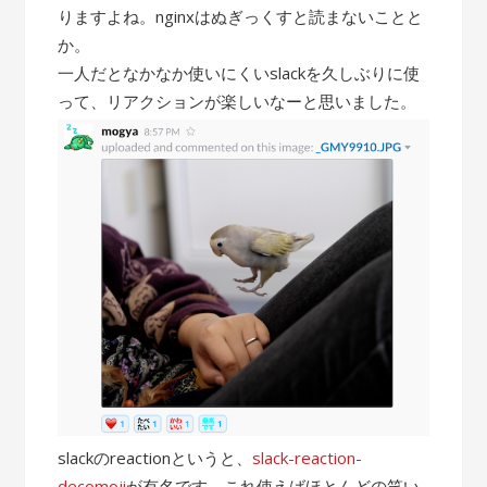
りますよね。nginxはぬぎっくすと読まないことと
か。
一人だとなかなか使いにくいslackを久しぶりに使
って、リアクションが楽しいなーと思いました。
slackのreactionというと、
slack-reaction-
decomoji
が有名です。これ使えばほとんどの笑い