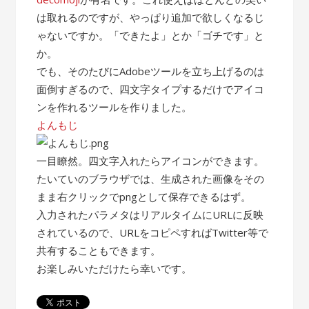
は取れるのですが、やっぱり追加で欲しくなるじ
ゃないですか。「できたよ」とか「ゴチです」と
か。
でも、そのたびにAdobeツールを立ち上げるのは
面倒すぎるので、四文字タイプするだけでアイコ
ンを作れるツールを作りました。
よんもじ
一目瞭然。四文字入れたらアイコンができます。
たいていのブラウザでは、生成された画像をその
まま右クリックでpngとして保存できるはず。
入力されたパラメタはリアルタイムにURLに反映
されているので、URLをコピペすればTwitter等で
共有することもできます。
お楽しみいただけたら幸いです。