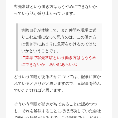
客先常駐という働き方はもうやめにできないか、
っていう話が盛り上がっています。
実際自分が体験して、また仲間を現場に送
りこむ立場になって思うのは、この働き方
は働き手にあまりに負荷をかけるのではな
いかということです。
IT業界で客先常駐という働き方はもうやめ
にできないか – あいむあらいぶ
どういう問題があるのかについては、記事に書か
れているとおりだと思いますので、元記事を読ん
でいただければと思います。
そういう問題が起きがちであることは認めつつ
も、それを解決することにほぼ成功していた会社
で働いた経験があるので、この記事では、どうい