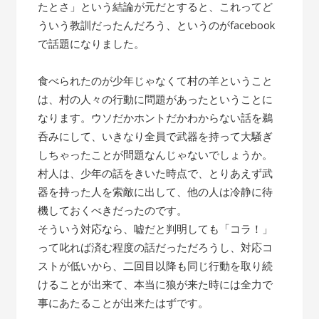
たとさ」という結論が元だとすると、これってど
ういう教訓だったんだろう、というのがfacebook
で話題になりました。
食べられたのが少年じゃなくて村の羊ということ
は、村の人々の行動に問題があったということに
なります。ウソだかホントだかわからない話を鵜
呑みにして、いきなり全員で武器を持って大騒ぎ
しちゃったことが問題なんじゃないでしょうか。
村人は、少年の話をきいた時点で、とりあえず武
器を持った人を索敵に出して、他の人は冷静に待
機しておくべきだったのです。
そういう対応なら、嘘だと判明しても「コラ！」
って叱れば済む程度の話だっただろうし、対応コ
ストが低いから、二回目以降も同じ行動を取り続
けることが出来て、本当に狼が来た時には全力で
事にあたることが出来たはずです。