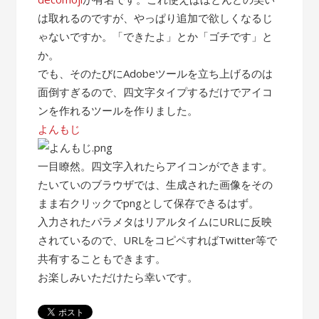
は取れるのですが、やっぱり追加で欲しくなるじ
ゃないですか。「できたよ」とか「ゴチです」と
か。
でも、そのたびにAdobeツールを立ち上げるのは
面倒すぎるので、四文字タイプするだけでアイコ
ンを作れるツールを作りました。
よんもじ
一目瞭然。四文字入れたらアイコンができます。
たいていのブラウザでは、生成された画像をその
まま右クリックでpngとして保存できるはず。
入力されたパラメタはリアルタイムにURLに反映
されているので、URLをコピペすればTwitter等で
共有することもできます。
お楽しみいただけたら幸いです。