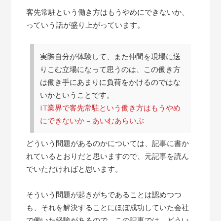
客先常駐という働き方はもうやめにできないか、
っていう話が盛り上がっています。
実際自分が体験して、また仲間を現場に送
りこむ立場になって思うのは、この働き方
は働き手にあまりに負荷をかけるのではな
いかということです。
IT業界で客先常駐という働き方はもうやめ
にできないか – あいむあらいぶ
どういう問題があるのかについては、記事に書か
れているとおりだと思いますので、元記事を読ん
でいただければと思います。
そういう問題が起きがちであることは認めつつ
も、それを解決することにほぼ成功していた会社
で働いた経験があるので、この記事では、どうい