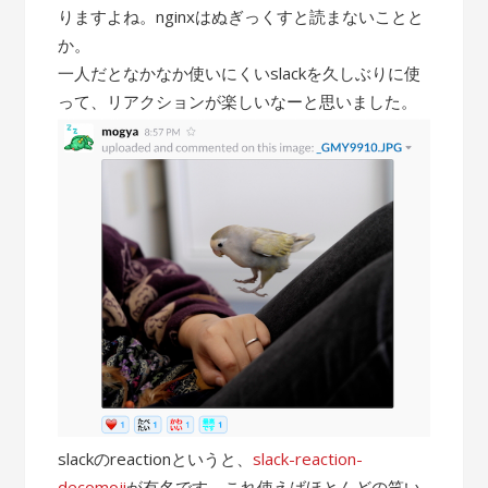
りますよね。nginxはぬぎっくすと読まないことと
か。
一人だとなかなか使いにくいslackを久しぶりに使
って、リアクションが楽しいなーと思いました。
slackのreactionというと、
slack-reaction-
decomoji
が有名です。これ使えばほとんどの笑い