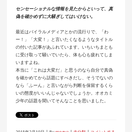
センセーショナルな情報を見たからといって、真
偽を確かめずに大騒ぎしてはいけない。
最近はバイラルメディアとかの流行りで、「わ
ー！」「大変！」と言いたくなるようなタイトル
の付いた記事があふれています。いちいちまとも
に受け取って騒いでいたら、体も心も疲れてしま
いますよね。
本当に「これは大変だ」と思うのなら自分で真偽
を確かめてから話題にすべきだし、そうでないの
なら「ふーん」と言いながら判断を保留するくら
いの態度がいいんじゃないでしょうか。オオカミ
少年の話題を聞いてそんなことを思いました。
2015年2月10日
By
mogya
未分類
コメントする