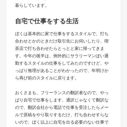
暮らしています。
自宅で仕事をする生活
ぼくは基本的に家で仕事をするスタイルで、打ち
合わせとかのときだけ取引先にお伺いしたり、喫
茶店で打ち合わせたらとっとと家に帰ってきま
す。今年の後半は、例外的にサラリーマンぽい通
勤するスタイルの仕事をしてみたのですけど、や
っぱり無理があることがわかったので、年明けか
ら再び前のスタイルに戻ります。
おくさまも、フリーランスの翻訳者なので、やっ
ぱり自宅で仕事をします。通訳じゃなくて翻訳な
ので、翻訳会社から電話で仕事を受注したらメー
ルで原稿をやり取りするだけ、打ち合わせすらな
いので、ぼく以上に自宅を出る必要のない仕事で