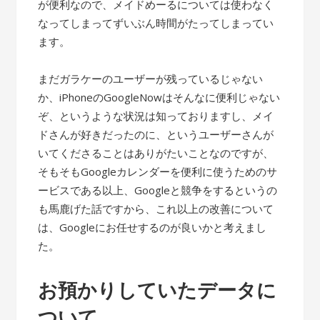
が便利なので、メイドめーるについては使わなく
なってしまってずいぶん時間がたってしまってい
ます。
まだガラケーのユーザーが残っているじゃない
か、iPhoneのGoogleNowはそんなに便利じゃない
ぞ、というような状況は知っておりますし、メイ
ドさんが好きだったのに、というユーザーさんが
いてくださることはありがたいことなのですが、
そもそもGoogleカレンダーを便利に使うためのサ
ービスである以上、Googleと競争をするというの
も馬鹿げた話ですから、これ以上の改善について
は、Googleにお任せするのが良いかと考えまし
た。
お預かりしていたデータに
ついて