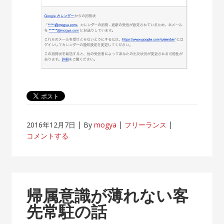
2016年12月7日
By
mogya
フリーランス
コメントする
帰属意識が薄れない客
先常駐の話