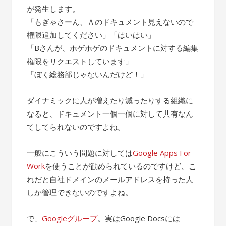
が発生します。
「もぎゃさーん、Ａのドキュメント見えないので
権限追加してください」「はいはい」
「Bさんが、ホゲホゲのドキュメントに対する編集
権限をリクエストしています」
「ぼく総務部じゃないんだけど！」
ダイナミックに人が増えたり減ったりする組織に
なると、ドキュメント一個一個に対して共有なん
てしてられないのですよね。
一般にこういう問題に対しては
Google Apps For
Work
を使うことが勧められているのですけど、こ
れだと自社ドメインのメールアドレスを持った人
しか管理できないのですよね。
で、
Googleグループ
。実はGoogle Docsには