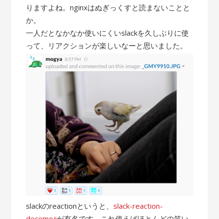
りますよね。nginxはぬぎっくすと読まないことと
か。
一人だとなかなか使いにくいslackを久しぶりに使
って、リアクションが楽しいなーと思いました。
slackのreactionというと、
slack-reaction-
decomoji
が有名です。これ使えばほとんどの笑い