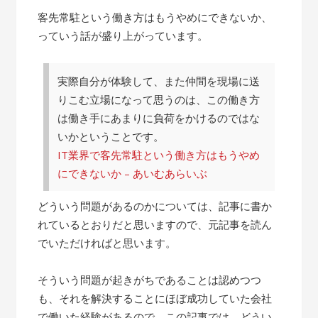
客先常駐という働き方はもうやめにできないか、
っていう話が盛り上がっています。
実際自分が体験して、また仲間を現場に送
りこむ立場になって思うのは、この働き方
は働き手にあまりに負荷をかけるのではな
いかということです。
IT業界で客先常駐という働き方はもうやめ
にできないか – あいむあらいぶ
どういう問題があるのかについては、記事に書か
れているとおりだと思いますので、元記事を読ん
でいただければと思います。
そういう問題が起きがちであることは認めつつ
も、それを解決することにほぼ成功していた会社
で働いた経験があるので、この記事では、どうい