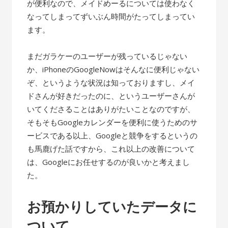
が便利なので、メイドめーるについては使わなく
なってしまってずいぶん時間がたってしまってい
ます。
まだガラケーのユーザーが残っているじゃない
か、iPhoneのGoogleNowはそんなに便利じゃない
ぞ、というような状況は知っておりますし、メイ
ドさんが好きだったのに、というユーザーさんが
いてくださることはありがたいことなのですが、
そもそもGoogleカレンダーを便利に使うためのサ
ービスである以上、Googleと競争をするというの
も馬鹿げた話ですから、これ以上の改善について
は、Googleにお任せするのが良いかと考えまし
た。
お預かりしていたデータに
ついて