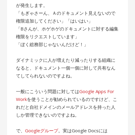
が発生します。
「もぎゃさーん、Ａのドキュメント見えないので
権限追加してください」「はいはい」
「Bさんが、ホゲホゲのドキュメントに対する編集
権限をリクエストしています」
「ぼく総務部じゃないんだけど！」
ダイナミックに人が増えたり減ったりする組織に
なると、ドキュメント一個一個に対して共有なん
てしてられないのですよね。
一般にこういう問題に対しては
Google Apps For
Work
を使うことが勧められているのですけど、こ
れだと自社ドメインのメールアドレスを持った人
しか管理できないのですよね。
で、
Googleグループ
。実はGoogle Docsには