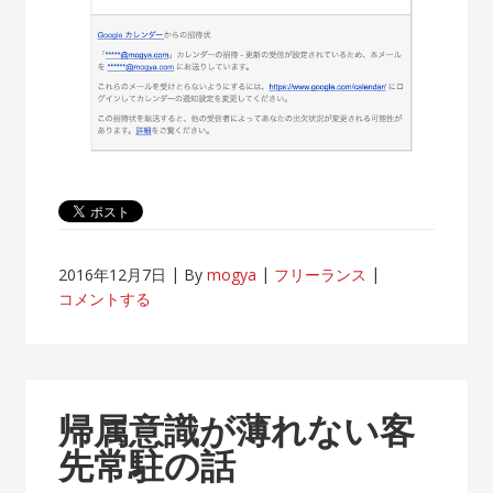
2016年12月7日
By
mogya
フリーランス
コメントする
帰属意識が薄れない客
先常駐の話