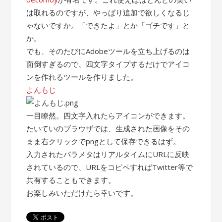
は取れるのですが、やっぱり追加で欲しくなるじ
ゃないですか。「できたよ」とか「ゴチです」と
か。
でも、そのたびにAdobeツールを立ち上げるのは
面倒すぎるので、四文字タイプするだけでアイコ
ンを作れるツールを作りました。
よんもじ
一目瞭然。四文字入れたらアイコンができます。
たいていのブラウザでは、生成された画像をその
まま右クリックでpngとして保存できるはず。
入力されたパラメタはリアルタイムにURLに反映
されているので、URLをコピペすればTwitter等で
共有することもできます。
お楽しみいただけたら幸いです。