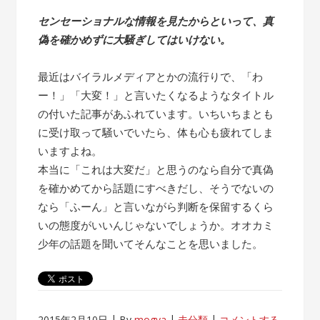
センセーショナルな情報を見たからといって、真
偽を確かめずに大騒ぎしてはいけない。
最近はバイラルメディアとかの流行りで、「わ
ー！」「大変！」と言いたくなるようなタイトル
の付いた記事があふれています。いちいちまとも
に受け取って騒いでいたら、体も心も疲れてしま
いますよね。
本当に「これは大変だ」と思うのなら自分で真偽
を確かめてから話題にすべきだし、そうでないの
なら「ふーん」と言いながら判断を保留するくら
いの態度がいいんじゃないでしょうか。オオカミ
少年の話題を聞いてそんなことを思いました。
2015年2月10日
By
mogya
未分類
コメントする