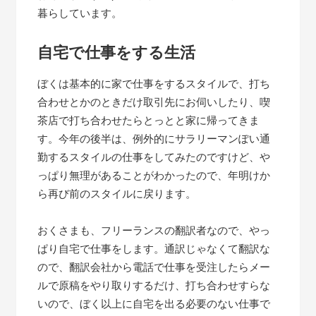
暮らしています。
自宅で仕事をする生活
ぼくは基本的に家で仕事をするスタイルで、打ち
合わせとかのときだけ取引先にお伺いしたり、喫
茶店で打ち合わせたらとっとと家に帰ってきま
す。今年の後半は、例外的にサラリーマンぽい通
勤するスタイルの仕事をしてみたのですけど、や
っぱり無理があることがわかったので、年明けか
ら再び前のスタイルに戻ります。
おくさまも、フリーランスの翻訳者なので、やっ
ぱり自宅で仕事をします。通訳じゃなくて翻訳な
ので、翻訳会社から電話で仕事を受注したらメー
ルで原稿をやり取りするだけ、打ち合わせすらな
いので、ぼく以上に自宅を出る必要のない仕事で