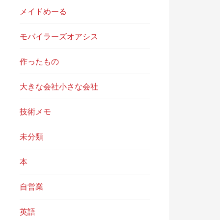
メイドめーる
モバイラーズオアシス
作ったもの
大きな会社小さな会社
技術メモ
未分類
本
自営業
英語