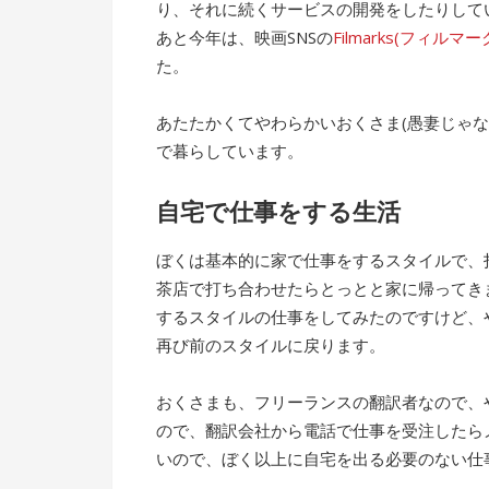
り、それに続くサービスの開発をしたりして
あと今年は、映画SNSの
Filmarks(フィルマー
た。
あたたかくてやわらかいおくさま(愚妻じゃ
で暮らしています。
自宅で仕事をする生活
ぼくは基本的に家で仕事をするスタイルで、
茶店で打ち合わせたらとっとと家に帰ってき
するスタイルの仕事をしてみたのですけど、
再び前のスタイルに戻ります。
おくさまも、フリーランスの翻訳者なので、
ので、翻訳会社から電話で仕事を受注したら
いので、ぼく以上に自宅を出る必要のない仕