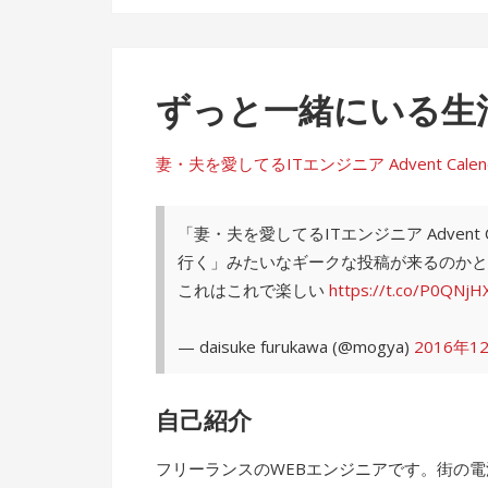
ずっと一緒にいる生
妻・夫を愛してるITエンジニア Advent Calendar 
「妻・夫を愛してるITエンジニア Advent
行く」みたいなギークな投稿が来るのかと
これはこれで楽しい
https://t.co/P0QNjH
— daisuke furukawa (@mogya)
2016年1
自己紹介
フリーランスのWEBエンジニアです。街の