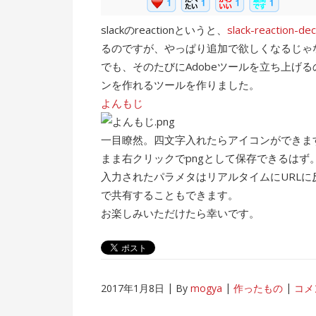
slackのreactionというと、
slack-reaction-de
るのですが、やっぱり追加で欲しくなるじゃ
でも、そのたびにAdobeツールを立ち上げ
ンを作れるツールを作りました。
よんもじ
一目瞭然。四文字入れたらアイコンができま
まま右クリックでpngとして保存できるはず
入力されたパラメタはリアルタイムにURLに反
で共有することもできます。
お楽しみいただけたら幸いです。
2017年1月8日
By
mogya
作ったもの
コメ