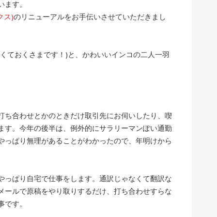
います。
クス)
のリニューアルをお手伝いさせていただきまし
なくておくさまです！)と、かわいいインコの二人一羽
打ち合わせとかのときだけ取引先にお伺いしたり、喫
ます。今年の後半は、例外的にサラリーマンぽい通勤
やっぱり無理があることがわかったので、年明けから
やっぱり自宅で仕事をします。通訳じゃなくて翻訳な
メールで原稿をやり取りするだけ、打ち合わせすらな
事です。