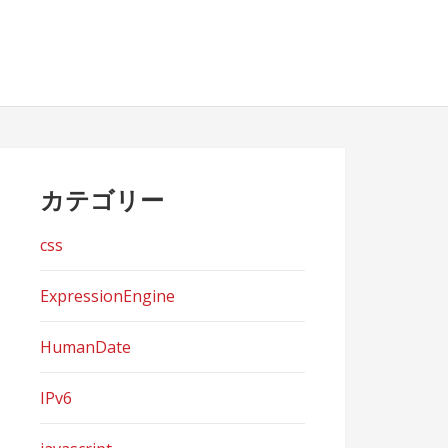
カテゴリー
css
ExpressionEngine
HumanDate
IPv6