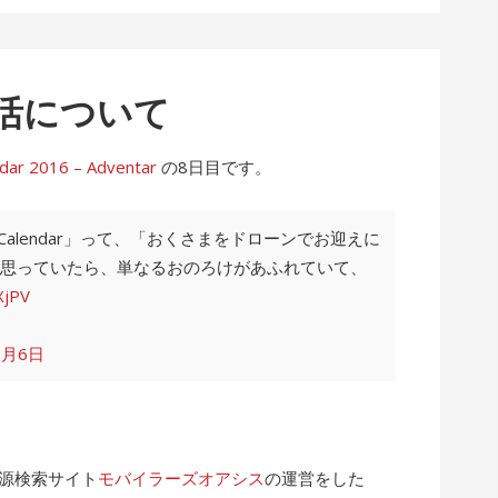
活について
2016 – Adventar
の8日目です。
 Calendar」って、「おくさまをドローンでお迎えに
思っていたら、単なるおのろけがあふれていて、
XjPV
2月6日
電源検索サイト
モバイラーズオアシス
の運営をした