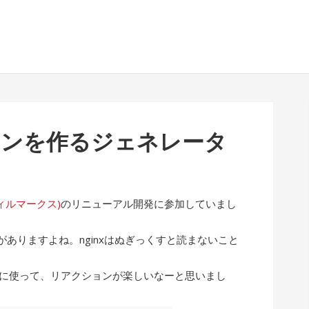
イコンを作るジェネレータ
(フィルマークス)
のリニューアル開発に参加していまし
ありますよね。nginxはぬぎっくすと読まないこと
ぶりに使って、リアクションが楽しいなーと思いまし