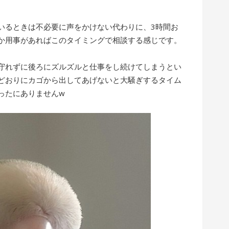
いるときは不必要に声をかけない代わりに、3時間お
か用事があればこのタイミングで相談する感じです。
守れずに後ろにズルズルと仕事をし続けてしまうとい
どおりにカゴから出してあげないと大騒ぎするタイム
ったにありませんw