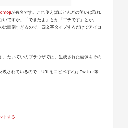
comoji
が有名です。これ使えばほとんどの笑いは取れ
ないですか。「できたよ」とか「ゴチです」とか。
るのは面倒すぎるので、四文字タイプするだけでアイコ
す。たいていのブラウザでは、生成された画像をその
。
映されているので、URLをコピペすればTwitter等
ントする