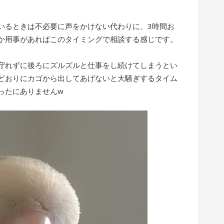
いるときは不必要に声をかけない代わりに、3時間お
か用事があればこのタイミングで相談する感じです。
守れずに後ろにズルズルと仕事をし続けてしまうとい
どおりにカゴから出してあげないと大騒ぎするタイム
ったにありませんw