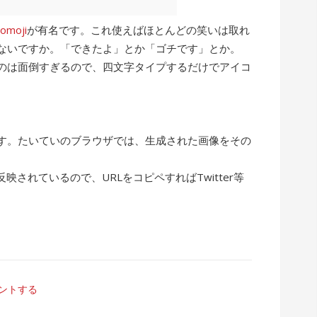
comoji
が有名です。これ使えばほとんどの笑いは取れ
ないですか。「できたよ」とか「ゴチです」とか。
るのは面倒すぎるので、四文字タイプするだけでアイコ
す。たいていのブラウザでは、生成された画像をその
。
映されているので、URLをコピペすればTwitter等
ントする