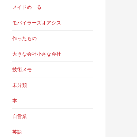
メイドめーる
モバイラーズオアシス
作ったもの
大きな会社小さな会社
技術メモ
未分類
本
自営業
英語