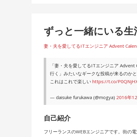
ずっと一緒にいる生
妻・夫を愛してるITエンジニア Advent Calendar 
「妻・夫を愛してるITエンジニア Advent
行く」みたいなギークな投稿が来るのかと
これはこれで楽しい
https://t.co/P0QNjH
— daisuke furukawa (@mogya)
2016年1
自己紹介
フリーランスのWEBエンジニアです。街の