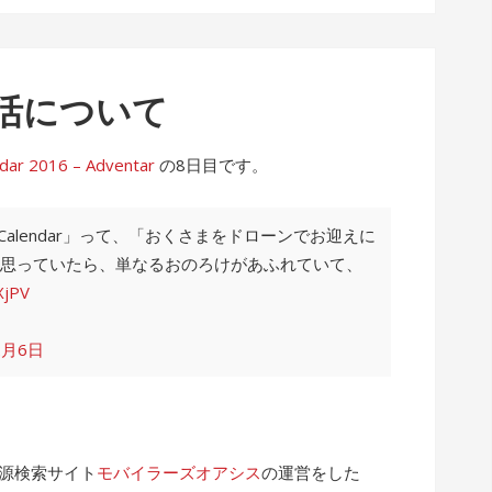
活について
2016 – Adventar
の8日目です。
 Calendar」って、「おくさまをドローンでお迎えに
思っていたら、単なるおのろけがあふれていて、
XjPV
2月6日
電源検索サイト
モバイラーズオアシス
の運営をした