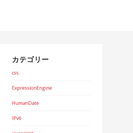
カテゴリー
css
ExpressionEngine
HumanDate
IPv6