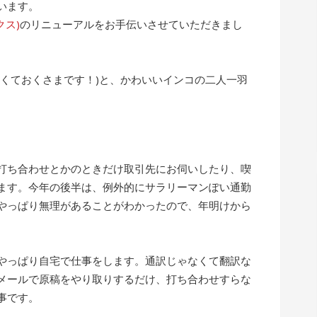
います。
クス)
のリニューアルをお手伝いさせていただきまし
なくておくさまです！)と、かわいいインコの二人一羽
打ち合わせとかのときだけ取引先にお伺いしたり、喫
ます。今年の後半は、例外的にサラリーマンぽい通勤
やっぱり無理があることがわかったので、年明けから
やっぱり自宅で仕事をします。通訳じゃなくて翻訳な
メールで原稿をやり取りするだけ、打ち合わせすらな
事です。