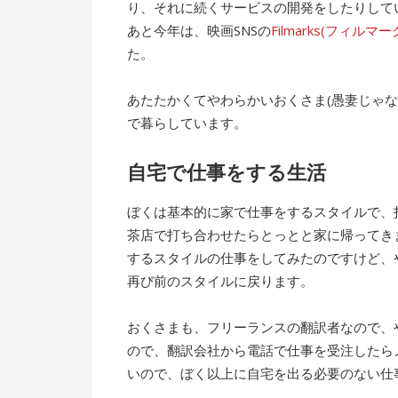
り、それに続くサービスの開発をしたりして
あと今年は、映画SNSの
Filmarks(フィルマー
た。
あたたかくてやわらかいおくさま(愚妻じゃ
で暮らしています。
自宅で仕事をする生活
ぼくは基本的に家で仕事をするスタイルで、
茶店で打ち合わせたらとっとと家に帰ってき
するスタイルの仕事をしてみたのですけど、
再び前のスタイルに戻ります。
おくさまも、フリーランスの翻訳者なので、
ので、翻訳会社から電話で仕事を受注したら
いので、ぼく以上に自宅を出る必要のない仕