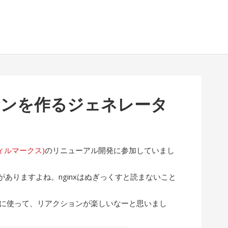
イコンを作るジェネレータ
(フィルマークス)
のリニューアル開発に参加していまし
ありますよね。nginxはぬぎっくすと読まないこと
ぶりに使って、リアクションが楽しいなーと思いまし