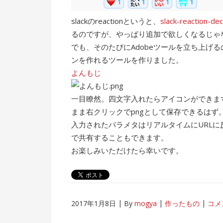
slackのreactionというと、
slack-reaction-de
るのですが、やっぱり追加で欲しくなるじゃ
でも、そのたびにAdobeツールを立ち上げ
ンを作れるツールを作りました。
よんもじ
一目瞭然。四文字入れたらアイコンができま
まま右クリックでpngとして保存できるはず
入力されたパラメタはリアルタイムにURLに反
で共有することもできます。
お楽しみいただけたら幸いです。
2017年1月8日
By
mogya
作ったもの
コメ