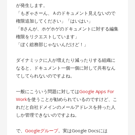
が発生します。
「もぎゃさーん、Ａのドキュメント見えないので
権限追加してください」「はいはい」
「Bさんが、ホゲホゲのドキュメントに対する編集
権限をリクエストしています」
「ぼく総務部じゃないんだけど！」
ダイナミックに人が増えたり減ったりする組織に
なると、ドキュメント一個一個に対して共有なん
てしてられないのですよね。
一般にこういう問題に対しては
Google Apps For
Work
を使うことが勧められているのですけど、こ
れだと自社ドメインのメールアドレスを持った人
しか管理できないのですよね。
で、
Googleグループ
。実はGoogle Docsには