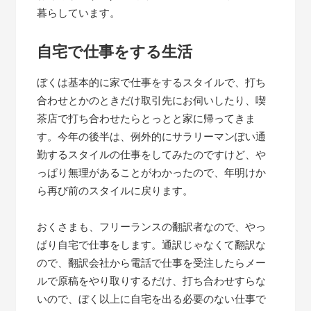
暮らしています。
自宅で仕事をする生活
ぼくは基本的に家で仕事をするスタイルで、打ち
合わせとかのときだけ取引先にお伺いしたり、喫
茶店で打ち合わせたらとっとと家に帰ってきま
す。今年の後半は、例外的にサラリーマンぽい通
勤するスタイルの仕事をしてみたのですけど、や
っぱり無理があることがわかったので、年明けか
ら再び前のスタイルに戻ります。
おくさまも、フリーランスの翻訳者なので、やっ
ぱり自宅で仕事をします。通訳じゃなくて翻訳な
ので、翻訳会社から電話で仕事を受注したらメー
ルで原稿をやり取りするだけ、打ち合わせすらな
いので、ぼく以上に自宅を出る必要のない仕事で