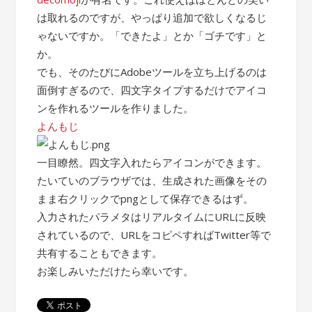
は取れるのですが、やっぱり追加で欲しくなるじ
ゃないですか。「できたよ」とか「ゴチです」と
か。
でも、そのたびにAdobeツールを立ち上げるのは
面倒すぎるので、四文字タイプするだけでアイコ
ンを作れるツールを作りました。
よんもじ
一目瞭然。四文字入れたらアイコンができます。
たいていのブラウザでは、生成された画像をその
まま右クリックでpngとして保存できるはず。
入力されたパラメタはリアルタイムにURLに反映
されているので、URLをコピペすればTwitter等で
共有することもできます。
お楽しみいただけたら幸いです。