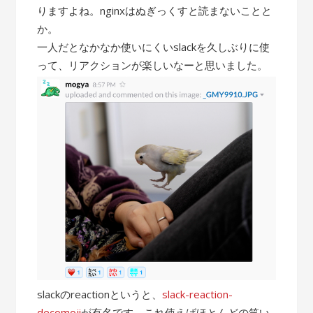
りますよね。nginxはぬぎっくすと読まないことと
か。
一人だとなかなか使いにくいslackを久しぶりに使
って、リアクションが楽しいなーと思いました。
slackのreactionというと、
slack-reaction-
decomoji
が有名です。これ使えばほとんどの笑い