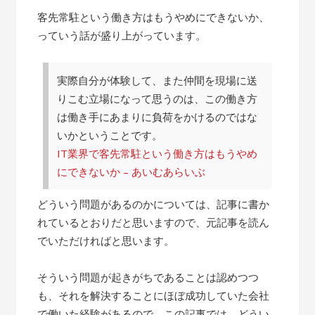
客先常駐という働き方はもうやめにできないか、
っていう話が盛り上がっています。
実際自分が体験して、また仲間を現場に送
りこむ立場になって思うのは、この働き方
は働き手にあまりに負荷をかけるのではな
いかということです。
IT業界で客先常駐という働き方はもうやめ
にできないか – あいむあらいぶ
どういう問題があるのかについては、記事に書か
れているとおりだと思いますので、元記事を読ん
でいただければと思います。
そういう問題が起きがちであることは認めつつ
も、それを解決することにほぼ成功していた会社
で働いた経験があるので、この記事では、どうい