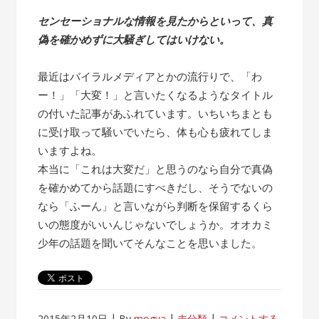
センセーショナルな情報を見たからといって、真
偽を確かめずに大騒ぎしてはいけない。
最近はバイラルメディアとかの流行りで、「わ
ー！」「大変！」と言いたくなるようなタイトル
の付いた記事があふれています。いちいちまとも
に受け取って騒いでいたら、体も心も疲れてしま
いますよね。
本当に「これは大変だ」と思うのなら自分で真偽
を確かめてから話題にすべきだし、そうでないの
なら「ふーん」と言いながら判断を保留するくら
いの態度がいいんじゃないでしょうか。オオカミ
少年の話題を聞いてそんなことを思いました。
2015年2月10日
By
mogya
未分類
コメントする