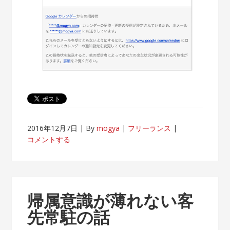
2016年12月7日
By
mogya
フリーランス
コメントする
帰属意識が薄れない客
先常駐の話