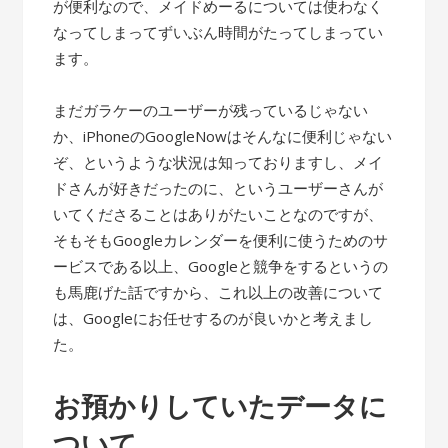
が便利なので、メイドめーるについては使わなく
なってしまってずいぶん時間がたってしまってい
ます。
まだガラケーのユーザーが残っているじゃない
か、iPhoneのGoogleNowはそんなに便利じゃない
ぞ、というような状況は知っておりますし、メイ
ドさんが好きだったのに、というユーザーさんが
いてくださることはありがたいことなのですが、
そもそもGoogleカレンダーを便利に使うためのサ
ービスである以上、Googleと競争をするというの
も馬鹿げた話ですから、これ以上の改善について
は、Googleにお任せするのが良いかと考えまし
た。
お預かりしていたデータに
ついて