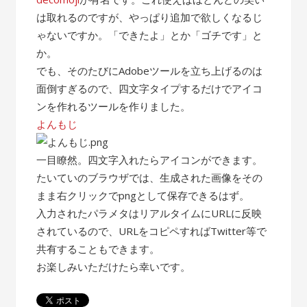
は取れるのですが、やっぱり追加で欲しくなるじ
ゃないですか。「できたよ」とか「ゴチです」と
か。
でも、そのたびにAdobeツールを立ち上げるのは
面倒すぎるので、四文字タイプするだけでアイコ
ンを作れるツールを作りました。
よんもじ
一目瞭然。四文字入れたらアイコンができます。
たいていのブラウザでは、生成された画像をその
まま右クリックでpngとして保存できるはず。
入力されたパラメタはリアルタイムにURLに反映
されているので、URLをコピペすればTwitter等で
共有することもできます。
お楽しみいただけたら幸いです。