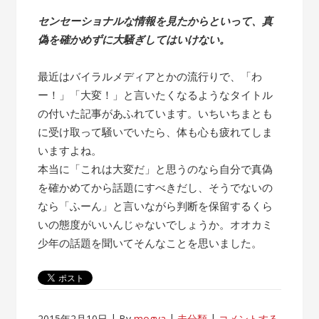
センセーショナルな情報を見たからといって、真
偽を確かめずに大騒ぎしてはいけない。
最近はバイラルメディアとかの流行りで、「わ
ー！」「大変！」と言いたくなるようなタイトル
の付いた記事があふれています。いちいちまとも
に受け取って騒いでいたら、体も心も疲れてしま
いますよね。
本当に「これは大変だ」と思うのなら自分で真偽
を確かめてから話題にすべきだし、そうでないの
なら「ふーん」と言いながら判断を保留するくら
いの態度がいいんじゃないでしょうか。オオカミ
少年の話題を聞いてそんなことを思いました。
2015年2月10日
By
mogya
未分類
コメントする