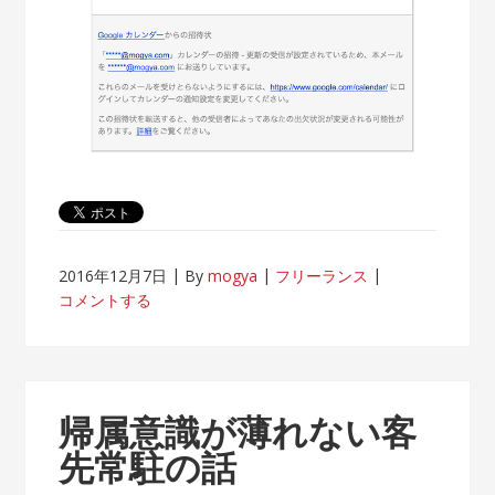
2016年12月7日
By
mogya
フリーランス
コメントする
帰属意識が薄れない客
先常駐の話