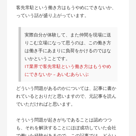
客先常駐という働き方はもうやめにできないか、
っていう話が盛り上がっています。
実際自分が体験して、また仲間を現場に送
りこむ立場になって思うのは、この働き方
は働き手にあまりに負荷をかけるのではな
いかということです。
IT業界で客先常駐という働き方はもうやめ
にできないか – あいむあらいぶ
どういう問題があるのかについては、記事に書か
れているとおりだと思いますので、元記事を読ん
でいただければと思います。
そういう問題が起きがちであることは認めつつ
も、それを解決することにほぼ成功していた会社
で働いた経験があるので、この記事では、どうい