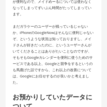
が便利なので、メイドめーるについては使わなく
なってしまってずいぶん時間がたってしまってい
ます。
まだガラケーのユーザーが残っているじゃない
か、iPhoneのGoogleNowはそんなに便利じゃない
ぞ、というような状況は知っておりますし、メイ
ドさんが好きだったのに、というユーザーさんが
いてくださることはありがたいことなのですが、
そもそもGoogleカレンダーを便利に使うためのサ
ービスである以上、Googleと競争をするというの
も馬鹿げた話ですから、これ以上の改善について
は、Googleにお任せするのが良いかと考えまし
た。
お預かりしていたデータに
ついて