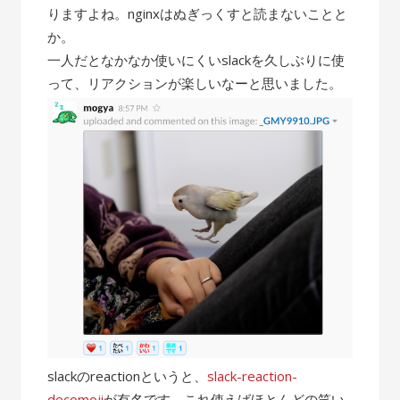
りますよね。nginxはぬぎっくすと読まないことと
か。
一人だとなかなか使いにくいslackを久しぶりに使
って、リアクションが楽しいなーと思いました。
slackのreactionというと、
slack-reaction-
decomoji
が有名です。これ使えばほとんどの笑い