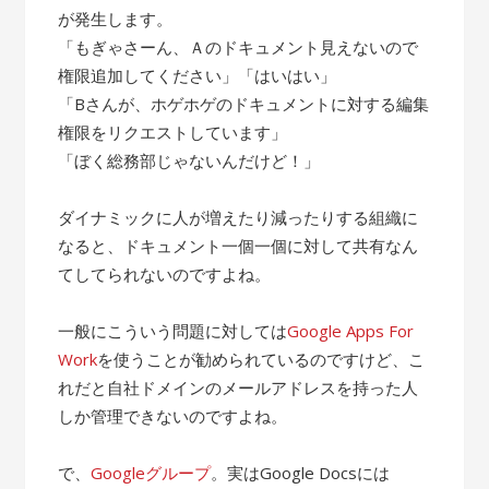
が発生します。
「もぎゃさーん、Ａのドキュメント見えないので
権限追加してください」「はいはい」
「Bさんが、ホゲホゲのドキュメントに対する編集
権限をリクエストしています」
「ぼく総務部じゃないんだけど！」
ダイナミックに人が増えたり減ったりする組織に
なると、ドキュメント一個一個に対して共有なん
てしてられないのですよね。
一般にこういう問題に対しては
Google Apps For
Work
を使うことが勧められているのですけど、こ
れだと自社ドメインのメールアドレスを持った人
しか管理できないのですよね。
で、
Googleグループ
。実はGoogle Docsには