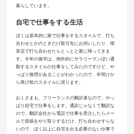
暮らしています。
自宅で仕事をする生活
ぼくは基本的に家で仕事をするスタイルで、打ち
合わせとかのときだけ取引先にお伺いしたり、喫
茶店で打ち合わせたらとっとと家に帰ってきま
す。今年の後半は、例外的にサラリーマンぽい通
勤するスタイルの仕事をしてみたのですけど、や
っぱり無理があることがわかったので、年明けか
ら再び前のスタイルに戻ります。
おくさまも、フリーランスの翻訳者なので、やっ
ぱり自宅で仕事をします。通訳じゃなくて翻訳な
ので、翻訳会社から電話で仕事を受注したらメー
ルで原稿をやり取りするだけ、打ち合わせすらな
いので、ぼく以上に自宅を出る必要のない仕事で