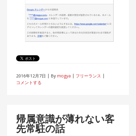
2016年12月7日
By
mogya
フリーランス
コメントする
帰属意識が薄れない客
先常駐の話