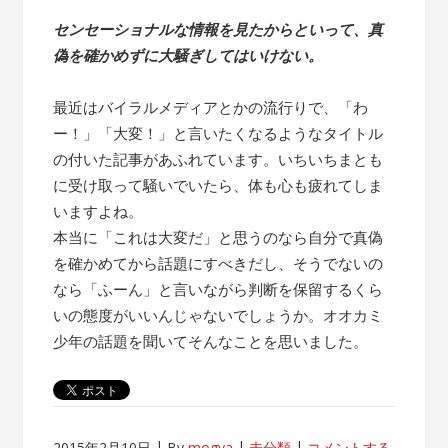
センセーショナルな情報を見たからといって、真
偽を確かめずに大騒ぎしてはいけない。
最近はバイラルメディアとかの流行りで、「わ
ー！」「大変！」と言いたくなるようなタイトル
の付いた記事があふれています。いちいちまとも
に受け取って騒いでいたら、体も心も疲れてしま
いますよね。
本当に「これは大変だ」と思うのなら自分で真偽
を確かめてから話題にすべきだし、そうでないの
なら「ふーん」と言いながら判断を保留するくら
いの態度がいいんじゃないでしょうか。オオカミ
少年の話題を聞いてそんなことを思いました。
2015年2月10日
By
mogya
未分類
コメントする