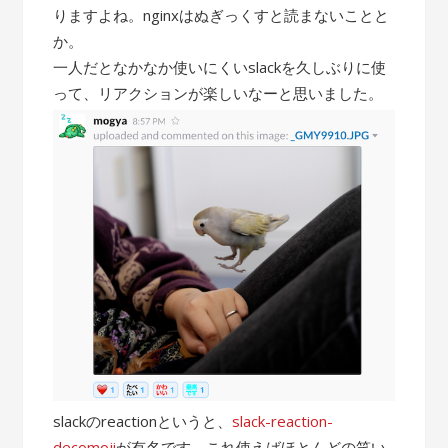
りますよね。nginxはぬぎっくすと読まないことと
か。
一人だとなかなか使いにくいslackを久しぶりに使
って、リアクションが楽しいなーと思いました。
slackのreactionというと、
slack-reaction-
decomoji
が有名です。これ使えばほとんどの笑い