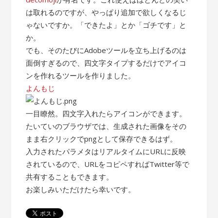
は取れるのですが、やっぱり追加で欲しくなるじ
ゃないですか。「できたよ」とか「ゴチです」と
か。
でも、そのたびにAdobeツールを立ち上げるのは
面倒すぎるので、四文字タイプするだけでアイコ
ンを作れるツールを作りました。
よんもじ
一目瞭然。四文字入れたらアイコンができます。
たいていのブラウザでは、生成された画像をその
まま右クリックでpngとして保存できるはず。
入力されたパラメタはリアルタイムにURLに反映
されているので、URLをコピペすればTwitter等で
共有することもできます。
お楽しみいただけたら幸いです。