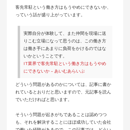
客先常駐という働き方はもうやめにできないか、
っていう話が盛り上がっています。
実際自分が体験して、また仲間を現場に送
りこむ立場になって思うのは、この働き方
は働き手にあまりに負荷をかけるのではな
いかということです。
IT業界で客先常駐という働き方はもうやめ
にできないか – あいむあらいぶ
どういう問題があるのかについては、記事に書か
れているとおりだと思いますので、元記事を読ん
でいただければと思います。
そういう問題が起きがちであることは認めつつ
も、それを解決することにほぼ成功していた会社
で働いた経験があるので、この記事では、どうい