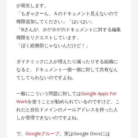
が発生します。
「もぎゃさーん、Ａのドキュメント見えないので
権限追加してください」「はいはい」
「Bさんが、ホゲホゲのドキュメントに対する編集
権限をリクエストしています」
「ぼく総務部じゃないんだけど！」
ダイナミックに人が増えたり減ったりする組織に
なると、ドキュメント一個一個に対して共有なん
てしてられないのですよね。
一般にこういう問題に対しては
Google Apps For
Work
を使うことが勧められているのですけど、こ
れだと自社ドメインのメールアドレスを持った人
しか管理できないのですよね。
で、
Googleグループ
。実はGoogle Docsには