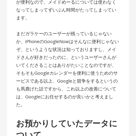
が便利なので、メイドめーるについては使わなく
なってしまってずいぶん時間がたってしまってい
ます。
まだガラケーのユーザーが残っているじゃない
か、iPhoneのGoogleNowはそんなに便利じゃない
ぞ、というような状況は知っておりますし、メイ
ドさんが好きだったのに、というユーザーさんが
いてくださることはありがたいことなのですが、
そもそもGoogleカレンダーを便利に使うためのサ
ービスである以上、Googleと競争をするというの
も馬鹿げた話ですから、これ以上の改善について
は、Googleにお任せするのが良いかと考えまし
た。
お預かりしていたデータに
ついて