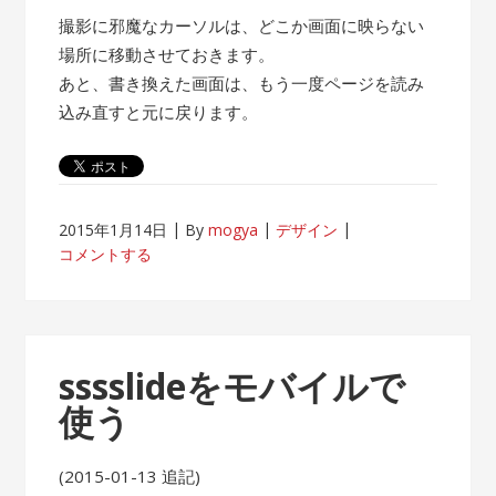
撮影に邪魔なカーソルは、どこか画面に映らない
場所に移動させておきます。
あと、書き換えた画面は、もう一度ページを読み
込み直すと元に戻ります。
2015年1月14日
By
mogya
デザイン
コメントする
sssslideをモバイルで
使う
(2015-01-13 追記)