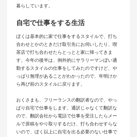
暮らしています。
自宅で仕事をする生活
ぼくは基本的に家で仕事をするスタイルで、打ち
合わせとかのときだけ取引先にお伺いしたり、喫
茶店で打ち合わせたらとっとと家に帰ってきま
す。今年の後半は、例外的にサラリーマンぽい通
勤するスタイルの仕事をしてみたのですけど、や
っぱり無理があることがわかったので、年明けか
ら再び前のスタイルに戻ります。
おくさまも、フリーランスの翻訳者なので、やっ
ぱり自宅で仕事をします。通訳じゃなくて翻訳な
ので、翻訳会社から電話で仕事を受注したらメー
ルで原稿をやり取りするだけ、打ち合わせすらな
いので、ぼく以上に自宅を出る必要のない仕事で