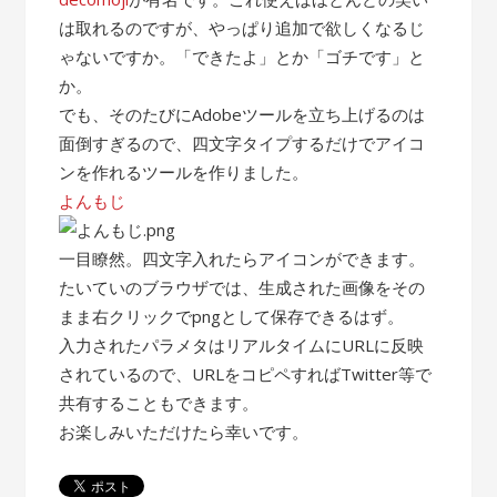
は取れるのですが、やっぱり追加で欲しくなるじ
ゃないですか。「できたよ」とか「ゴチです」と
か。
でも、そのたびにAdobeツールを立ち上げるのは
面倒すぎるので、四文字タイプするだけでアイコ
ンを作れるツールを作りました。
よんもじ
一目瞭然。四文字入れたらアイコンができます。
たいていのブラウザでは、生成された画像をその
まま右クリックでpngとして保存できるはず。
入力されたパラメタはリアルタイムにURLに反映
されているので、URLをコピペすればTwitter等で
共有することもできます。
お楽しみいただけたら幸いです。