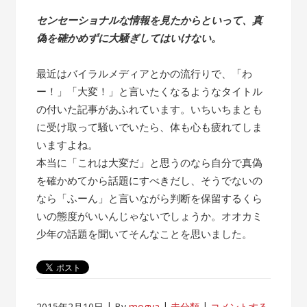
センセーショナルな情報を見たからといって、真
偽を確かめずに大騒ぎしてはいけない。
最近はバイラルメディアとかの流行りで、「わ
ー！」「大変！」と言いたくなるようなタイトル
の付いた記事があふれています。いちいちまとも
に受け取って騒いでいたら、体も心も疲れてしま
いますよね。
本当に「これは大変だ」と思うのなら自分で真偽
を確かめてから話題にすべきだし、そうでないの
なら「ふーん」と言いながら判断を保留するくら
いの態度がいいんじゃないでしょうか。オオカミ
少年の話題を聞いてそんなことを思いました。
2015年2月10日
By
mogya
未分類
コメントする