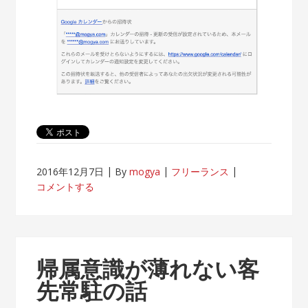
2016年12月7日
By
mogya
フリーランス
コメントする
帰属意識が薄れない客
先常駐の話