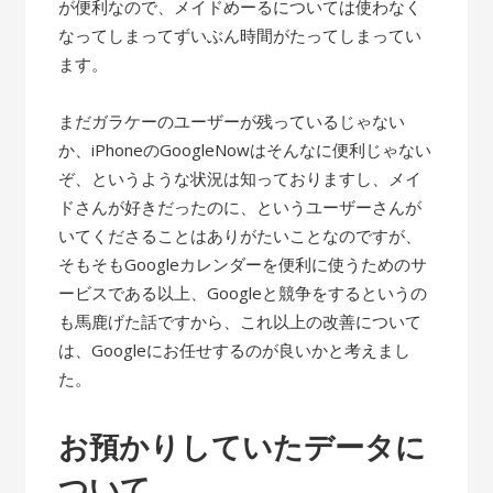
が便利なので、メイドめーるについては使わなく
なってしまってずいぶん時間がたってしまってい
ます。
まだガラケーのユーザーが残っているじゃない
か、iPhoneのGoogleNowはそんなに便利じゃない
ぞ、というような状況は知っておりますし、メイ
ドさんが好きだったのに、というユーザーさんが
いてくださることはありがたいことなのですが、
そもそもGoogleカレンダーを便利に使うためのサ
ービスである以上、Googleと競争をするというの
も馬鹿げた話ですから、これ以上の改善について
は、Googleにお任せするのが良いかと考えまし
た。
お預かりしていたデータに
ついて