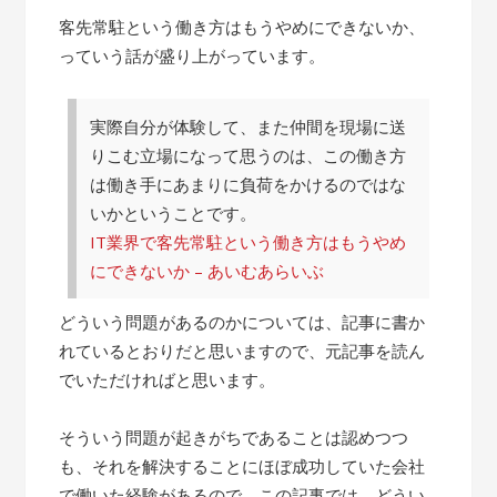
客先常駐という働き方はもうやめにできないか、
っていう話が盛り上がっています。
実際自分が体験して、また仲間を現場に送
りこむ立場になって思うのは、この働き方
は働き手にあまりに負荷をかけるのではな
いかということです。
IT業界で客先常駐という働き方はもうやめ
にできないか – あいむあらいぶ
どういう問題があるのかについては、記事に書か
れているとおりだと思いますので、元記事を読ん
でいただければと思います。
そういう問題が起きがちであることは認めつつ
も、それを解決することにほぼ成功していた会社
で働いた経験があるので、この記事では、どうい