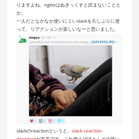
りますよね。nginxはぬぎっくすと読まないことと
か。
一人だとなかなか使いにくいslackを久しぶりに使
って、リアクションが楽しいなーと思いました。
slackのreactionというと、
slack-reaction-
decomoji
が有名です。これ使えばほとんどの笑い