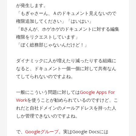
が発生します。
「もぎゃさーん、Ａのドキュメント見えないので
権限追加してください」「はいはい」
「Bさんが、ホゲホゲのドキュメントに対する編集
権限をリクエストしています」
「ぼく総務部じゃないんだけど！」
ダイナミックに人が増えたり減ったりする組織に
なると、ドキュメント一個一個に対して共有なん
てしてられないのですよね。
一般にこういう問題に対しては
Google Apps For
Work
を使うことが勧められているのですけど、こ
れだと自社ドメインのメールアドレスを持った人
しか管理できないのですよね。
で、
Googleグループ
。実はGoogle Docsには