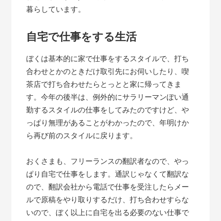
暮らしています。
自宅で仕事をする生活
ぼくは基本的に家で仕事をするスタイルで、打ち
合わせとかのときだけ取引先にお伺いしたり、喫
茶店で打ち合わせたらとっとと家に帰ってきま
す。今年の後半は、例外的にサラリーマンぽい通
勤するスタイルの仕事をしてみたのですけど、や
っぱり無理があることがわかったので、年明けか
ら再び前のスタイルに戻ります。
おくさまも、フリーランスの翻訳者なので、やっ
ぱり自宅で仕事をします。通訳じゃなくて翻訳な
ので、翻訳会社から電話で仕事を受注したらメー
ルで原稿をやり取りするだけ、打ち合わせすらな
いので、ぼく以上に自宅を出る必要のない仕事で