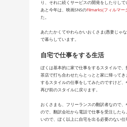
り、それに続くサービスの開発をしたりして
あと今年は、映画SNSの
Filmarks(フィルマー
た。
あたたかくてやわらかいおくさま(愚妻じゃ
で暮らしています。
自宅で仕事をする生活
ぼくは基本的に家で仕事をするスタイルで、
茶店で打ち合わせたらとっとと家に帰ってき
するスタイルの仕事をしてみたのですけど、
再び前のスタイルに戻ります。
おくさまも、フリーランスの翻訳者なので、
ので、翻訳会社から電話で仕事を受注したら
いので、ぼく以上に自宅を出る必要のない仕