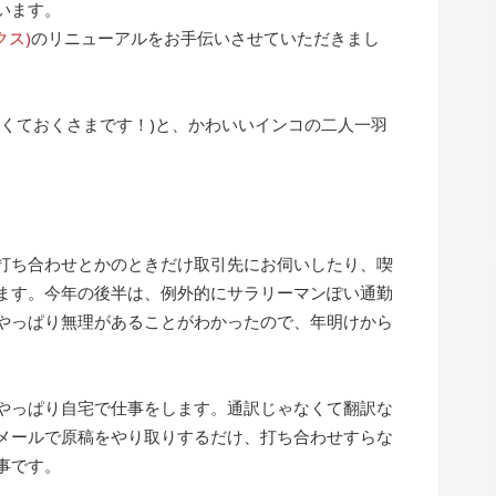
います。
クス)
のリニューアルをお手伝いさせていただきまし
なくておくさまです！)と、かわいいインコの二人一羽
打ち合わせとかのときだけ取引先にお伺いしたり、喫
ます。今年の後半は、例外的にサラリーマンぽい通勤
やっぱり無理があることがわかったので、年明けから
やっぱり自宅で仕事をします。通訳じゃなくて翻訳な
メールで原稿をやり取りするだけ、打ち合わせすらな
事です。