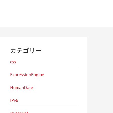
カテゴリー
css
ExpressionEngine
HumanDate
IPv6