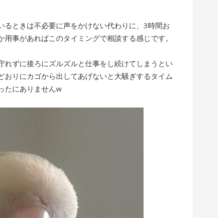
いるときは不必要に声をかけない代わりに、3時間お
か用事があればこのタイミングで相談する感じです。
守れずに後ろにズルズルと仕事をし続けてしまうとい
どおりにカゴから出してあげないと大騒ぎするタイム
ったにありませんw