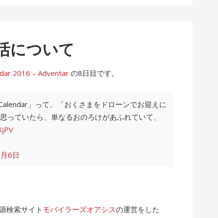
活について
2016 – Adventar
の8日目です。
 Calendar」って、「おくさまをドローンでお迎えに
思っていたら、単なるおのろけがあふれていて、
XjPV
2月6日
電源検索サイト
モバイラーズオアシス
の運営をした