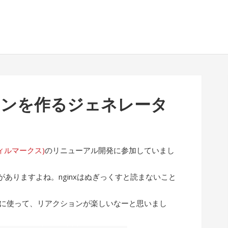
イコンを作るジェネレータ
(フィルマークス)
のリニューアル開発に参加していまし
ありますよね。nginxはぬぎっくすと読まないこと
ぶりに使って、リアクションが楽しいなーと思いまし