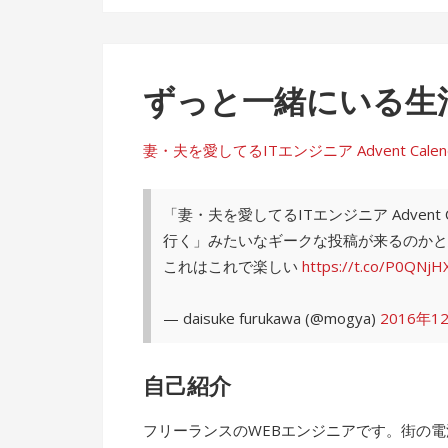
ずっと一緒にいる生
妻・夫を愛してるITエンジニア Advent Calendar 
「妻・夫を愛してるITエンジニア Advent
行く」みたいなギークな投稿が来るのかと
これはこれで楽しい
https://t.co/P0QNjH
— daisuke furukawa (@mogya)
2016年1
自己紹介
フリーランスのWEBエンジニアです。街の