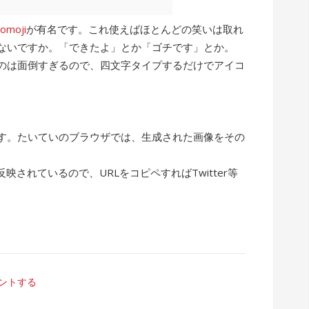
comoji
が有名です。これ使えばほとんどの笑いは取れ
ないですか。「できたよ」とか「ゴチです」とか。
るのは面倒すぎるので、四文字タイプするだけでアイコ
す。たいていのブラウザでは、生成された画像をその
。
映されているので、URLをコピペすればTwitter等
ントする