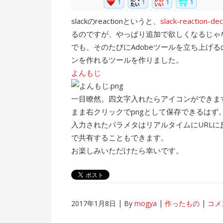
slackのreactionというと、
slack-reaction-de
るのですが、やっぱり追加で欲しくなるじゃ
でも、そのたびにAdobeツールを立ち上げ
ンを作れるツールを作りました。
よんもじ
一目瞭然。四文字入れたらアイコンができま
まま右クリックでpngとして保存できるはず
入力されたパラメタはリアルタイムにURLに反
で共有することもできます。
お楽しみいただけたら幸いです。
2017年1月8日
By
mogya
作ったもの
コメ