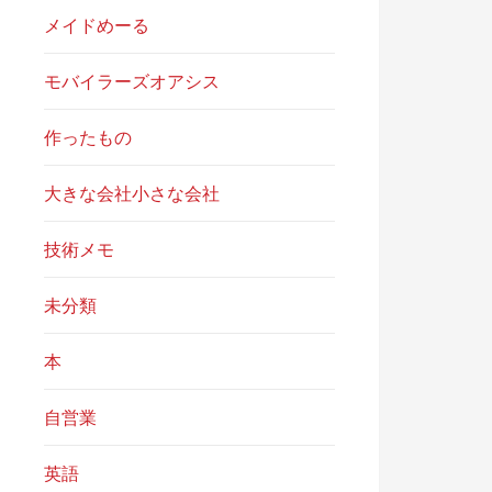
メイドめーる
モバイラーズオアシス
作ったもの
大きな会社小さな会社
技術メモ
未分類
本
自営業
英語