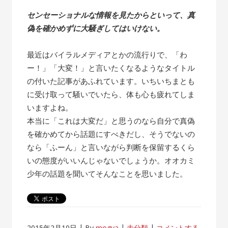
センセーショナルな情報を見たからといって、真
偽を確かめずに大騒ぎしてはいけない。
最近はバイラルメディアとかの流行りで、「わ
ー！」「大変！」と言いたくなるようなタイトル
の付いた記事があふれています。いちいちまとも
に受け取って騒いでいたら、体も心も疲れてしま
いますよね。
本当に「これは大変だ」と思うのなら自分で真偽
を確かめてから話題にすべきだし、そうでないの
なら「ふーん」と言いながら判断を保留するくら
いの態度がいいんじゃないでしょうか。オオカミ
少年の話題を聞いてそんなことを思いました。
2015年2月10日
By
mogya
未分類
コメントする