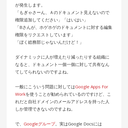
が発生します。
「もぎゃさーん、Ａのドキュメント見えないので
権限追加してください」「はいはい」
「Bさんが、ホゲホゲのドキュメントに対する編集
権限をリクエストしています」
「ぼく総務部じゃないんだけど！」
ダイナミックに人が増えたり減ったりする組織に
なると、ドキュメント一個一個に対して共有なん
てしてられないのですよね。
一般にこういう問題に対しては
Google Apps For
Work
を使うことが勧められているのですけど、こ
れだと自社ドメインのメールアドレスを持った人
しか管理できないのですよね。
で、
Googleグループ
。実はGoogle Docsには