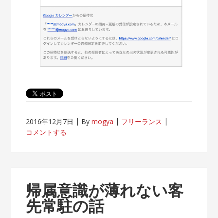
2016年12月7日
By
mogya
フリーランス
コメントする
帰属意識が薄れない客
先常駐の話