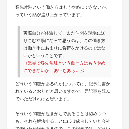
客先常駐という働き方はもうやめにできないか、
っていう話が盛り上がっています。
実際自分が体験して、また仲間を現場に送
りこむ立場になって思うのは、この働き方
は働き手にあまりに負荷をかけるのではな
いかということです。
IT業界で客先常駐という働き方はもうやめ
にできないか – あいむあらいぶ
どういう問題があるのかについては、記事に書か
れているとおりだと思いますので、元記事を読ん
でいただければと思います。
そういう問題が起きがちであることは認めつつ
も、それを解決することにほぼ成功していた会社
で働いた経験があるので、この記事では、どうい