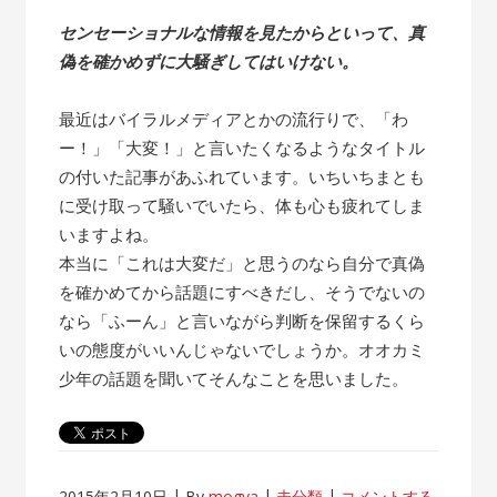
センセーショナルな情報を見たからといって、真
偽を確かめずに大騒ぎしてはいけない。
最近はバイラルメディアとかの流行りで、「わ
ー！」「大変！」と言いたくなるようなタイトル
の付いた記事があふれています。いちいちまとも
に受け取って騒いでいたら、体も心も疲れてしま
いますよね。
本当に「これは大変だ」と思うのなら自分で真偽
を確かめてから話題にすべきだし、そうでないの
なら「ふーん」と言いながら判断を保留するくら
いの態度がいいんじゃないでしょうか。オオカミ
少年の話題を聞いてそんなことを思いました。
2015年2月10日
By
mogya
未分類
コメントする