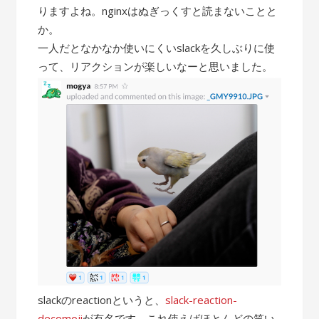
りますよね。nginxはぬぎっくすと読まないことと
か。
一人だとなかなか使いにくいslackを久しぶりに使
って、リアクションが楽しいなーと思いました。
slackのreactionというと、
slack-reaction-
decomoji
が有名です。これ使えばほとんどの笑い