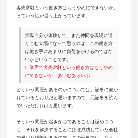
客先常駐という働き方はもうやめにできないか、
っていう話が盛り上がっています。
実際自分が体験して、また仲間を現場に送
りこむ立場になって思うのは、この働き方
は働き手にあまりに負荷をかけるのではな
いかということです。
IT業界で客先常駐という働き方はもうやめ
にできないか – あいむあらいぶ
どういう問題があるのかについては、記事に書か
れているとおりだと思いますので、元記事を読ん
でいただければと思います。
そういう問題が起きがちであることは認めつつ
も、それを解決することにほぼ成功していた会社
で働いた経験があるので、この記事では、どうい