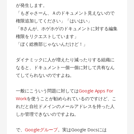
が発生します。
「もぎゃさーん、Ａのドキュメント見えないので
権限追加してください」「はいはい」
「Bさんが、ホゲホゲのドキュメントに対する編集
権限をリクエストしています」
「ぼく総務部じゃないんだけど！」
ダイナミックに人が増えたり減ったりする組織に
なると、ドキュメント一個一個に対して共有なん
てしてられないのですよね。
一般にこういう問題に対しては
Google Apps For
Work
を使うことが勧められているのですけど、こ
れだと自社ドメインのメールアドレスを持った人
しか管理できないのですよね。
で、
Googleグループ
。実はGoogle Docsには