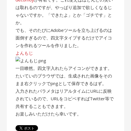
は取れるのですが、やっぱり追加で欲しくなるじ
ゃないですか。「できたよ」とか「ゴチです」と
か。
でも、そのたびにAdobeツールを立ち上げるのは
面倒すぎるので、四文字タイプするだけでアイコ
ンを作れるツールを作りました。
よんもじ
一目瞭然。四文字入れたらアイコンができます。
たいていのブラウザでは、生成された画像をその
まま右クリックでpngとして保存できるはず。
入力されたパラメタはリアルタイムにURLに反映
されているので、URLをコピペすればTwitter等で
共有することもできます。
お楽しみいただけたら幸いです。