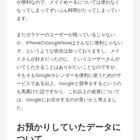
が便利なので、メイドめーるについては使わなく
なってしまってずいぶん時間がたってしまってい
ます。
まだガラケーのユーザーが残っているじゃない
か、iPhoneのGoogleNowはそんなに便利じゃない
ぞ、というような状況は知っておりますし、メイ
ドさんが好きだったのに、というユーザーさんが
いてくださることはありがたいことなのですが、
そもそもGoogleカレンダーを便利に使うためのサ
ービスである以上、Googleと競争をするというの
も馬鹿げた話ですから、これ以上の改善について
は、Googleにお任せするのが良いかと考えまし
た。
お預かりしていたデータに
ついて