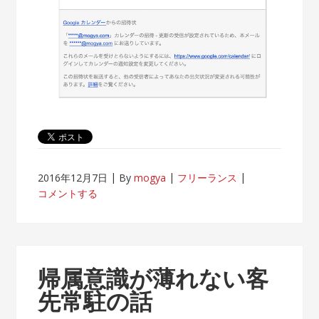
2016年12月7日
By
mogya
フリーランス
コメントする
帰属意識が薄れない客
先常駐の話