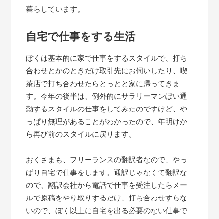
暮らしています。
自宅で仕事をする生活
ぼくは基本的に家で仕事をするスタイルで、打ち
合わせとかのときだけ取引先にお伺いしたり、喫
茶店で打ち合わせたらとっとと家に帰ってきま
す。今年の後半は、例外的にサラリーマンぽい通
勤するスタイルの仕事をしてみたのですけど、や
っぱり無理があることがわかったので、年明けか
ら再び前のスタイルに戻ります。
おくさまも、フリーランスの翻訳者なので、やっ
ぱり自宅で仕事をします。通訳じゃなくて翻訳な
ので、翻訳会社から電話で仕事を受注したらメー
ルで原稿をやり取りするだけ、打ち合わせすらな
いので、ぼく以上に自宅を出る必要のない仕事で