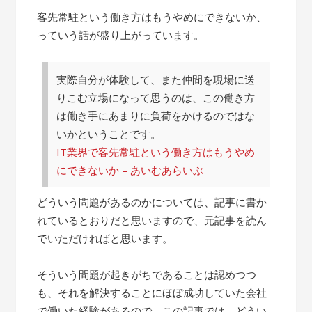
客先常駐という働き方はもうやめにできないか、
っていう話が盛り上がっています。
実際自分が体験して、また仲間を現場に送
りこむ立場になって思うのは、この働き方
は働き手にあまりに負荷をかけるのではな
いかということです。
IT業界で客先常駐という働き方はもうやめ
にできないか – あいむあらいぶ
どういう問題があるのかについては、記事に書か
れているとおりだと思いますので、元記事を読ん
でいただければと思います。
そういう問題が起きがちであることは認めつつ
も、それを解決することにほぼ成功していた会社
で働いた経験があるので、この記事では、どうい