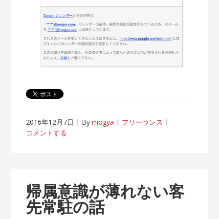
2016年12月7日
By
mogya
フリーランス
コメントする
帰属意識が薄れない客
先常駐の話