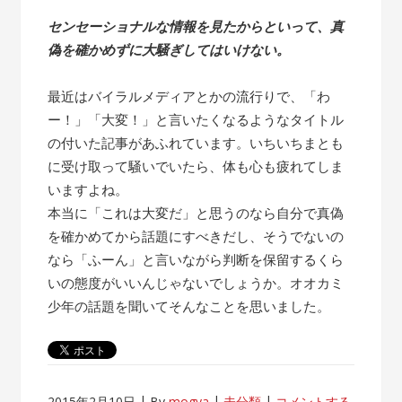
センセーショナルな情報を見たからといって、真
偽を確かめずに大騒ぎしてはいけない。
最近はバイラルメディアとかの流行りで、「わ
ー！」「大変！」と言いたくなるようなタイトル
の付いた記事があふれています。いちいちまとも
に受け取って騒いでいたら、体も心も疲れてしま
いますよね。
本当に「これは大変だ」と思うのなら自分で真偽
を確かめてから話題にすべきだし、そうでないの
なら「ふーん」と言いながら判断を保留するくら
いの態度がいいんじゃないでしょうか。オオカミ
少年の話題を聞いてそんなことを思いました。
2015年2月10日
By
mogya
未分類
コメントする