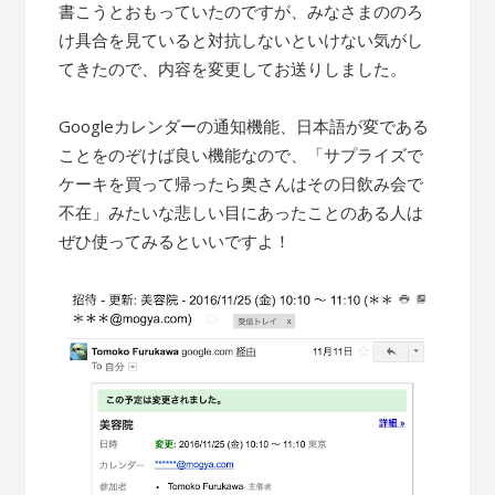
書こうとおもっていたのですが、みなさまののろ
け具合を見ていると対抗しないといけない気がし
てきたので、内容を変更してお送りしました。
Googleカレンダーの通知機能、日本語が変である
ことをのぞけば良い機能なので、「サプライズで
ケーキを買って帰ったら奥さんはその日飲み会で
不在」みたいな悲しい目にあったことのある人は
ぜひ使ってみるといいですよ！