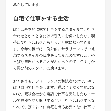
暮らしています。
自宅で仕事をする生活
ぼくは基本的に家で仕事をするスタイルで、打ち
合わせとかのときだけ取引先にお伺いしたり、喫
茶店で打ち合わせたらとっとと家に帰ってきま
す。今年の後半は、例外的にサラリーマンぽい通
勤するスタイルの仕事をしてみたのですけど、や
っぱり無理があることがわかったので、年明けか
ら再び前のスタイルに戻ります。
おくさまも、フリーランスの翻訳者なので、やっ
ぱり自宅で仕事をします。通訳じゃなくて翻訳な
ので、翻訳会社から電話で仕事を受注したらメー
ルで原稿をやり取りするだけ、打ち合わせすらな
いので、ぼく以上に自宅を出る必要のない仕事で