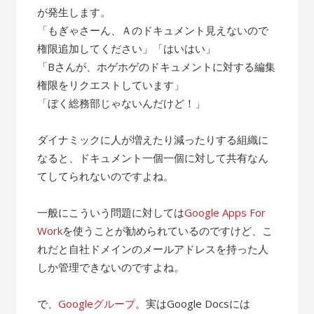
が発生します。
「もぎゃさーん、Ａのドキュメント見えないので
権限追加してください」「はいはい」
「Bさんが、ホゲホゲのドキュメントに対する編集
権限をリクエストしています」
「ぼく総務部じゃないんだけど！」
ダイナミックに人が増えたり減ったりする組織に
なると、ドキュメント一個一個に対して共有なん
てしてられないのですよね。
一般にこういう問題に対しては
Google Apps For
Work
を使うことが勧められているのですけど、こ
れだと自社ドメインのメールアドレスを持った人
しか管理できないのですよね。
で、
Googleグループ
。実はGoogle Docsには