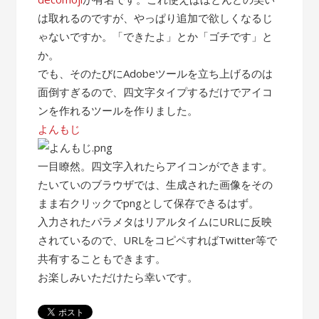
は取れるのですが、やっぱり追加で欲しくなるじ
ゃないですか。「できたよ」とか「ゴチです」と
か。
でも、そのたびにAdobeツールを立ち上げるのは
面倒すぎるので、四文字タイプするだけでアイコ
ンを作れるツールを作りました。
よんもじ
一目瞭然。四文字入れたらアイコンができます。
たいていのブラウザでは、生成された画像をその
まま右クリックでpngとして保存できるはず。
入力されたパラメタはリアルタイムにURLに反映
されているので、URLをコピペすればTwitter等で
共有することもできます。
お楽しみいただけたら幸いです。