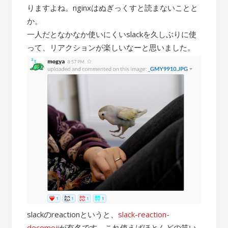
りますよね。nginxはぬぎっくすと読まないことと
か。
一人だとなかなか使いにくいslackを久しぶりに使
って、リアクションが楽しいなーと思いました。
slackのreactionというと、
slack-reaction-
decomoji
が有名です。これ使えばほとんどの笑い