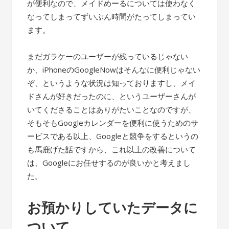
が便利なので、メイドめーるについては使わなく
なってしまってずいぶん時間がたってしまってい
ます。
まだガラケーのユーザーが残っているじゃない
か、iPhoneのGoogleNowはそんなに便利じゃない
ぞ、というような状況は知っておりますし、メイ
ドさんが好きだったのに、というユーザーさんが
いてくださることはありがたいことなのですが、
そもそもGoogleカレンダーを便利に使うためのサ
ービスである以上、Googleと競争をするというの
も馬鹿げた話ですから、これ以上の改善について
は、Googleにお任せするのが良いかと考えまし
た。
お預かりしていたデータに
ついて