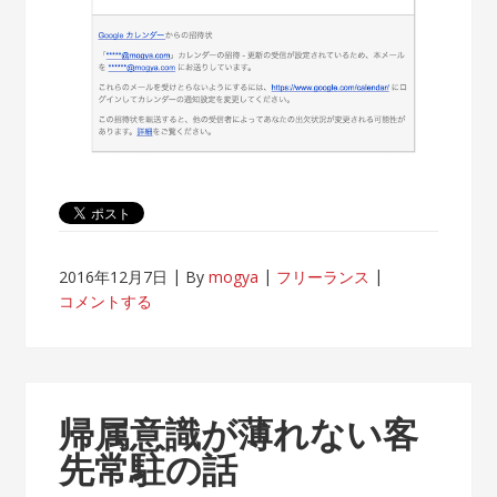
2016年12月7日
By
mogya
フリーランス
コメントする
帰属意識が薄れない客
先常駐の話