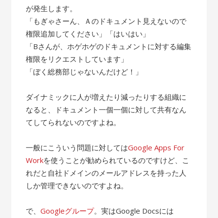
が発生します。
「もぎゃさーん、Ａのドキュメント見えないので
権限追加してください」「はいはい」
「Bさんが、ホゲホゲのドキュメントに対する編集
権限をリクエストしています」
「ぼく総務部じゃないんだけど！」
ダイナミックに人が増えたり減ったりする組織に
なると、ドキュメント一個一個に対して共有なん
てしてられないのですよね。
一般にこういう問題に対しては
Google Apps For
Work
を使うことが勧められているのですけど、こ
れだと自社ドメインのメールアドレスを持った人
しか管理できないのですよね。
で、
Googleグループ
。実はGoogle Docsには