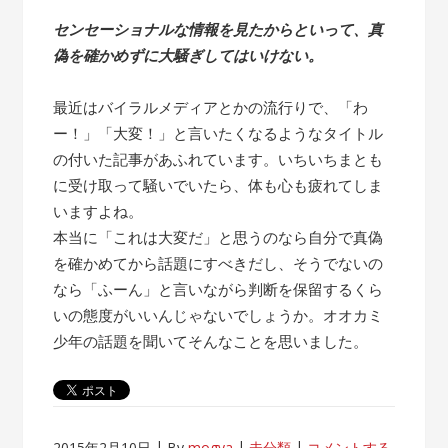
センセーショナルな情報を見たからといって、真
偽を確かめずに大騒ぎしてはいけない。
最近はバイラルメディアとかの流行りで、「わ
ー！」「大変！」と言いたくなるようなタイトル
の付いた記事があふれています。いちいちまとも
に受け取って騒いでいたら、体も心も疲れてしま
いますよね。
本当に「これは大変だ」と思うのなら自分で真偽
を確かめてから話題にすべきだし、そうでないの
なら「ふーん」と言いながら判断を保留するくら
いの態度がいいんじゃないでしょうか。オオカミ
少年の話題を聞いてそんなことを思いました。
2015年2月10日
By
mogya
未分類
コメントする