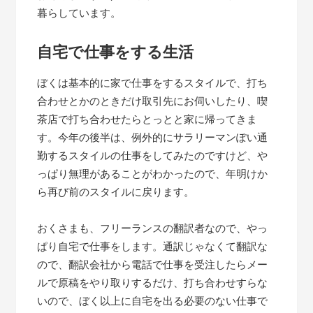
暮らしています。
自宅で仕事をする生活
ぼくは基本的に家で仕事をするスタイルで、打ち
合わせとかのときだけ取引先にお伺いしたり、喫
茶店で打ち合わせたらとっとと家に帰ってきま
す。今年の後半は、例外的にサラリーマンぽい通
勤するスタイルの仕事をしてみたのですけど、や
っぱり無理があることがわかったので、年明けか
ら再び前のスタイルに戻ります。
おくさまも、フリーランスの翻訳者なので、やっ
ぱり自宅で仕事をします。通訳じゃなくて翻訳な
ので、翻訳会社から電話で仕事を受注したらメー
ルで原稿をやり取りするだけ、打ち合わせすらな
いので、ぼく以上に自宅を出る必要のない仕事で