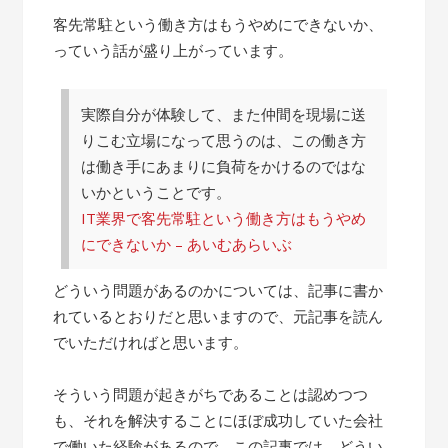
客先常駐という働き方はもうやめにできないか、
っていう話が盛り上がっています。
実際自分が体験して、また仲間を現場に送
りこむ立場になって思うのは、この働き方
は働き手にあまりに負荷をかけるのではな
いかということです。
IT業界で客先常駐という働き方はもうやめ
にできないか – あいむあらいぶ
どういう問題があるのかについては、記事に書か
れているとおりだと思いますので、元記事を読ん
でいただければと思います。
そういう問題が起きがちであることは認めつつ
も、それを解決することにほぼ成功していた会社
で働いた経験があるので、この記事では、どうい