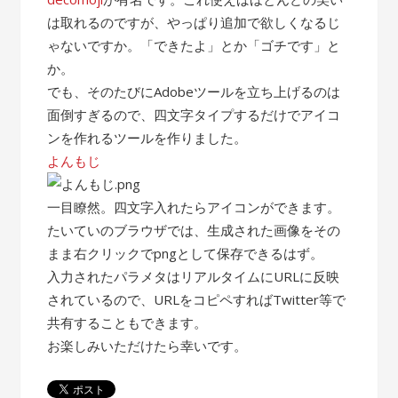
は取れるのですが、やっぱり追加で欲しくなるじ
ゃないですか。「できたよ」とか「ゴチです」と
か。
でも、そのたびにAdobeツールを立ち上げるのは
面倒すぎるので、四文字タイプするだけでアイコ
ンを作れるツールを作りました。
よんもじ
一目瞭然。四文字入れたらアイコンができます。
たいていのブラウザでは、生成された画像をその
まま右クリックでpngとして保存できるはず。
入力されたパラメタはリアルタイムにURLに反映
されているので、URLをコピペすればTwitter等で
共有することもできます。
お楽しみいただけたら幸いです。