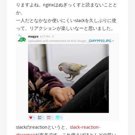
りますよね。nginxはぬぎっくすと読まないことと
か。
一人だとなかなか使いにくいslackを久しぶりに使
って、リアクションが楽しいなーと思いました。
slackのreactionというと、
slack-reaction-
decomoji
が有名です。これ使えばほとんどの笑い