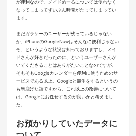
が便利なので、メイドめーるについては使わなく
なってしまってずいぶん時間がたってしまってい
ます。
まだガラケーのユーザーが残っているじゃない
か、iPhoneのGoogleNowはそんなに便利じゃない
ぞ、というような状況は知っておりますし、メイ
ドさんが好きだったのに、というユーザーさんが
いてくださることはありがたいことなのですが、
そもそもGoogleカレンダーを便利に使うためのサ
ービスである以上、Googleと競争をするというの
も馬鹿げた話ですから、これ以上の改善について
は、Googleにお任せするのが良いかと考えまし
た。
お預かりしていたデータに
ついて