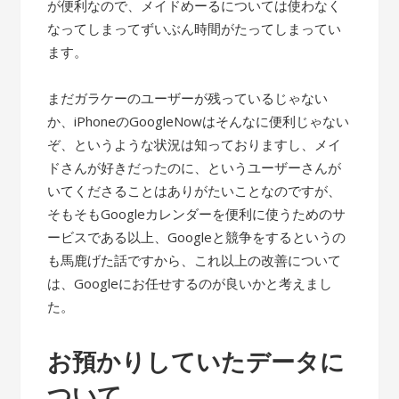
が便利なので、メイドめーるについては使わなく
なってしまってずいぶん時間がたってしまってい
ます。
まだガラケーのユーザーが残っているじゃない
か、iPhoneのGoogleNowはそんなに便利じゃない
ぞ、というような状況は知っておりますし、メイ
ドさんが好きだったのに、というユーザーさんが
いてくださることはありがたいことなのですが、
そもそもGoogleカレンダーを便利に使うためのサ
ービスである以上、Googleと競争をするというの
も馬鹿げた話ですから、これ以上の改善について
は、Googleにお任せするのが良いかと考えまし
た。
お預かりしていたデータに
ついて