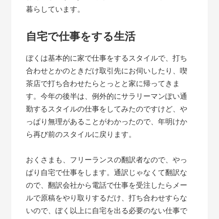
暮らしています。
自宅で仕事をする生活
ぼくは基本的に家で仕事をするスタイルで、打ち
合わせとかのときだけ取引先にお伺いしたり、喫
茶店で打ち合わせたらとっとと家に帰ってきま
す。今年の後半は、例外的にサラリーマンぽい通
勤するスタイルの仕事をしてみたのですけど、や
っぱり無理があることがわかったので、年明けか
ら再び前のスタイルに戻ります。
おくさまも、フリーランスの翻訳者なので、やっ
ぱり自宅で仕事をします。通訳じゃなくて翻訳な
ので、翻訳会社から電話で仕事を受注したらメー
ルで原稿をやり取りするだけ、打ち合わせすらな
いので、ぼく以上に自宅を出る必要のない仕事で