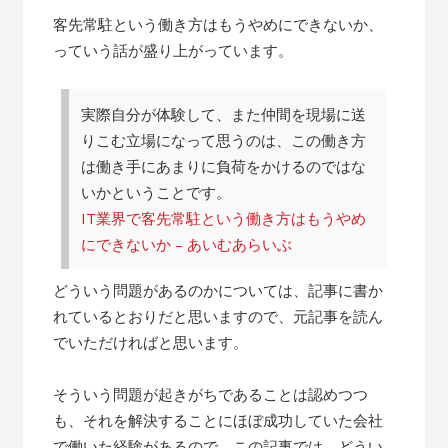
客先常駐という働き方はもうやめにできないか、
っていう話が盛り上がっています。
実際自分が体験して、また仲間を現場に送
りこむ立場になって思うのは、この働き方
は働き手にあまりに負荷をかけるのではな
いかということです。
IT業界で客先常駐という働き方はもうやめ
にできないか – あいむあらいぶ
どういう問題があるのかについては、記事に書か
れているとおりだと思いますので、元記事を読ん
でいただければと思います。
そういう問題が起きがちであることは認めつつ
も、それを解決することにほぼ成功していた会社
で働いた経験があるので、この記事では、どうい