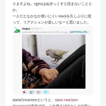
りますよね。nginxはぬぎっくすと読まないことと
か。
一人だとなかなか使いにくいslackを久しぶりに使
って、リアクションが楽しいなーと思いました。
slackのreactionというと、
slack-reaction-
decomoji
が有名です。これ使えばほとんどの笑い