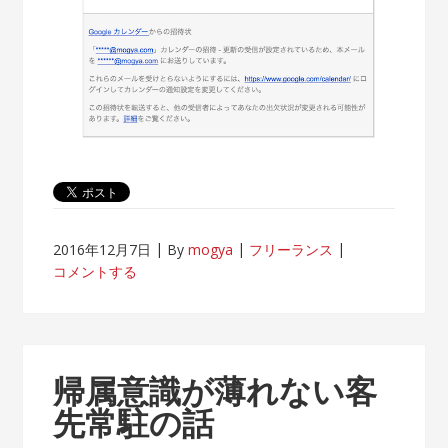
2016年12月7日
By
mogya
フリーランス
コメントする
帰属意識が薄れない客
先常駐の話