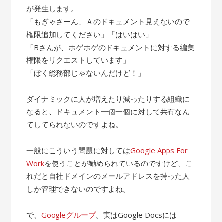
が発生します。
「もぎゃさーん、Ａのドキュメント見えないので
権限追加してください」「はいはい」
「Bさんが、ホゲホゲのドキュメントに対する編集
権限をリクエストしています」
「ぼく総務部じゃないんだけど！」
ダイナミックに人が増えたり減ったりする組織に
なると、ドキュメント一個一個に対して共有なん
てしてられないのですよね。
一般にこういう問題に対しては
Google Apps For
Work
を使うことが勧められているのですけど、こ
れだと自社ドメインのメールアドレスを持った人
しか管理できないのですよね。
で、
Googleグループ
。実はGoogle Docsには