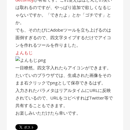
は取れるのですが、やっぱり追加で欲しくなるじ
ゃないですか。「できたよ」とか「ゴチです」と
か。
でも、そのたびにAdobeツールを立ち上げるのは
面倒すぎるので、四文字タイプするだけでアイコ
ンを作れるツールを作りました。
よんもじ
一目瞭然。四文字入れたらアイコンができます。
たいていのブラウザでは、生成された画像をその
まま右クリックでpngとして保存できるはず。
入力されたパラメタはリアルタイムにURLに反映
されているので、URLをコピペすればTwitter等で
共有することもできます。
お楽しみいただけたら幸いです。