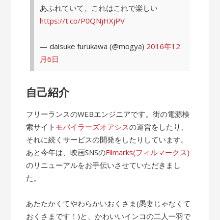
あふれていて、これはこれで楽しい
https://t.co/P0QNjHXjPV
— daisuke furukawa (@mogya)
2016年12
月6日
自己紹介
フリーランスのWEBエンジニアです。街の電源検
索サイト
モバイラーズオアシス
の運営をしたり、
それに続くサービスの開発をしたりしています。
あと今年は、映画SNSの
Filmarks(フィルマークス)
のリニューアルをお手伝いさせていただきまし
た。
あたたかくてやわらかいおくさま(愚妻じゃなくて
おくさまです！)と、かわいいインコの二人一羽で