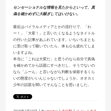
センセーショナルな情報を見たからといって、真
偽を確かめずに大騒ぎしてはいけない。
最近はバイラルメディアとかの流行りで、「わ
ー！」「大変！」と言いたくなるようなタイトル
の付いた記事があふれています。いちいちまとも
に受け取って騒いでいたら、体も心も疲れてしま
いますよね。
本当に「これは大変だ」と思うのなら自分で真偽
を確かめてから話題にすべきだし、そうでないの
なら「ふーん」と言いながら判断を保留するくら
いの態度がいいんじゃないでしょうか。オオカミ
少年の話題を聞いてそんなことを思いました。
2015年2月10日
By
mogya
未分類
コメントする