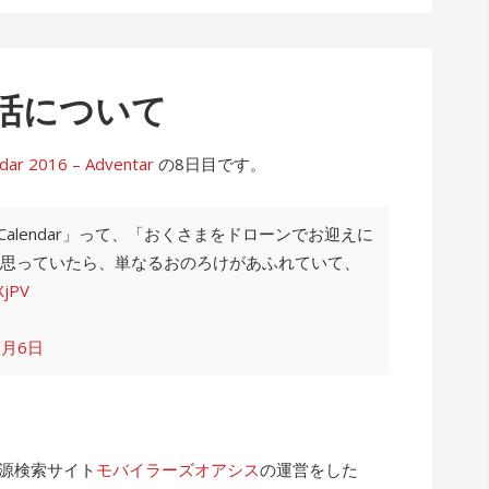
活について
2016 – Adventar
の8日目です。
 Calendar」って、「おくさまをドローンでお迎えに
思っていたら、単なるおのろけがあふれていて、
XjPV
2月6日
電源検索サイト
モバイラーズオアシス
の運営をした