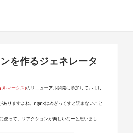
イコンを作るジェネレータ
(フィルマークス)
のリニューアル開発に参加していまし
ありますよね。nginxはぬぎっくすと読まないこと
ぶりに使って、リアクションが楽しいなーと思いまし