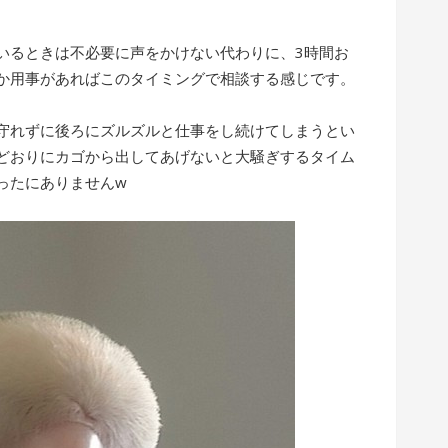
いるときは不必要に声をかけない代わりに、3時間お
か用事があればこのタイミングで相談する感じです。
守れずに後ろにズルズルと仕事をし続けてしまうとい
どおりにカゴから出してあげないと大騒ぎするタイム
ったにありませんw