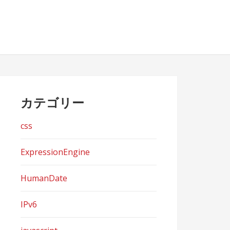
カテゴリー
css
ExpressionEngine
HumanDate
IPv6