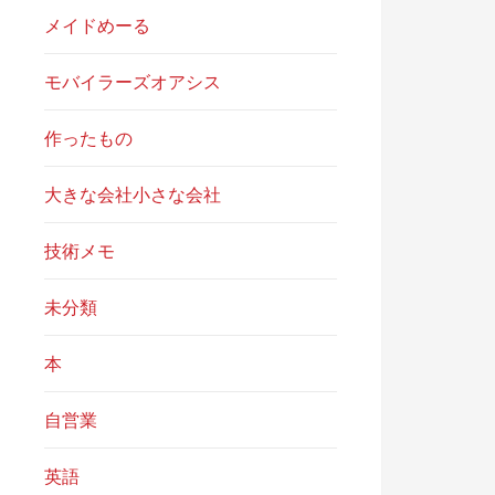
メイドめーる
モバイラーズオアシス
作ったもの
大きな会社小さな会社
技術メモ
未分類
本
自営業
英語