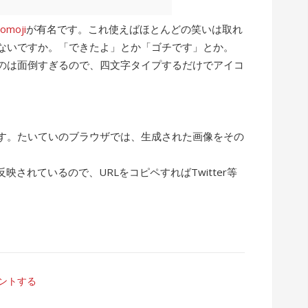
comoji
が有名です。これ使えばほとんどの笑いは取れ
ないですか。「できたよ」とか「ゴチです」とか。
るのは面倒すぎるので、四文字タイプするだけでアイコ
す。たいていのブラウザでは、生成された画像をその
。
映されているので、URLをコピペすればTwitter等
ントする