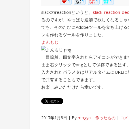
slackのreactionというと、
slack-reaction-de
るのですが、やっぱり追加で欲しくなるじゃ
でも、そのたびにAdobeツールを立ち上げ
ンを作れるツールを作りました。
よんもじ
一目瞭然。四文字入れたらアイコンができま
まま右クリックでpngとして保存できるはず
入力されたパラメタはリアルタイムにURLに反
で共有することもできます。
お楽しみいただけたら幸いです。
2017年1月8日
By
mogya
作ったもの
コメ