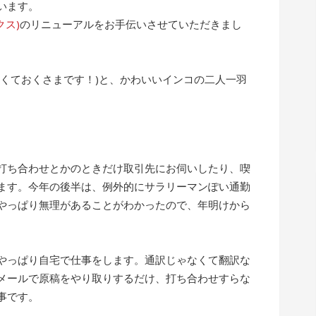
います。
クス)
のリニューアルをお手伝いさせていただきまし
なくておくさまです！)と、かわいいインコの二人一羽
打ち合わせとかのときだけ取引先にお伺いしたり、喫
ます。今年の後半は、例外的にサラリーマンぽい通勤
やっぱり無理があることがわかったので、年明けから
やっぱり自宅で仕事をします。通訳じゃなくて翻訳な
メールで原稿をやり取りするだけ、打ち合わせすらな
事です。