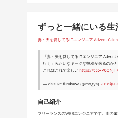
ずっと一緒にいる生
妻・夫を愛してるITエンジニア Advent Calendar 
「妻・夫を愛してるITエンジニア Advent
行く」みたいなギークな投稿が来るのかと
これはこれで楽しい
https://t.co/P0QNjH
— daisuke furukawa (@mogya)
2016年1
自己紹介
フリーランスのWEBエンジニアです。街の