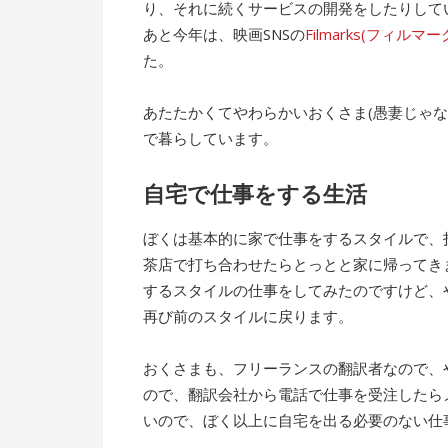
り、それに続くサービスの開発をしたりして
あと今年は、映画SNSの
Filmarks(フィルマー
た。
あたたかくてやわらかいおくさま(愚妻じゃ
で暮らしています。
自宅で仕事をする生活
ぼくは基本的に家で仕事をするスタイルで、
茶店で打ち合わせたらとっとと家に帰ってき
するスタイルの仕事をしてみたのですけど、
再び前のスタイルに戻ります。
おくさまも、フリーランスの翻訳者なので、
ので、翻訳会社から電話で仕事を受注したら
いので、ぼく以上に自宅を出る必要のない仕