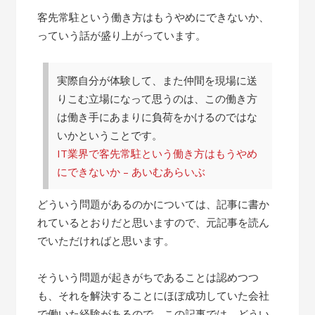
客先常駐という働き方はもうやめにできないか、
っていう話が盛り上がっています。
実際自分が体験して、また仲間を現場に送
りこむ立場になって思うのは、この働き方
は働き手にあまりに負荷をかけるのではな
いかということです。
IT業界で客先常駐という働き方はもうやめ
にできないか – あいむあらいぶ
どういう問題があるのかについては、記事に書か
れているとおりだと思いますので、元記事を読ん
でいただければと思います。
そういう問題が起きがちであることは認めつつ
も、それを解決することにほぼ成功していた会社
で働いた経験があるので、この記事では、どうい