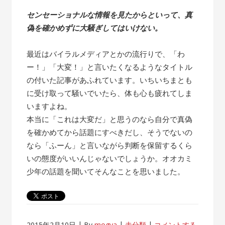
センセーショナルな情報を見たからといって、真
偽を確かめずに大騒ぎしてはいけない。
最近はバイラルメディアとかの流行りで、「わ
ー！」「大変！」と言いたくなるようなタイトル
の付いた記事があふれています。いちいちまとも
に受け取って騒いでいたら、体も心も疲れてしま
いますよね。
本当に「これは大変だ」と思うのなら自分で真偽
を確かめてから話題にすべきだし、そうでないの
なら「ふーん」と言いながら判断を保留するくら
いの態度がいいんじゃないでしょうか。オオカミ
少年の話題を聞いてそんなことを思いました。
2015年2月10日
By
mogya
未分類
コメントする