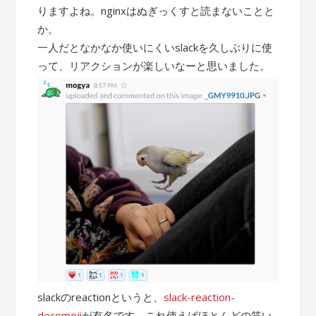
りますよね。nginxはぬぎっくすと読まないことと
か。
一人だとなかなか使いにくいslackを久しぶりに使
って、リアクションが楽しいなーと思いました。
slackのreactionというと、
slack-reaction-
decomoji
が有名です。これ使えばほとんどの笑い