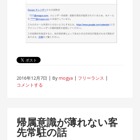
2016年12月7日
By
mogya
フリーランス
コメントする
帰属意識が薄れない客
先常駐の話