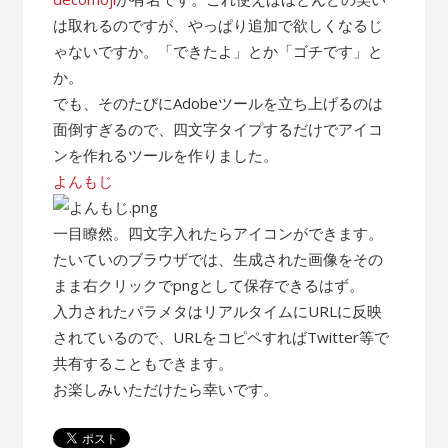
は取れるのですが、やっぱり追加で欲しくなるじ
ゃないですか。「できたよ」とか「ゴチです」と
か。
でも、そのたびにAdobeツールを立ち上げるのは
面倒すぎるので、四文字タイプするだけでアイコ
ンを作れるツールを作りました。
よんもじ
一目瞭然。四文字入れたらアイコンができます。
たいていのブラウザでは、生成された画像をその
まま右クリックでpngとして保存できるはず。
入力されたパラメタはリアルタイムにURLに反映
されているので、URLをコピペすればTwitter等で
共有することもできます。
お楽しみいただけたら幸いです。