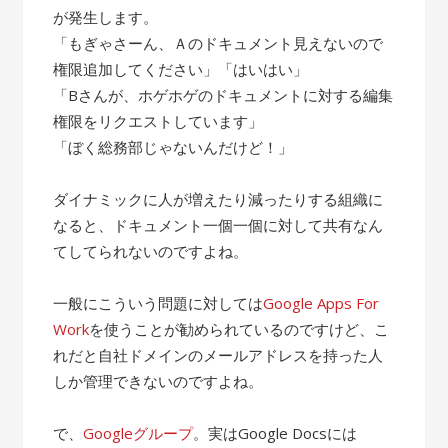
が発生します。
「もぎゃさーん、Ａのドキュメント見えないので
権限追加してください」「はいはい」
「Bさんが、ホゲホゲのドキュメントに対する編集
権限をリクエストしています」
「ぼく総務部じゃないんだけど！」
ダイナミックに人が増えたり減ったりする組織に
なると、ドキュメント一個一個に対して共有なん
てしてられないのですよね。
一般にこういう問題に対しては
Google Apps For
Work
を使うことが勧められているのですけど、こ
れだと自社ドメインのメールアドレスを持った人
しか管理できないのですよね。
で、
Googleグループ
。実はGoogle Docsには