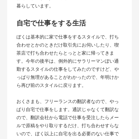
暮らしています。
自宅で仕事をする生活
ぼくは基本的に家で仕事をするスタイルで、打ち
合わせとかのときだけ取引先にお伺いしたり、喫
茶店で打ち合わせたらとっとと家に帰ってきま
す。今年の後半は、例外的にサラリーマンぽい通
勤するスタイルの仕事をしてみたのですけど、や
っぱり無理があることがわかったので、年明けか
ら再び前のスタイルに戻ります。
おくさまも、フリーランスの翻訳者なので、やっ
ぱり自宅で仕事をします。通訳じゃなくて翻訳な
ので、翻訳会社から電話で仕事を受注したらメー
ルで原稿をやり取りするだけ、打ち合わせすらな
いので、ぼく以上に自宅を出る必要のない仕事で