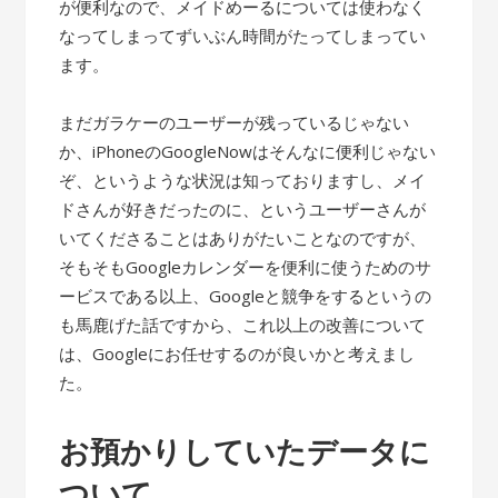
が便利なので、メイドめーるについては使わなく
なってしまってずいぶん時間がたってしまってい
ます。
まだガラケーのユーザーが残っているじゃない
か、iPhoneのGoogleNowはそんなに便利じゃない
ぞ、というような状況は知っておりますし、メイ
ドさんが好きだったのに、というユーザーさんが
いてくださることはありがたいことなのですが、
そもそもGoogleカレンダーを便利に使うためのサ
ービスである以上、Googleと競争をするというの
も馬鹿げた話ですから、これ以上の改善について
は、Googleにお任せするのが良いかと考えまし
た。
お預かりしていたデータに
ついて