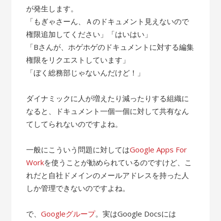
が発生します。
「もぎゃさーん、Ａのドキュメント見えないので
権限追加してください」「はいはい」
「Bさんが、ホゲホゲのドキュメントに対する編集
権限をリクエストしています」
「ぼく総務部じゃないんだけど！」
ダイナミックに人が増えたり減ったりする組織に
なると、ドキュメント一個一個に対して共有なん
てしてられないのですよね。
一般にこういう問題に対しては
Google Apps For
Work
を使うことが勧められているのですけど、こ
れだと自社ドメインのメールアドレスを持った人
しか管理できないのですよね。
で、
Googleグループ
。実はGoogle Docsには