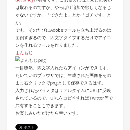
は取れるのですが、やっぱり追加で欲しくなるじ
ゃないですか。「できたよ」とか「ゴチです」と
か。
でも、そのたびにAdobeツールを立ち上げるのは
面倒すぎるので、四文字タイプするだけでアイコ
ンを作れるツールを作りました。
よんもじ
一目瞭然。四文字入れたらアイコンができます。
たいていのブラウザでは、生成された画像をその
まま右クリックでpngとして保存できるはず。
入力されたパラメタはリアルタイムにURLに反映
されているので、URLをコピペすればTwitter等で
共有することもできます。
お楽しみいただけたら幸いです。