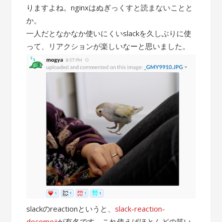
りますよね。nginxはぬぎっくすと読まないことと
か。
一人だとなかなか使いにくいslackを久しぶりに使
って、リアクションが楽しいなーと思いました。
slackのreactionというと、
slack-reaction-
decomoji
が有名です。これ使えばほとんどの笑い