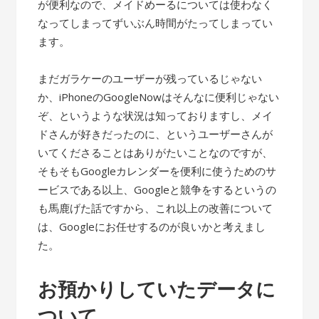
が便利なので、メイドめーるについては使わなく
なってしまってずいぶん時間がたってしまってい
ます。
まだガラケーのユーザーが残っているじゃない
か、iPhoneのGoogleNowはそんなに便利じゃない
ぞ、というような状況は知っておりますし、メイ
ドさんが好きだったのに、というユーザーさんが
いてくださることはありがたいことなのですが、
そもそもGoogleカレンダーを便利に使うためのサ
ービスである以上、Googleと競争をするというの
も馬鹿げた話ですから、これ以上の改善について
は、Googleにお任せするのが良いかと考えまし
た。
お預かりしていたデータに
ついて