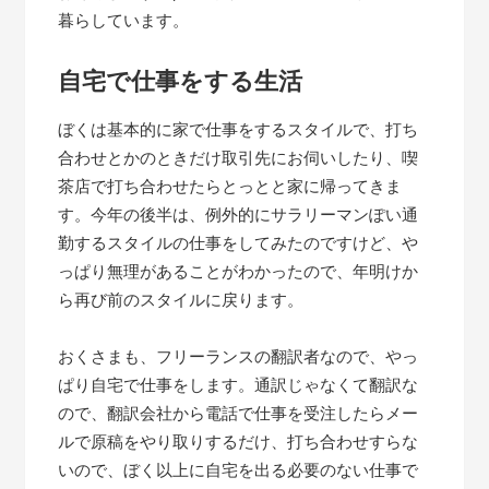
暮らしています。
自宅で仕事をする生活
ぼくは基本的に家で仕事をするスタイルで、打ち
合わせとかのときだけ取引先にお伺いしたり、喫
茶店で打ち合わせたらとっとと家に帰ってきま
す。今年の後半は、例外的にサラリーマンぽい通
勤するスタイルの仕事をしてみたのですけど、や
っぱり無理があることがわかったので、年明けか
ら再び前のスタイルに戻ります。
おくさまも、フリーランスの翻訳者なので、やっ
ぱり自宅で仕事をします。通訳じゃなくて翻訳な
ので、翻訳会社から電話で仕事を受注したらメー
ルで原稿をやり取りするだけ、打ち合わせすらな
いので、ぼく以上に自宅を出る必要のない仕事で