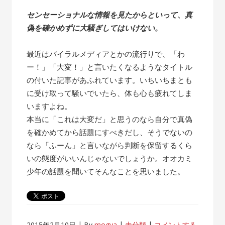
センセーショナルな情報を見たからといって、真
偽を確かめずに大騒ぎしてはいけない。
最近はバイラルメディアとかの流行りで、「わ
ー！」「大変！」と言いたくなるようなタイトル
の付いた記事があふれています。いちいちまとも
に受け取って騒いでいたら、体も心も疲れてしま
いますよね。
本当に「これは大変だ」と思うのなら自分で真偽
を確かめてから話題にすべきだし、そうでないの
なら「ふーん」と言いながら判断を保留するくら
いの態度がいいんじゃないでしょうか。オオカミ
少年の話題を聞いてそんなことを思いました。
2015年2月10日
By
mogya
未分類
コメントする