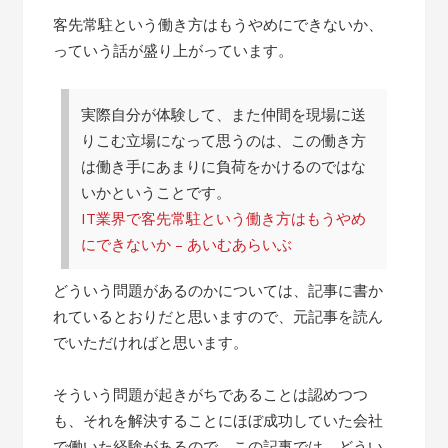
客先常駐という働き方はもうやめにできないか、
っていう話が盛り上がっています。
実際自分が体験して、また仲間を現場に送
りこむ立場になって思うのは、この働き方
は働き手にあまりに負荷をかけるのではな
いかということです。
IT業界で客先常駐という働き方はもうやめ
にできないか – あいむあらいぶ
どういう問題があるのかについては、記事に書か
れているとおりだと思いますので、元記事を読ん
でいただければと思います。
そういう問題が起きがちであることは認めつつ
も、それを解決することにほぼ成功していた会社
で働いた経験があるので、この記事では、どうい