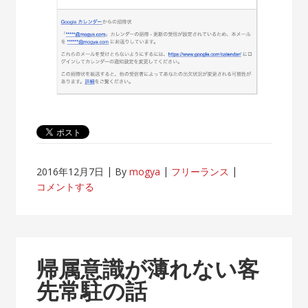
2016年12月7日
By
mogya
フリーランス
コメントする
帰属意識が薄れない客
先常駐の話