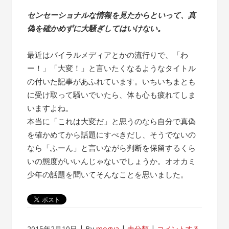
センセーショナルな情報を見たからといって、真
偽を確かめずに大騒ぎしてはいけない。
最近はバイラルメディアとかの流行りで、「わ
ー！」「大変！」と言いたくなるようなタイトル
の付いた記事があふれています。いちいちまとも
に受け取って騒いでいたら、体も心も疲れてしま
いますよね。
本当に「これは大変だ」と思うのなら自分で真偽
を確かめてから話題にすべきだし、そうでないの
なら「ふーん」と言いながら判断を保留するくら
いの態度がいいんじゃないでしょうか。オオカミ
少年の話題を聞いてそんなことを思いました。
2015年2月10日
By
mogya
未分類
コメントする