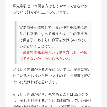
客先常駐という働き方はもうやめにできないか、
っていう話が盛り上がっています。
実際自分が体験して、また仲間を現場に送
りこむ立場になって思うのは、この働き方
は働き手にあまりに負荷をかけるのではな
いかということです。
IT業界で客先常駐という働き方はもうやめ
にできないか – あいむあらいぶ
どういう問題があるのかについては、記事に書か
れているとおりだと思いますので、元記事を読ん
でいただければと思います。
そういう問題が起きがちであることは認めつつ
も、それを解決することにほぼ成功していた会社
で働いた経験があるので、この記事では、どうい