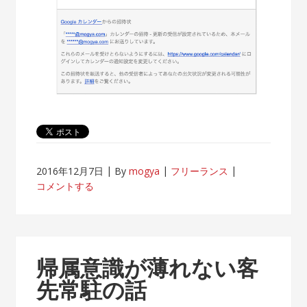
2016年12月7日
By
mogya
フリーランス
コメントする
帰属意識が薄れない客
先常駐の話