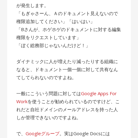
が発生します。
「もぎゃさーん、Ａのドキュメント見えないので
権限追加してください」「はいはい」
「Bさんが、ホゲホゲのドキュメントに対する編集
権限をリクエストしています」
「ぼく総務部じゃないんだけど！」
ダイナミックに人が増えたり減ったりする組織に
なると、ドキュメント一個一個に対して共有なん
てしてられないのですよね。
一般にこういう問題に対しては
Google Apps For
Work
を使うことが勧められているのですけど、こ
れだと自社ドメインのメールアドレスを持った人
しか管理できないのですよね。
で、
Googleグループ
。実はGoogle Docsには