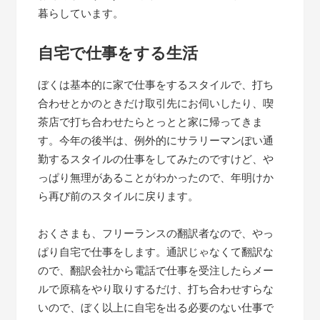
暮らしています。
自宅で仕事をする生活
ぼくは基本的に家で仕事をするスタイルで、打ち
合わせとかのときだけ取引先にお伺いしたり、喫
茶店で打ち合わせたらとっとと家に帰ってきま
す。今年の後半は、例外的にサラリーマンぽい通
勤するスタイルの仕事をしてみたのですけど、や
っぱり無理があることがわかったので、年明けか
ら再び前のスタイルに戻ります。
おくさまも、フリーランスの翻訳者なので、やっ
ぱり自宅で仕事をします。通訳じゃなくて翻訳な
ので、翻訳会社から電話で仕事を受注したらメー
ルで原稿をやり取りするだけ、打ち合わせすらな
いので、ぼく以上に自宅を出る必要のない仕事で