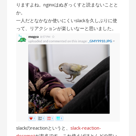
りますよね。nginxはぬぎっくすと読まないことと
か。
一人だとなかなか使いにくいslackを久しぶりに使
って、リアクションが楽しいなーと思いました。
slackのreactionというと、
slack-reaction-
decomoji
が有名です。これ使えばほとんどの笑い