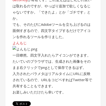
は取れるのですが、やっぱり追加で欲しくなるじ
ゃないですか。「できたよ」とか「ゴチです」と
か。
でも、そのたびにAdobeツールを立ち上げるのは
面倒すぎるので、四文字タイプするだけでアイコ
ンを作れるツールを作りました。
よんもじ
一目瞭然。四文字入れたらアイコンができます。
たいていのブラウザでは、生成された画像をその
まま右クリックでpngとして保存できるはず。
入力されたパラメタはリアルタイムにURLに反映
されているので、URLをコピペすればTwitter等で
共有することもできます。
お楽しみいただけたら幸いです。