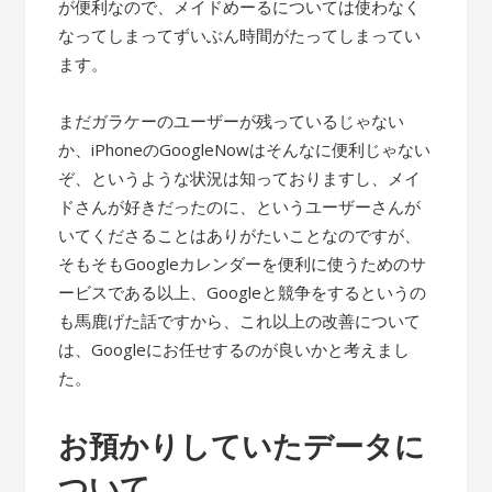
が便利なので、メイドめーるについては使わなく
なってしまってずいぶん時間がたってしまってい
ます。
まだガラケーのユーザーが残っているじゃない
か、iPhoneのGoogleNowはそんなに便利じゃない
ぞ、というような状況は知っておりますし、メイ
ドさんが好きだったのに、というユーザーさんが
いてくださることはありがたいことなのですが、
そもそもGoogleカレンダーを便利に使うためのサ
ービスである以上、Googleと競争をするというの
も馬鹿げた話ですから、これ以上の改善について
は、Googleにお任せするのが良いかと考えまし
た。
お預かりしていたデータに
ついて