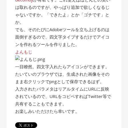
は取れるのですが、やっぱり追加で欲しくなるじ
ゃないですか。「できたよ」とか「ゴチです」と
か。
でも、そのたびにAdobeツールを立ち上げるのは
面倒すぎるので、四文字タイプするだけでアイコ
ンを作れるツールを作りました。
よんもじ
一目瞭然。四文字入れたらアイコンができます。
たいていのブラウザでは、生成された画像をその
まま右クリックでpngとして保存できるはず。
入力されたパラメタはリアルタイムにURLに反映
されているので、URLをコピペすればTwitter等で
共有することもできます。
お楽しみいただけたら幸いです。