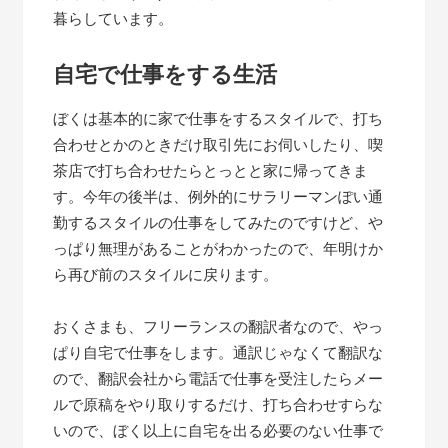
暮らしています。
自宅で仕事をする生活
ぼくは基本的に家で仕事をするスタイルで、打ち
合わせとかのときだけ取引先にお伺いしたり、喫
茶店で打ち合わせたらとっとと家に帰ってきま
す。今年の後半は、例外的にサラリーマンぽい通
勤するスタイルの仕事をしてみたのですけど、や
っぱり無理があることがわかったので、年明けか
ら再び前のスタイルに戻ります。
おくさまも、フリーランスの翻訳者なので、やっ
ぱり自宅で仕事をします。通訳じゃなくて翻訳な
ので、翻訳会社から電話で仕事を受注したらメー
ルで原稿をやり取りするだけ、打ち合わせすらな
いので、ぼく以上に自宅を出る必要のない仕事で