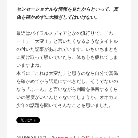
センセーショナルな情報を見たからといって、真
偽を確かめずに大騒ぎしてはいけない。
最近はバイラルメディアとかの流行りで、「わ
ー！」「大変！」と言いたくなるようなタイトル
の付いた記事があふれています。いちいちまとも
に受け取って騒いでいたら、体も心も疲れてしま
いますよね。
本当に「これは大変だ」と思うのなら自分で真偽
を確かめてから話題にすべきだし、そうでないの
なら「ふーん」と言いながら判断を保留するくら
いの態度がいいんじゃないでしょうか。オオカミ
少年の話題を聞いてそんなことを思いました。
2015年2月10日
By
mogya
未分類
コメントする