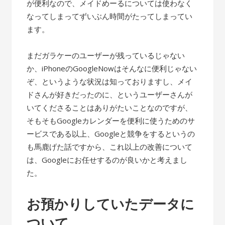
が便利なので、メイドめーるについては使わなく
なってしまってずいぶん時間がたってしまってい
ます。
まだガラケーのユーザーが残っているじゃない
か、iPhoneのGoogleNowはそんなに便利じゃない
ぞ、というような状況は知っておりますし、メイ
ドさんが好きだったのに、というユーザーさんが
いてくださることはありがたいことなのですが、
そもそもGoogleカレンダーを便利に使うためのサ
ービスである以上、Googleと競争をするというの
も馬鹿げた話ですから、これ以上の改善について
は、Googleにお任せするのが良いかと考えまし
た。
お預かりしていたデータに
ついて