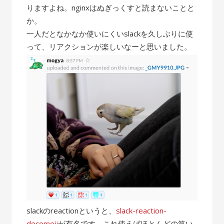
りますよね。nginxはぬぎっくすと読まないことと
か。
一人だとなかなか使いにくいslackを久しぶりに使
って、リアクションが楽しいなーと思いました。
slackのreactionというと、
slack-reaction-
decomoji
が有名です。これ使えばほとんどの笑い