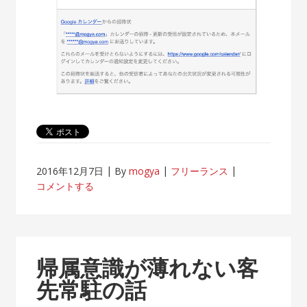
2016年12月7日
By
mogya
フリーランス
コメントする
帰属意識が薄れない客
先常駐の話