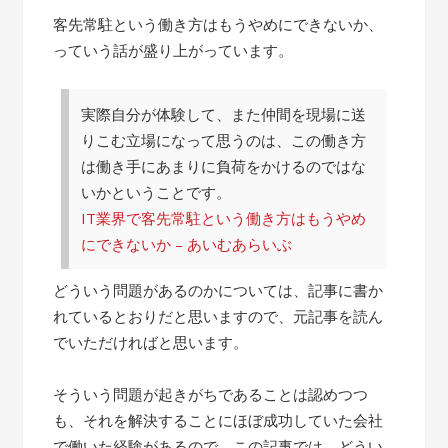
客先常駐という働き方はもうやめにできないか、
っていう話が盛り上がっています。
実際自分が体験して、また仲間を現場に送
りこむ立場になって思うのは、この働き方
は働き手にあまりに負荷をかけるのではな
いかということです。
IT業界で客先常駐という働き方はもうやめ
にできないか – あいむあらいぶ
どういう問題があるのかについては、記事に書か
れているとおりだと思いますので、元記事を読ん
でいただければと思います。
そういう問題が起きがちであることは認めつつ
も、それを解決することにほぼ成功していた会社
で働いた経験があるので、この記事では、どうい