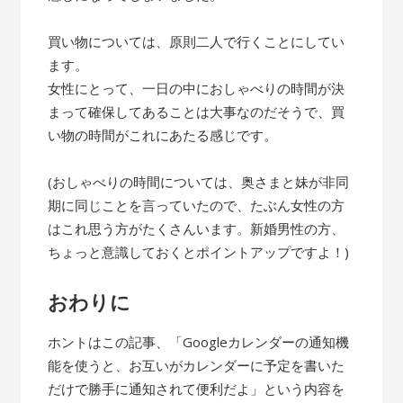
買い物については、原則二人で行くことにしてい
ます。
女性にとって、一日の中におしゃべりの時間が決
まって確保してあることは大事なのだそうで、買
い物の時間がこれにあたる感じです。
(おしゃべりの時間については、奥さまと妹が非同
期に同じことを言っていたので、たぶん女性の方
はこれ思う方がたくさんいます。新婚男性の方、
ちょっと意識しておくとポイントアップですよ！)
おわりに
ホントはこの記事、「Googleカレンダーの通知機
能を使うと、お互いがカレンダーに予定を書いた
だけで勝手に通知されて便利だよ」という内容を