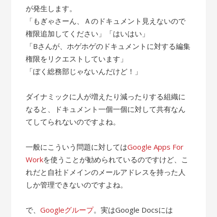
が発生します。
「もぎゃさーん、Ａのドキュメント見えないので
権限追加してください」「はいはい」
「Bさんが、ホゲホゲのドキュメントに対する編集
権限をリクエストしています」
「ぼく総務部じゃないんだけど！」
ダイナミックに人が増えたり減ったりする組織に
なると、ドキュメント一個一個に対して共有なん
てしてられないのですよね。
一般にこういう問題に対しては
Google Apps For
Work
を使うことが勧められているのですけど、こ
れだと自社ドメインのメールアドレスを持った人
しか管理できないのですよね。
で、
Googleグループ
。実はGoogle Docsには