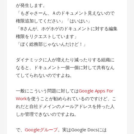
が発生します。
「もぎゃさーん、Ａのドキュメント見えないので
権限追加してください」「はいはい」
「Bさんが、ホゲホゲのドキュメントに対する編集
権限をリクエストしています」
「ぼく総務部じゃないんだけど！」
ダイナミックに人が増えたり減ったりする組織に
なると、ドキュメント一個一個に対して共有なん
てしてられないのですよね。
一般にこういう問題に対しては
Google Apps For
Work
を使うことが勧められているのですけど、こ
れだと自社ドメインのメールアドレスを持った人
しか管理できないのですよね。
で、
Googleグループ
。実はGoogle Docsには