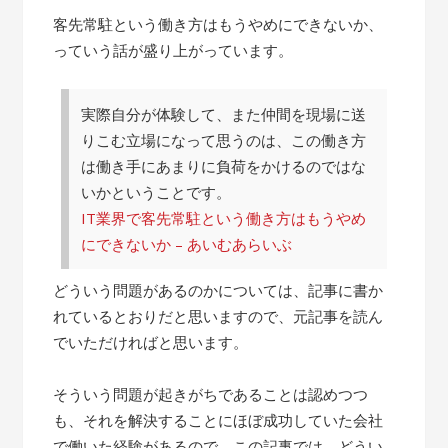
客先常駐という働き方はもうやめにできないか、
っていう話が盛り上がっています。
実際自分が体験して、また仲間を現場に送
りこむ立場になって思うのは、この働き方
は働き手にあまりに負荷をかけるのではな
いかということです。
IT業界で客先常駐という働き方はもうやめ
にできないか – あいむあらいぶ
どういう問題があるのかについては、記事に書か
れているとおりだと思いますので、元記事を読ん
でいただければと思います。
そういう問題が起きがちであることは認めつつ
も、それを解決することにほぼ成功していた会社
で働いた経験があるので、この記事では、どうい