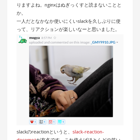
りますよね。nginxはぬぎっくすと読まないことと
か。
一人だとなかなか使いにくいslackを久しぶりに使
って、リアクションが楽しいなーと思いました。
slackのreactionというと、
slack-reaction-
decomoji
が有名です。これ使えばほとんどの笑い