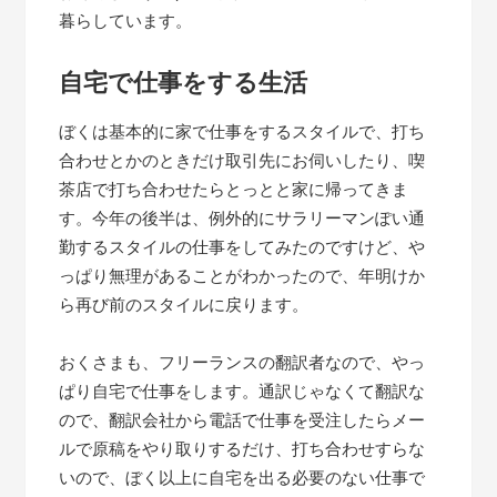
暮らしています。
自宅で仕事をする生活
ぼくは基本的に家で仕事をするスタイルで、打ち
合わせとかのときだけ取引先にお伺いしたり、喫
茶店で打ち合わせたらとっとと家に帰ってきま
す。今年の後半は、例外的にサラリーマンぽい通
勤するスタイルの仕事をしてみたのですけど、や
っぱり無理があることがわかったので、年明けか
ら再び前のスタイルに戻ります。
おくさまも、フリーランスの翻訳者なので、やっ
ぱり自宅で仕事をします。通訳じゃなくて翻訳な
ので、翻訳会社から電話で仕事を受注したらメー
ルで原稿をやり取りするだけ、打ち合わせすらな
いので、ぼく以上に自宅を出る必要のない仕事で