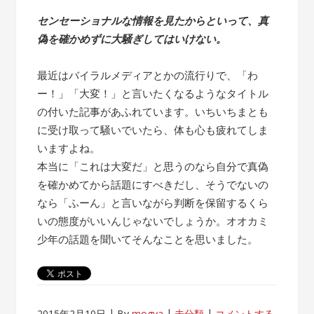
センセーショナルな情報を見たからといって、真
偽を確かめずに大騒ぎしてはいけない。
最近はバイラルメディアとかの流行りで、「わ
ー！」「大変！」と言いたくなるようなタイトル
の付いた記事があふれています。いちいちまとも
に受け取って騒いでいたら、体も心も疲れてしま
いますよね。
本当に「これは大変だ」と思うのなら自分で真偽
を確かめてから話題にすべきだし、そうでないの
なら「ふーん」と言いながら判断を保留するくら
いの態度がいいんじゃないでしょうか。オオカミ
少年の話題を聞いてそんなことを思いました。
2015年2月10日
By
mogya
未分類
コメントする