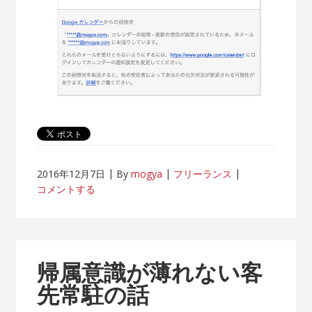
2016年12月7日
By
mogya
フリーランス
コメントする
帰属意識が薄れない客
先常駐の話