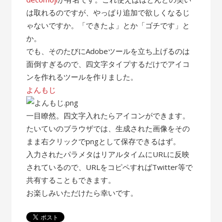
は取れるのですが、やっぱり追加で欲しくなるじ
ゃないですか。「できたよ」とか「ゴチです」と
か。
でも、そのたびにAdobeツールを立ち上げるのは
面倒すぎるので、四文字タイプするだけでアイコ
ンを作れるツールを作りました。
よんもじ
一目瞭然。四文字入れたらアイコンができます。
たいていのブラウザでは、生成された画像をその
まま右クリックでpngとして保存できるはず。
入力されたパラメタはリアルタイムにURLに反映
されているので、URLをコピペすればTwitter等で
共有することもできます。
お楽しみいただけたら幸いです。