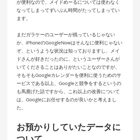
が便利なので、メイドめーるについては使わなく
なってしまってずいぶん時間がたってしまってい
ます。
まだガラケーのユーザーが残っているじゃない
か、iPhoneのGoogleNowはそんなに便利じゃない
ぞ、というような状況は知っておりますし、メイ
ドさんが好きだったのに、というユーザーさんが
いてくださることはありがたいことなのですが、
そもそもGoogleカレンダーを便利に使うためのサ
ービスである以上、Googleと競争をするというの
も馬鹿げた話ですから、これ以上の改善について
は、Googleにお任せするのが良いかと考えまし
た。
お預かりしていたデータに
ついて