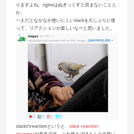
りますよね。nginxはぬぎっくすと読まないことと
か。
一人だとなかなか使いにくいslackを久しぶりに使
って、リアクションが楽しいなーと思いました。
slackのreactionというと、
slack-reaction-
decomoji
が有名です。これ使えばほとんどの笑い