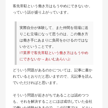
客先常駐という働き方はもうやめにできないか、
っていう話が盛り上がっています。
実際自分が体験して、また仲間を現場に送
りこむ立場になって思うのは、この働き方
は働き手にあまりに負荷をかけるのではな
いかということです。
IT業界で客先常駐という働き方はもうやめ
にできないか – あいむあらいぶ
どういう問題があるのかについては、記事に書か
れているとおりだと思いますので、元記事を読ん
でいただければと思います。
そういう問題が起きがちであることは認めつつ
も、それを解決することにほぼ成功していた会社
で働いた経験があるので、この記事では、どうい