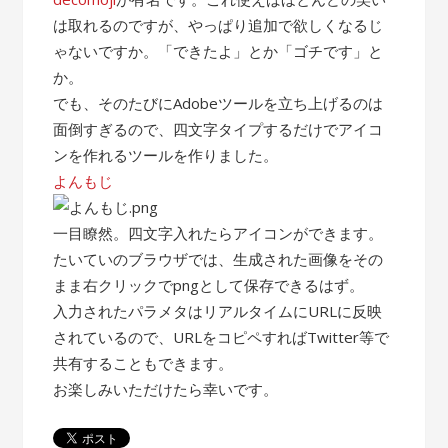
は取れるのですが、やっぱり追加で欲しくなるじ
ゃないですか。「できたよ」とか「ゴチです」と
か。
でも、そのたびにAdobeツールを立ち上げるのは
面倒すぎるので、四文字タイプするだけでアイコ
ンを作れるツールを作りました。
よんもじ
一目瞭然。四文字入れたらアイコンができます。
たいていのブラウザでは、生成された画像をその
まま右クリックでpngとして保存できるはず。
入力されたパラメタはリアルタイムにURLに反映
されているので、URLをコピペすればTwitter等で
共有することもできます。
お楽しみいただけたら幸いです。