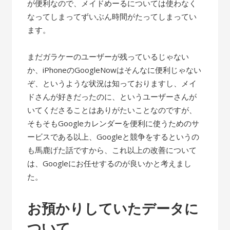
が便利なので、メイドめーるについては使わなく
なってしまってずいぶん時間がたってしまってい
ます。
まだガラケーのユーザーが残っているじゃない
か、iPhoneのGoogleNowはそんなに便利じゃない
ぞ、というような状況は知っておりますし、メイ
ドさんが好きだったのに、というユーザーさんが
いてくださることはありがたいことなのですが、
そもそもGoogleカレンダーを便利に使うためのサ
ービスである以上、Googleと競争をするというの
も馬鹿げた話ですから、これ以上の改善について
は、Googleにお任せするのが良いかと考えまし
た。
お預かりしていたデータに
ついて