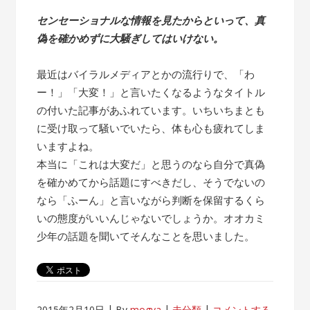
センセーショナルな情報を見たからといって、真
偽を確かめずに大騒ぎしてはいけない。
最近はバイラルメディアとかの流行りで、「わ
ー！」「大変！」と言いたくなるようなタイトル
の付いた記事があふれています。いちいちまとも
に受け取って騒いでいたら、体も心も疲れてしま
いますよね。
本当に「これは大変だ」と思うのなら自分で真偽
を確かめてから話題にすべきだし、そうでないの
なら「ふーん」と言いながら判断を保留するくら
いの態度がいいんじゃないでしょうか。オオカミ
少年の話題を聞いてそんなことを思いました。
2015年2月10日
By
mogya
未分類
コメントする