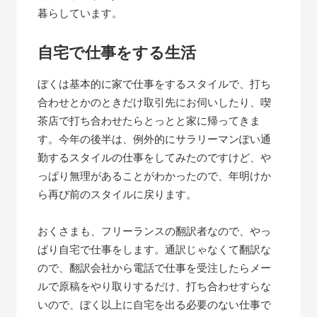
暮らしています。
自宅で仕事をする生活
ぼくは基本的に家で仕事をするスタイルで、打ち
合わせとかのときだけ取引先にお伺いしたり、喫
茶店で打ち合わせたらとっとと家に帰ってきま
す。今年の後半は、例外的にサラリーマンぽい通
勤するスタイルの仕事をしてみたのですけど、や
っぱり無理があることがわかったので、年明けか
ら再び前のスタイルに戻ります。
おくさまも、フリーランスの翻訳者なので、やっ
ぱり自宅で仕事をします。通訳じゃなくて翻訳な
ので、翻訳会社から電話で仕事を受注したらメー
ルで原稿をやり取りするだけ、打ち合わせすらな
いので、ぼく以上に自宅を出る必要のない仕事で