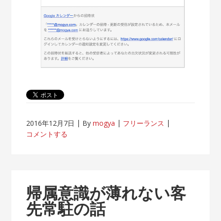
2016年12月7日
By
mogya
フリーランス
コメントする
帰属意識が薄れない客
先常駐の話