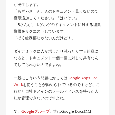
が発生します。
「もぎゃさーん、Ａのドキュメント見えないので
権限追加してください」「はいはい」
「Bさんが、ホゲホゲのドキュメントに対する編集
権限をリクエストしています」
「ぼく総務部じゃないんだけど！」
ダイナミックに人が増えたり減ったりする組織に
なると、ドキュメント一個一個に対して共有なん
てしてられないのですよね。
一般にこういう問題に対しては
Google Apps For
Work
を使うことが勧められているのですけど、こ
れだと自社ドメインのメールアドレスを持った人
しか管理できないのですよね。
で、
Googleグループ
。実はGoogle Docsには