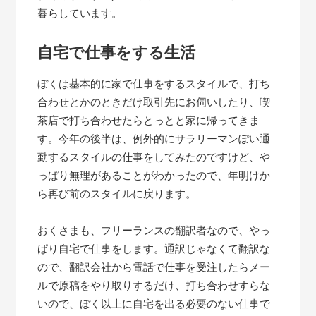
暮らしています。
自宅で仕事をする生活
ぼくは基本的に家で仕事をするスタイルで、打ち
合わせとかのときだけ取引先にお伺いしたり、喫
茶店で打ち合わせたらとっとと家に帰ってきま
す。今年の後半は、例外的にサラリーマンぽい通
勤するスタイルの仕事をしてみたのですけど、や
っぱり無理があることがわかったので、年明けか
ら再び前のスタイルに戻ります。
おくさまも、フリーランスの翻訳者なので、やっ
ぱり自宅で仕事をします。通訳じゃなくて翻訳な
ので、翻訳会社から電話で仕事を受注したらメー
ルで原稿をやり取りするだけ、打ち合わせすらな
いので、ぼく以上に自宅を出る必要のない仕事で