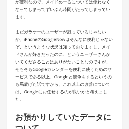
が便利なので、メイドめーるについては使わなく
なってしまってずいぶん時間がたってしまってい
ます。
まだガラケーのユーザーが残っているじゃない
か、iPhoneのGoogleNowはそんなに便利じゃない
ぞ、というような状況は知っておりますし、メイ
ドさんが好きだったのに、というユーザーさんが
いてくださることはありがたいことなのですが、
そもそもGoogleカレンダーを便利に使うためのサ
ービスである以上、Googleと競争をするというの
も馬鹿げた話ですから、これ以上の改善について
は、Googleにお任せするのが良いかと考えまし
た。
お預かりしていたデータに
ついて