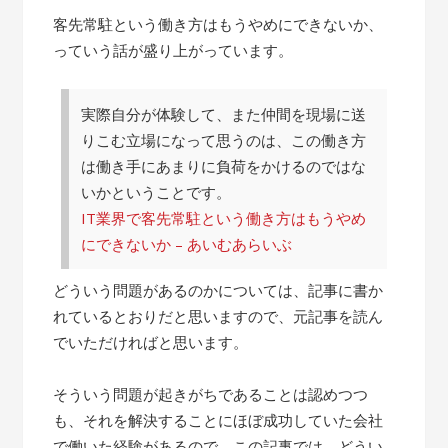
客先常駐という働き方はもうやめにできないか、
っていう話が盛り上がっています。
実際自分が体験して、また仲間を現場に送
りこむ立場になって思うのは、この働き方
は働き手にあまりに負荷をかけるのではな
いかということです。
IT業界で客先常駐という働き方はもうやめ
にできないか – あいむあらいぶ
どういう問題があるのかについては、記事に書か
れているとおりだと思いますので、元記事を読ん
でいただければと思います。
そういう問題が起きがちであることは認めつつ
も、それを解決することにほぼ成功していた会社
で働いた経験があるので、この記事では、どうい