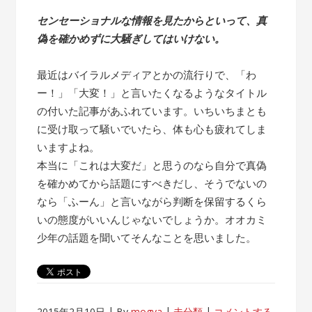
センセーショナルな情報を見たからといって、真
偽を確かめずに大騒ぎしてはいけない。
最近はバイラルメディアとかの流行りで、「わ
ー！」「大変！」と言いたくなるようなタイトル
の付いた記事があふれています。いちいちまとも
に受け取って騒いでいたら、体も心も疲れてしま
いますよね。
本当に「これは大変だ」と思うのなら自分で真偽
を確かめてから話題にすべきだし、そうでないの
なら「ふーん」と言いながら判断を保留するくら
いの態度がいいんじゃないでしょうか。オオカミ
少年の話題を聞いてそんなことを思いました。
2015年2月10日
By
mogya
未分類
コメントする