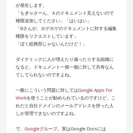
が発生します。
「もぎゃさーん、Ａのドキュメント見えないので
権限追加してください」「はいはい」
「Bさんが、ホゲホゲのドキュメントに対する編集
権限をリクエストしています」
「ぼく総務部じゃないんだけど！」
ダイナミックに人が増えたり減ったりする組織に
なると、ドキュメント一個一個に対して共有なん
てしてられないのですよね。
一般にこういう問題に対しては
Google Apps For
Work
を使うことが勧められているのですけど、こ
れだと自社ドメインのメールアドレスを持った人
しか管理できないのですよね。
で、
Googleグループ
。実はGoogle Docsには