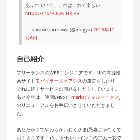
あふれていて、これはこれで楽しい
https://t.co/P0QNjHXjPV
— daisuke furukawa (@mogya)
2016年12
月6日
自己紹介
フリーランスのWEBエンジニアです。街の電源検
索サイト
モバイラーズオアシス
の運営をしたり、
それに続くサービスの開発をしたりしています。
あと今年は、映画SNSの
Filmarks(フィルマークス)
のリニューアルをお手伝いさせていただきまし
た。
あたたかくてやわらかいおくさま(愚妻じゃなくて
おくさまです！)と、かわいいインコの二人一羽で