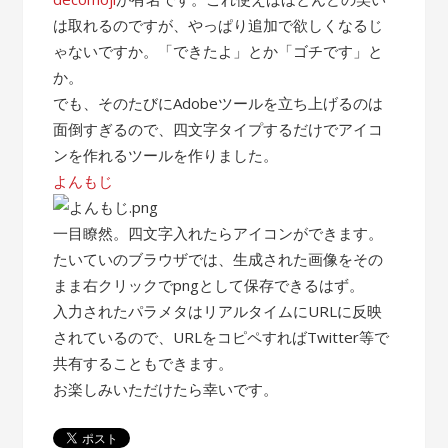
は取れるのですが、やっぱり追加で欲しくなるじ
ゃないですか。「できたよ」とか「ゴチです」と
か。
でも、そのたびにAdobeツールを立ち上げるのは
面倒すぎるので、四文字タイプするだけでアイコ
ンを作れるツールを作りました。
よんもじ
一目瞭然。四文字入れたらアイコンができます。
たいていのブラウザでは、生成された画像をその
まま右クリックでpngとして保存できるはず。
入力されたパラメタはリアルタイムにURLに反映
されているので、URLをコピペすればTwitter等で
共有することもできます。
お楽しみいただけたら幸いです。