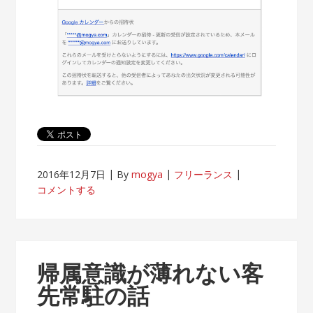
2016年12月7日
By
mogya
フリーランス
コメントする
帰属意識が薄れない客
先常駐の話