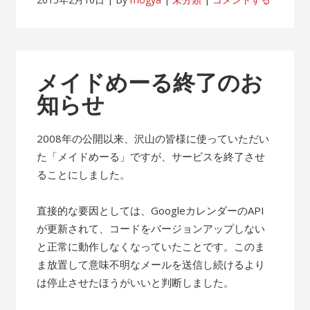
メイドめーる終了のお
知らせ
2008年の公開以来、沢山の皆様に使っていただい
た「メイドめーる」ですが、サービスを終了させ
ることにしました。
直接的な要因としては、GoogleカレンダーのAPI
が更新されて、コードをバージョンアップしない
と正常に動作しなくなっていたことです。このま
ま放置して意味不明なメールを送信し続けるより
は停止させたほうがいいと判断しました。