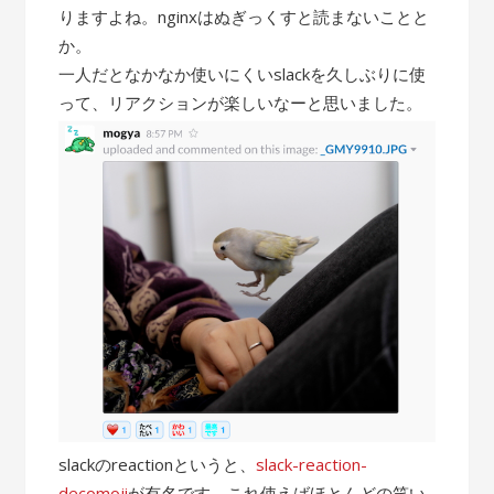
りますよね。nginxはぬぎっくすと読まないことと
か。
一人だとなかなか使いにくいslackを久しぶりに使
って、リアクションが楽しいなーと思いました。
slackのreactionというと、
slack-reaction-
decomoji
が有名です。これ使えばほとんどの笑い