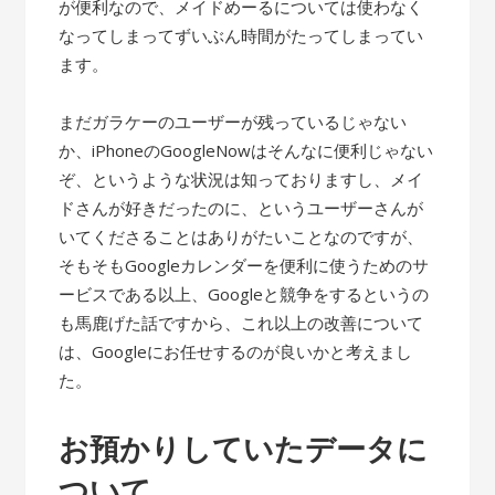
が便利なので、メイドめーるについては使わなく
なってしまってずいぶん時間がたってしまってい
ます。
まだガラケーのユーザーが残っているじゃない
か、iPhoneのGoogleNowはそんなに便利じゃない
ぞ、というような状況は知っておりますし、メイ
ドさんが好きだったのに、というユーザーさんが
いてくださることはありがたいことなのですが、
そもそもGoogleカレンダーを便利に使うためのサ
ービスである以上、Googleと競争をするというの
も馬鹿げた話ですから、これ以上の改善について
は、Googleにお任せするのが良いかと考えまし
た。
お預かりしていたデータに
ついて