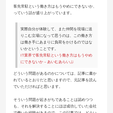
客先常駐という働き方はもうやめにできないか、
っていう話が盛り上がっています。
実際自分が体験して、また仲間を現場に送
りこむ立場になって思うのは、この働き方
は働き手にあまりに負荷をかけるのではな
いかということです。
IT業界で客先常駐という働き方はもうやめ
にできないか – あいむあらいぶ
どういう問題があるのかについては、記事に書か
れているとおりだと思いますので、元記事を読ん
でいただければと思います。
そういう問題が起きがちであることは認めつつ
も、それを解決することにほぼ成功していた会社
で働いた経験があるので、この記事では、どうい