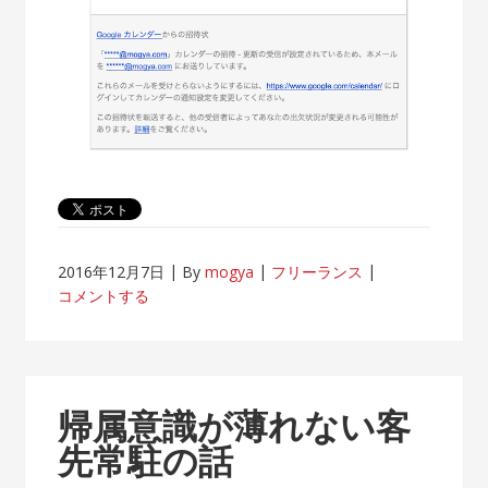
2016年12月7日
By
mogya
フリーランス
コメントする
帰属意識が薄れない客
先常駐の話