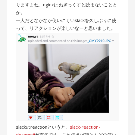
りますよね。nginxはぬぎっくすと読まないことと
か。
一人だとなかなか使いにくいslackを久しぶりに使
って、リアクションが楽しいなーと思いました。
slackのreactionというと、
slack-reaction-
decomoji
が有名です。これ使えばほとんどの笑い