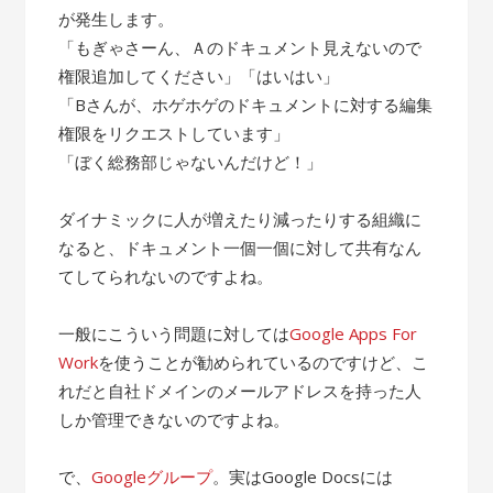
が発生します。
「もぎゃさーん、Ａのドキュメント見えないので
権限追加してください」「はいはい」
「Bさんが、ホゲホゲのドキュメントに対する編集
権限をリクエストしています」
「ぼく総務部じゃないんだけど！」
ダイナミックに人が増えたり減ったりする組織に
なると、ドキュメント一個一個に対して共有なん
てしてられないのですよね。
一般にこういう問題に対しては
Google Apps For
Work
を使うことが勧められているのですけど、こ
れだと自社ドメインのメールアドレスを持った人
しか管理できないのですよね。
で、
Googleグループ
。実はGoogle Docsには