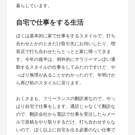
暮らしています。
自宅で仕事をする生活
ぼくは基本的に家で仕事をするスタイルで、打ち
合わせとかのときだけ取引先にお伺いしたり、喫
茶店で打ち合わせたらとっとと家に帰ってきま
す。今年の後半は、例外的にサラリーマンぽい通
勤するスタイルの仕事をしてみたのですけど、や
っぱり無理があることがわかったので、年明けか
ら再び前のスタイルに戻ります。
おくさまも、フリーランスの翻訳者なので、やっ
ぱり自宅で仕事をします。通訳じゃなくて翻訳な
ので、翻訳会社から電話で仕事を受注したらメー
ルで原稿をやり取りするだけ、打ち合わせすらな
いので、ぼく以上に自宅を出る必要のない仕事で