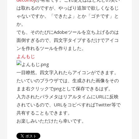
は取れるのですが、やっぱり追加で欲しくなるじ
ゃないですか。「できたよ」とか「ゴチです」と
か。
でも、そのたびにAdobeツールを立ち上げるのは
面倒すぎるので、四文字タイプするだけでアイコ
ンを作れるツールを作りました。
よんもじ
一目瞭然。四文字入れたらアイコンができます。
たいていのブラウザでは、生成された画像をその
まま右クリックでpngとして保存できるはず。
入力されたパラメタはリアルタイムにURLに反映
されているので、URLをコピペすればTwitter等で
共有することもできます。
お楽しみいただけたら幸いです。