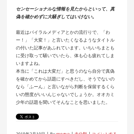
センセーショナルな情報を見たからといって、真
偽を確かめずに大騒ぎしてはいけない。
最近はバイラルメディアとかの流行りで、「わ
ー！」「大変！」と言いたくなるようなタイトル
の付いた記事があふれています。いちいちまとも
に受け取って騒いでいたら、体も心も疲れてしま
いますよね。
本当に「これは大変だ」と思うのなら自分で真偽
を確かめてから話題にすべきだし、そうでないの
なら「ふーん」と言いながら判断を保留するくら
いの態度がいいんじゃないでしょうか。オオカミ
少年の話題を聞いてそんなことを思いました。
2015年2月10日
By
mogya
未分類
コメントする