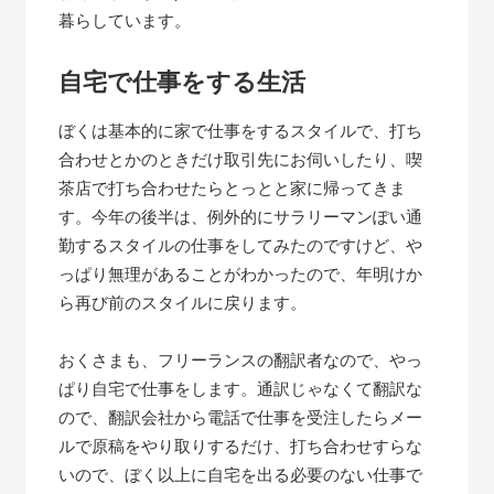
暮らしています。
自宅で仕事をする生活
ぼくは基本的に家で仕事をするスタイルで、打ち
合わせとかのときだけ取引先にお伺いしたり、喫
茶店で打ち合わせたらとっとと家に帰ってきま
す。今年の後半は、例外的にサラリーマンぽい通
勤するスタイルの仕事をしてみたのですけど、や
っぱり無理があることがわかったので、年明けか
ら再び前のスタイルに戻ります。
おくさまも、フリーランスの翻訳者なので、やっ
ぱり自宅で仕事をします。通訳じゃなくて翻訳な
ので、翻訳会社から電話で仕事を受注したらメー
ルで原稿をやり取りするだけ、打ち合わせすらな
いので、ぼく以上に自宅を出る必要のない仕事で