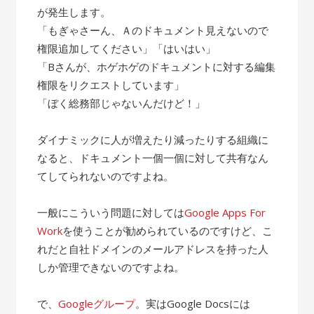
が発生します。
「もぎゃさーん、Ａのドキュメント見えないので
権限追加してください」「はいはい」
「Bさんが、ホゲホゲのドキュメントに対する編集
権限をリクエストしています」
「ぼく総務部じゃないんだけど！」
ダイナミックに人が増えたり減ったりする組織に
なると、ドキュメント一個一個に対して共有なん
てしてられないのですよね。
一般にこういう問題に対しては
Google Apps For
Work
を使うことが勧められているのですけど、こ
れだと自社ドメインのメールアドレスを持った人
しか管理できないのですよね。
で、
Googleグループ
。実はGoogle Docsには