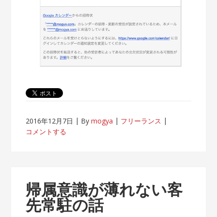
2016年12月7日
By
mogya
フリーランス
コメントする
帰属意識が薄れない客
先常駐の話