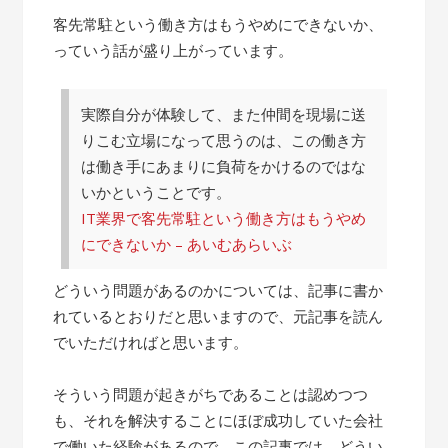
客先常駐という働き方はもうやめにできないか、
っていう話が盛り上がっています。
実際自分が体験して、また仲間を現場に送
りこむ立場になって思うのは、この働き方
は働き手にあまりに負荷をかけるのではな
いかということです。
IT業界で客先常駐という働き方はもうやめ
にできないか – あいむあらいぶ
どういう問題があるのかについては、記事に書か
れているとおりだと思いますので、元記事を読ん
でいただければと思います。
そういう問題が起きがちであることは認めつつ
も、それを解決することにほぼ成功していた会社
で働いた経験があるので、この記事では、どうい