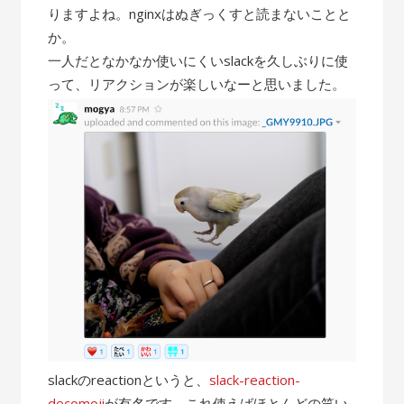
りますよね。nginxはぬぎっくすと読まないことと
か。
一人だとなかなか使いにくいslackを久しぶりに使
って、リアクションが楽しいなーと思いました。
slackのreactionというと、
slack-reaction-
decomoji
が有名です。これ使えばほとんどの笑い