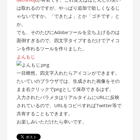
は取れるのですが、やっぱり追加で欲しくなるじ
ゃないですか。「できたよ」とか「ゴチです」と
か。
でも、そのたびにAdobeツールを立ち上げるのは
面倒すぎるので、四文字タイプするだけでアイコ
ンを作れるツールを作りました。
よんもじ
一目瞭然。四文字入れたらアイコンができます。
たいていのブラウザでは、生成された画像をその
まま右クリックでpngとして保存できるはず。
入力されたパラメタはリアルタイムにURLに反映
されているので、URLをコピペすればTwitter等で
共有することもできます。
お楽しみいただけたら幸いです。