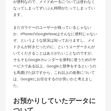
が便利なので、メイドめーるについては使わなく
なってしまってずいぶん時間がたってしまってい
ます。
まだガラケーのユーザーが残っているじゃない
か、iPhoneのGoogleNowはそんなに便利じゃない
ぞ、というような状況は知っておりますし、メイ
ドさんが好きだったのに、というユーザーさんが
いてくださることはありがたいことなのですが、
そもそもGoogleカレンダーを便利に使うためのサ
ービスである以上、Googleと競争をするというの
も馬鹿げた話ですから、これ以上の改善について
は、Googleにお任せするのが良いかと考えまし
た。
お預かりしていたデータに
ついて