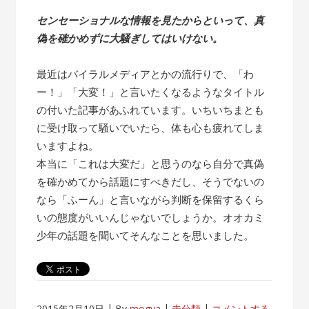
センセーショナルな情報を見たからといって、真
偽を確かめずに大騒ぎしてはいけない。
最近はバイラルメディアとかの流行りで、「わ
ー！」「大変！」と言いたくなるようなタイトル
の付いた記事があふれています。いちいちまとも
に受け取って騒いでいたら、体も心も疲れてしま
いますよね。
本当に「これは大変だ」と思うのなら自分で真偽
を確かめてから話題にすべきだし、そうでないの
なら「ふーん」と言いながら判断を保留するくら
いの態度がいいんじゃないでしょうか。オオカミ
少年の話題を聞いてそんなことを思いました。
2015年2月10日
By
mogya
未分類
コメントする