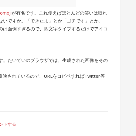
comoji
が有名です。これ使えばほとんどの笑いは取れ
ないですか。「できたよ」とか「ゴチです」とか。
るのは面倒すぎるので、四文字タイプするだけでアイコ
す。たいていのブラウザでは、生成された画像をその
。
映されているので、URLをコピペすればTwitter等
ントする