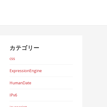
カテゴリー
css
ExpressionEngine
HumanDate
IPv6