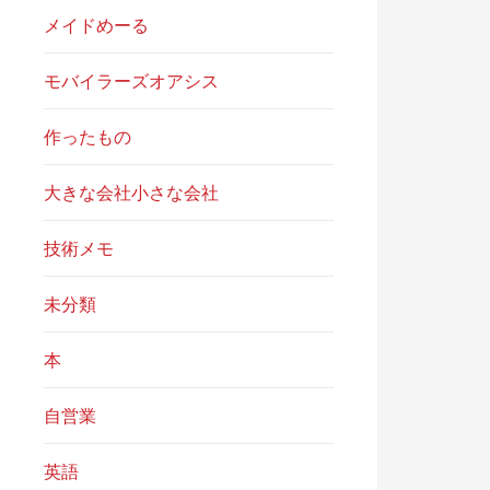
メイドめーる
モバイラーズオアシス
作ったもの
大きな会社小さな会社
技術メモ
未分類
本
自営業
英語