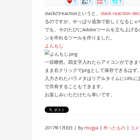
slackのreactionというと、
slack-reaction-de
るのですが、やっぱり追加で欲しくなるじゃ
でも、そのたびにAdobeツールを立ち上げ
ンを作れるツールを作りました。
よんもじ
一目瞭然。四文字入れたらアイコンができま
まま右クリックでpngとして保存できるはず
入力されたパラメタはリアルタイムにURLに反
で共有することもできます。
お楽しみいただけたら幸いです。
2017年1月8日
By
mogya
作ったもの
コメ