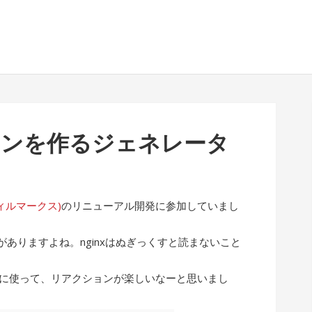
イコンを作るジェネレータ
(フィルマークス)
のリニューアル開発に参加していまし
ありますよね。nginxはぬぎっくすと読まないこと
ぶりに使って、リアクションが楽しいなーと思いまし