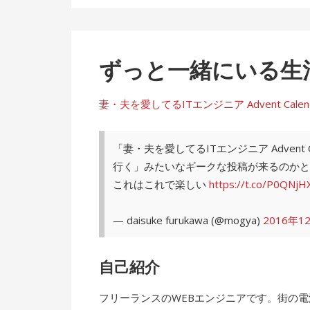
ずっと一緒にいる生
妻・夫を愛してるITエンジニア Advent Calendar 
「妻・夫を愛してるITエンジニア Advent
行く」みたいなギークな投稿が来るのかと
これはこれで楽しい
https://t.co/P0QNjH
— daisuke furukawa (@mogya)
2016年1
自己紹介
フリーランスのWEBエンジニアです。街の