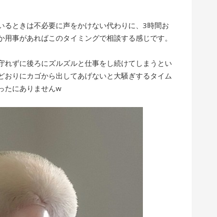
いるときは不必要に声をかけない代わりに、3時間お
か用事があればこのタイミングで相談する感じです。
守れずに後ろにズルズルと仕事をし続けてしまうとい
どおりにカゴから出してあげないと大騒ぎするタイム
ったにありませんw