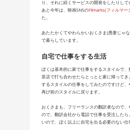
り、それに続くサービスの開発をしたりして
あと今年は、映画SNSの
Filmarks(フィルマー
た。
あたたかくてやわらかいおくさま(愚妻じゃ
で暮らしています。
自宅で仕事をする生活
ぼくは基本的に家で仕事をするスタイルで、
茶店で打ち合わせたらとっとと家に帰ってき
するスタイルの仕事をしてみたのですけど、
再び前のスタイルに戻ります。
おくさまも、フリーランスの翻訳者なので、
ので、翻訳会社から電話で仕事を受注したら
いので、ぼく以上に自宅を出る必要のない仕