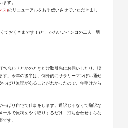
います。
クス)
のリニューアルをお手伝いさせていただきまし
なくておくさまです！)と、かわいいインコの二人一羽
打ち合わせとかのときだけ取引先にお伺いしたり、喫
ます。今年の後半は、例外的にサラリーマンぽい通勤
やっぱり無理があることがわかったので、年明けから
やっぱり自宅で仕事をします。通訳じゃなくて翻訳な
メールで原稿をやり取りするだけ、打ち合わせすらな
事です。