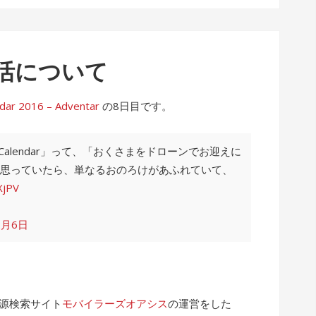
活について
2016 – Adventar
の8日目です。
 Calendar」って、「おくさまをドローンでお迎えに
思っていたら、単なるおのろけがあふれていて、
XjPV
2月6日
電源検索サイト
モバイラーズオアシス
の運営をした