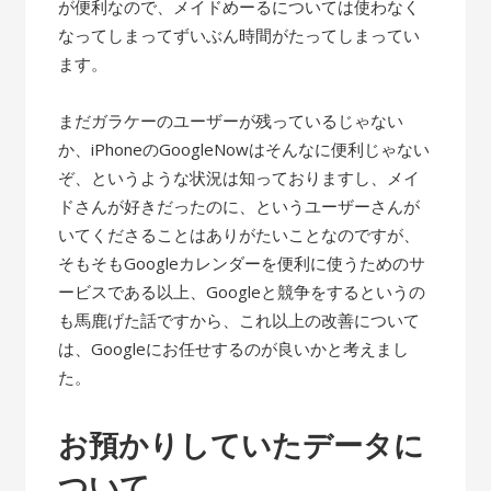
が便利なので、メイドめーるについては使わなく
なってしまってずいぶん時間がたってしまってい
ます。
まだガラケーのユーザーが残っているじゃない
か、iPhoneのGoogleNowはそんなに便利じゃない
ぞ、というような状況は知っておりますし、メイ
ドさんが好きだったのに、というユーザーさんが
いてくださることはありがたいことなのですが、
そもそもGoogleカレンダーを便利に使うためのサ
ービスである以上、Googleと競争をするというの
も馬鹿げた話ですから、これ以上の改善について
は、Googleにお任せするのが良いかと考えまし
た。
お預かりしていたデータに
ついて