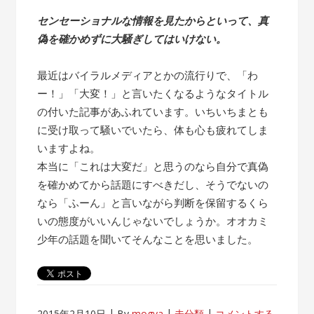
センセーショナルな情報を見たからといって、真
偽を確かめずに大騒ぎしてはいけない。
最近はバイラルメディアとかの流行りで、「わ
ー！」「大変！」と言いたくなるようなタイトル
の付いた記事があふれています。いちいちまとも
に受け取って騒いでいたら、体も心も疲れてしま
いますよね。
本当に「これは大変だ」と思うのなら自分で真偽
を確かめてから話題にすべきだし、そうでないの
なら「ふーん」と言いながら判断を保留するくら
いの態度がいいんじゃないでしょうか。オオカミ
少年の話題を聞いてそんなことを思いました。
2015年2月10日
By
mogya
未分類
コメントする