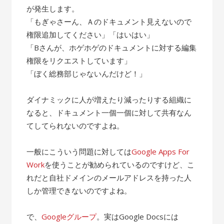
が発生します。
「もぎゃさーん、Ａのドキュメント見えないので
権限追加してください」「はいはい」
「Bさんが、ホゲホゲのドキュメントに対する編集
権限をリクエストしています」
「ぼく総務部じゃないんだけど！」
ダイナミックに人が増えたり減ったりする組織に
なると、ドキュメント一個一個に対して共有なん
てしてられないのですよね。
一般にこういう問題に対しては
Google Apps For
Work
を使うことが勧められているのですけど、こ
れだと自社ドメインのメールアドレスを持った人
しか管理できないのですよね。
で、
Googleグループ
。実はGoogle Docsには