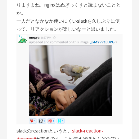
りますよね。nginxはぬぎっくすと読まないことと
か。
一人だとなかなか使いにくいslackを久しぶりに使
って、リアクションが楽しいなーと思いました。
slackのreactionというと、
slack-reaction-
decomoji
が有名です。これ使えばほとんどの笑い