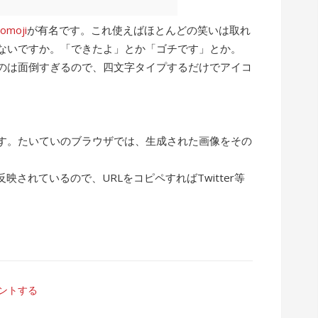
comoji
が有名です。これ使えばほとんどの笑いは取れ
ないですか。「できたよ」とか「ゴチです」とか。
るのは面倒すぎるので、四文字タイプするだけでアイコ
す。たいていのブラウザでは、生成された画像をその
。
映されているので、URLをコピペすればTwitter等
ントする