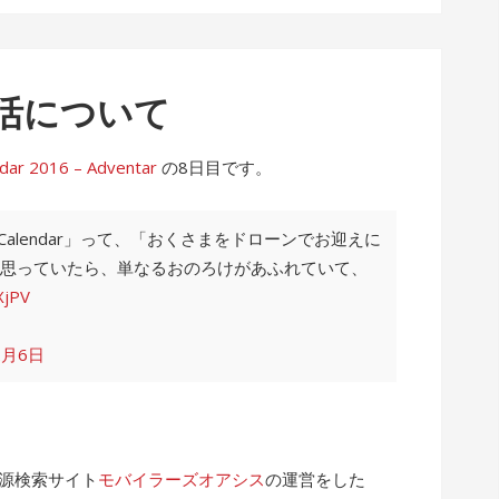
活について
2016 – Adventar
の8日目です。
 Calendar」って、「おくさまをドローンでお迎えに
思っていたら、単なるおのろけがあふれていて、
XjPV
2月6日
電源検索サイト
モバイラーズオアシス
の運営をした