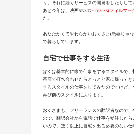
り、それに続くサービスの開発をしたりして
あと今年は、映画SNSの
Filmarks(フィルマー
た。
あたたかくてやわらかいおくさま(愚妻じゃ
で暮らしています。
自宅で仕事をする生活
ぼくは基本的に家で仕事をするスタイルで、
茶店で打ち合わせたらとっとと家に帰ってき
するスタイルの仕事をしてみたのですけど、
再び前のスタイルに戻ります。
おくさまも、フリーランスの翻訳者なので、
ので、翻訳会社から電話で仕事を受注したら
いので、ぼく以上に自宅を出る必要のない仕