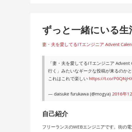
ずっと一緒にいる生
妻・夫を愛してるITエンジニア Advent Calendar 
「妻・夫を愛してるITエンジニア Advent
行く」みたいなギークな投稿が来るのかと
これはこれで楽しい
https://t.co/P0QNjH
— daisuke furukawa (@mogya)
2016年1
自己紹介
フリーランスのWEBエンジニアです。街の