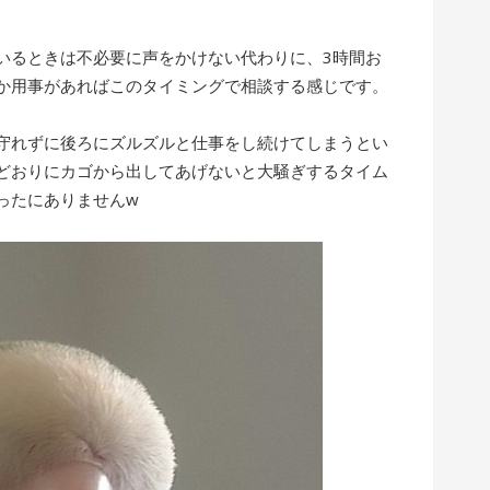
いるときは不必要に声をかけない代わりに、3時間お
か用事があればこのタイミングで相談する感じです。
守れずに後ろにズルズルと仕事をし続けてしまうとい
どおりにカゴから出してあげないと大騒ぎするタイム
ったにありませんw