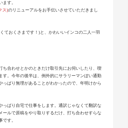
います。
クス)
のリニューアルをお手伝いさせていただきまし
なくておくさまです！)と、かわいいインコの二人一羽
打ち合わせとかのときだけ取引先にお伺いしたり、喫
ます。今年の後半は、例外的にサラリーマンぽい通勤
やっぱり無理があることがわかったので、年明けから
やっぱり自宅で仕事をします。通訳じゃなくて翻訳な
メールで原稿をやり取りするだけ、打ち合わせすらな
事です。