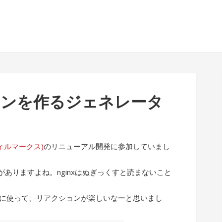
イコンを作るジェネレータ
(フィルマークス)
のリニューアル開発に参加していまし
ありますよね。nginxはぬぎっくすと読まないこと
ぶりに使って、リアクションが楽しいなーと思いまし