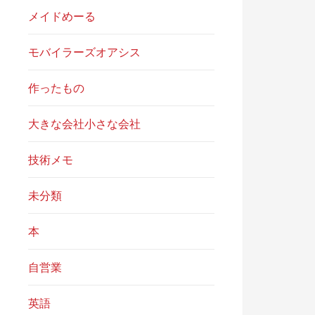
メイドめーる
モバイラーズオアシス
作ったもの
大きな会社小さな会社
技術メモ
未分類
本
自営業
英語