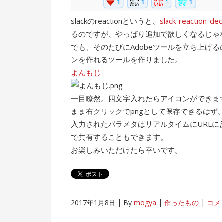
slackのreactionというと、
slack-reaction-de
るのですが、やっぱり追加で欲しくなるじゃ
でも、そのたびにAdobeツールを立ち上げ
ンを作れるツールを作りました。
よんもじ
一目瞭然。四文字入れたらアイコンができま
まま右クリックでpngとして保存できるはず
入力されたパラメタはリアルタイムにURLに反
で共有することもできます。
お楽しみいただけたら幸いです。
2017年1月8日
By
mogya
作ったもの
コメ