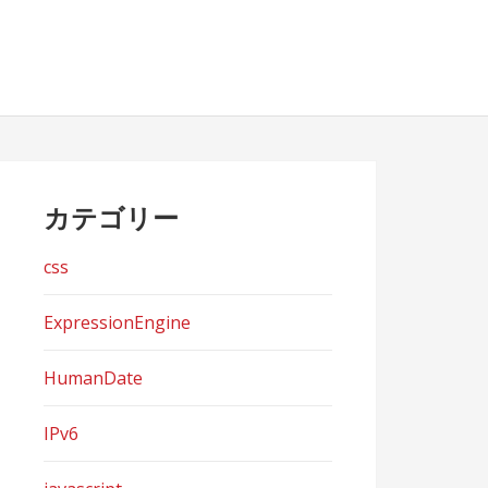
カテゴリー
css
ExpressionEngine
HumanDate
IPv6