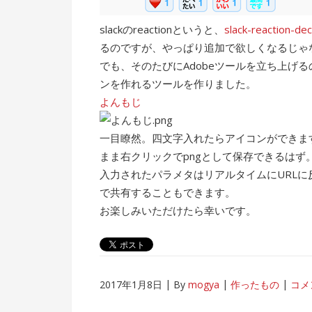
slackのreactionというと、
slack-reaction-de
るのですが、やっぱり追加で欲しくなるじゃ
でも、そのたびにAdobeツールを立ち上げ
ンを作れるツールを作りました。
よんもじ
一目瞭然。四文字入れたらアイコンができま
まま右クリックでpngとして保存できるはず
入力されたパラメタはリアルタイムにURLに反
で共有することもできます。
お楽しみいただけたら幸いです。
2017年1月8日
By
mogya
作ったもの
コメ