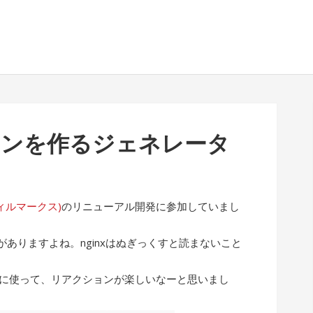
イコンを作るジェネレータ
(フィルマークス)
のリニューアル開発に参加していまし
ありますよね。nginxはぬぎっくすと読まないこと
ぶりに使って、リアクションが楽しいなーと思いまし