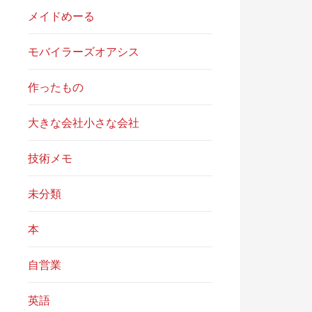
メイドめーる
モバイラーズオアシス
作ったもの
大きな会社小さな会社
技術メモ
未分類
本
自営業
英語