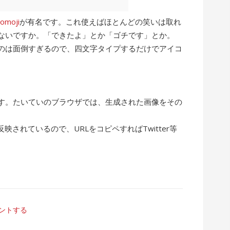
comoji
が有名です。これ使えばほとんどの笑いは取れ
ないですか。「できたよ」とか「ゴチです」とか。
るのは面倒すぎるので、四文字タイプするだけでアイコ
す。たいていのブラウザでは、生成された画像をその
。
映されているので、URLをコピペすればTwitter等
ントする