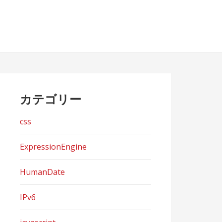
カテゴリー
css
ExpressionEngine
HumanDate
IPv6