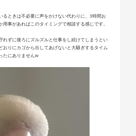
いるときは不必要に声をかけない代わりに、3時間お
か用事があればこのタイミングで相談する感じです。
守れずに後ろにズルズルと仕事をし続けてしまうとい
どおりにカゴから出してあげないと大騒ぎするタイム
ったにありませんw