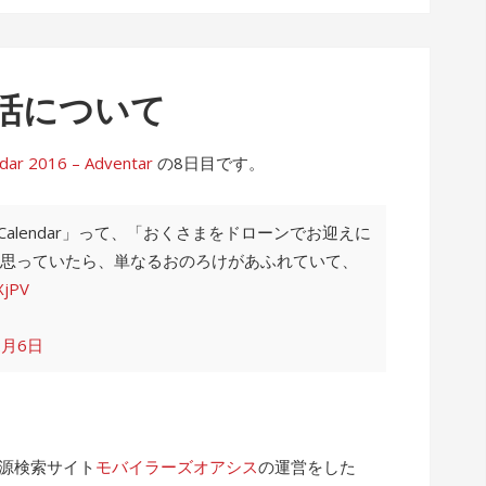
活について
2016 – Adventar
の8日目です。
 Calendar」って、「おくさまをドローンでお迎えに
思っていたら、単なるおのろけがあふれていて、
XjPV
2月6日
電源検索サイト
モバイラーズオアシス
の運営をした