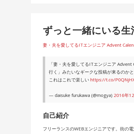
ずっと一緒にいる生
妻・夫を愛してるITエンジニア Advent Calendar 
「妻・夫を愛してるITエンジニア Advent
行く」みたいなギークな投稿が来るのかと
これはこれで楽しい
https://t.co/P0QNjH
— daisuke furukawa (@mogya)
2016年1
自己紹介
フリーランスのWEBエンジニアです。街の