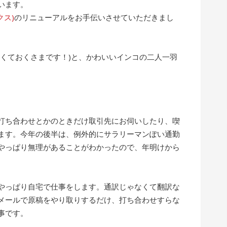
います。
クス)
のリニューアルをお手伝いさせていただきまし
なくておくさまです！)と、かわいいインコの二人一羽
打ち合わせとかのときだけ取引先にお伺いしたり、喫
ます。今年の後半は、例外的にサラリーマンぽい通勤
やっぱり無理があることがわかったので、年明けから
やっぱり自宅で仕事をします。通訳じゃなくて翻訳な
メールで原稿をやり取りするだけ、打ち合わせすらな
事です。