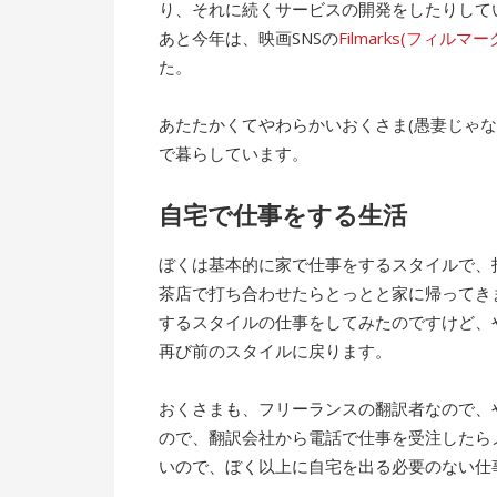
り、それに続くサービスの開発をしたりして
あと今年は、映画SNSの
Filmarks(フィルマー
た。
あたたかくてやわらかいおくさま(愚妻じゃ
で暮らしています。
自宅で仕事をする生活
ぼくは基本的に家で仕事をするスタイルで、
茶店で打ち合わせたらとっとと家に帰ってき
するスタイルの仕事をしてみたのですけど、
再び前のスタイルに戻ります。
おくさまも、フリーランスの翻訳者なので、
ので、翻訳会社から電話で仕事を受注したら
いので、ぼく以上に自宅を出る必要のない仕